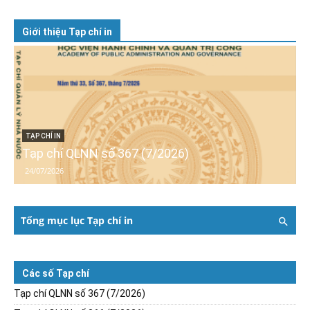
Giới thiệu Tạp chí in
TẠP CHÍ IN
Tạp chí QLNN số 367 (7/2026)
24/07/2026
Tổng mục lục Tạp chí in
Các số Tạp chí
Tạp chí QLNN số 367 (7/2026)