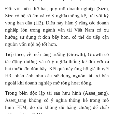
Đối với biến thứ hai, quy mô doanh nghiệp (Size),
Size có hệ số âm và có ý nghĩa thống kê, trái với kỳ
vọng ban đầu (H2). Điều này hàm ý rằng các doanh
nghiệp lớn trong ngành vận tải Việt Nam có xu
hướng sử dụng ít đòn bẩy hơn, có thể do tiếp cận
nguồn vốn nội bộ tốt hơn.
Tiếp theo, về biến tăng trưởng (Growth), Growth có
tác động dương và có ý nghĩa thống kê đối với cả
hai thước đo đòn bẩy. Kết quả này ủng hộ giả thuyết
H3, phản ánh nhu cầu sử dụng nguồn tài trợ bên
ngoài khi doanh nghiệp mở rộng hoạt động.
Trong biến độc lập tài sản hữu hình (Asset_tang),
Asset_tang không có ý nghĩa thống kê trong mô
hình FEM, do đó không đủ bằng chứng để chấp