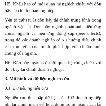
H5: Khấu hao có mối quan hệ nghịch chiều với đòn
bẩy tài chính doanh nghiệp.
Yếu tố thứ sáu là đòn bẩy tài chính trung bình trong
ngành vận tải. Đòn bẩy ngành phản ánh hiệu ứng
chuẩn ngành và hiệu ứng đồng cấp (peer effects),
trong đó các doanh nghiệp có xu hướng điều chỉnh
cấu trúc vốn của mình phù hợp với chuẩn mực
chung của ngành.
H6: Đòn bẩy ngành có mối quan hệ cùng chiều với
đòn bẩy tài chính doanh nghiệp.
3.
Mô hình và dữ liệu nghiên cứu
3.1. Dữ liệu nghiên cứu
Nghiên cứu thu thập dữ liệu của 103 doanh nghiệp
phi tài chính niêm yết hoạt động trong ngành vận tải