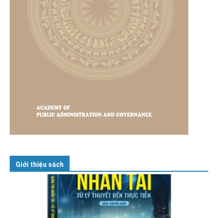
Giới thiệu sách
GIỚI THIỆU SÁCH