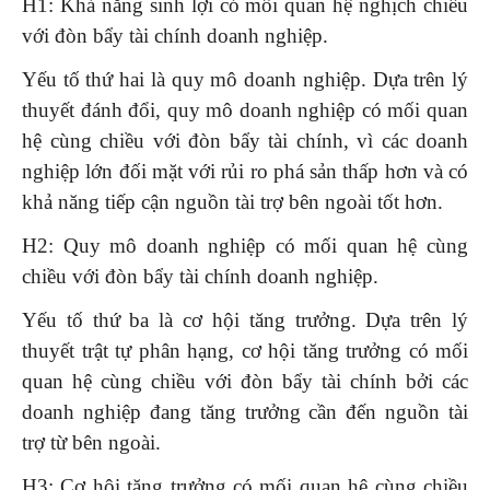
H1: Khả năng sinh lợi có mối quan hệ nghịch chiều
với đòn bẩy tài chính doanh nghiệp.
Yếu tố thứ hai là quy mô doanh nghiệp. Dựa trên lý
thuyết đánh đổi, quy mô doanh nghiệp có mối quan
hệ cùng chiều với đòn bẩy tài chính, vì các doanh
nghiệp lớn đối mặt với rủi ro phá sản thấp hơn và có
khả năng tiếp cận nguồn tài trợ bên ngoài tốt hơn.
H2: Quy mô doanh nghiệp có mối quan hệ cùng
chiều với đòn bẩy tài chính doanh nghiệp.
Yếu tố thứ ba là cơ hội tăng trưởng. Dựa trên lý
thuyết trật tự phân hạng, cơ hội tăng trưởng có mối
quan hệ cùng chiều với đòn bẩy tài chính bởi các
doanh nghiệp đang tăng trưởng cần đến nguồn tài
trợ từ bên ngoài.
H3: Cơ hội tăng trưởng có mối quan hệ cùng chiều