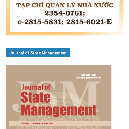
Journal of State Management