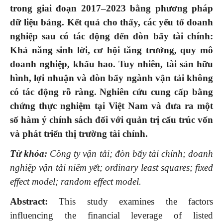
trong giai đoạn 2017–2023 bằng phương pháp
dữ liệu bảng. Kết quả cho thấy, các yếu tố doanh
nghiệp sau có tác động đến đòn bẩy tài chính:
Khả năng sinh lời, cơ hội tăng trưởng, quy mô
doanh nghiệp, khấu hao. Tuy nhiên, tài sản hữu
hình, lợi nhuận và đòn bẩy ngành vận tải không
có tác động rõ ràng. Nghiên cứu cung cấp bằng
chứng thực nghiệm tại Việt Nam và đưa ra một
số hàm ý chính sách đối với quản trị cấu trúc vốn
và phát triển thị trường tài chính.
Từ khóa:
Công ty vận tải; đòn bẩy tài chính; doanh
nghiệp vận tải niêm yết; ordinary least squares; fixed
effect model; random effect model.
Abstract:
This study examines the factors
influencing the financial leverage of listed