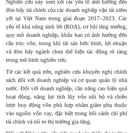
Nghiên cứu này xem xét các yếu tố ảnh hưởng đến
đòn bẩy tài chính của các doanh nghiệp vận tải niêm
yết tại Việt Nam trong giai đoạn 2017–2023. Các
yếu tố khả năng sinh lời (ROA), cơ hội tăng trưởng,
quy mô doanh nghiệp, khấu hao có ảnh hưởng đến
cấu trúc vốn, trong khi tài sản hữu hình, lợi nhuận
và đòn bẩy ngành chưa thể hiện tác động rõ ràng
trong mô hình nghiên cứu.
Từ các kết quả trên, nghiên cứu khuyến nghị chính
sách đối với doanh nghiệp và cơ quan quản lý nhà
nước. Đối với doanh nghiệp, cần nâng cao hiệu quả
hoạt động, năng lực tích lũy vốn nội bộ và chiến
lược huy động vốn phù hợp nhằm giảm phụ thuộc
vào nguồn vốn vay, đặc biệt trong bối cảnh chi phí
tài chính và rủi ro thị trường gia tăng.