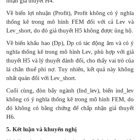
nhận giả thuyết H4.
Về biến lợi nhuận (Profit), Profit không có ý nghĩa
thống kê trong mô hình FEM đối với cả Lev và
Lev_short, do đó giả thuyết H5 không được ủng hộ.
Về biến khấu hao (Dp), Dp có tác động âm và có ý
nghĩa thống kê trong mô hình Lev, phù hợp với giả
thuyết H5 và lý thuyết đánh đổi, cho thấy vai trò của
lá chắn thuế phi nợ. Tuy nhiên, kết quả này không
nhất quán đối với Lev_short.
Cuối cùng, đòn bẩy ngành (Ind_lev), biến ind_lev
không có ý nghĩa thống kê trong mô hình FEM, do
đó không có bằng chứng để chấp nhận giả thuyết
H6.
5
.
Kết luận và khuyến nghị