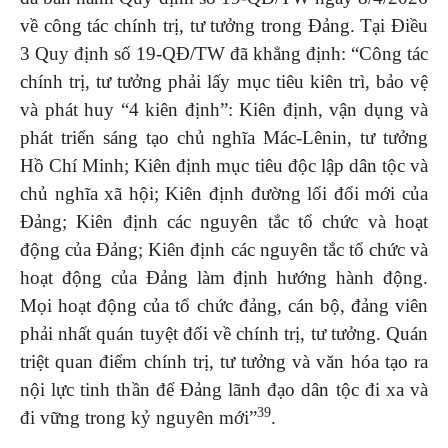
về công tác chính trị, tư tưởng trong Đảng. Tại Điều
3 Quy định số 19-QĐ/TW đã khẳng định: “Công tác
chính trị, tư tưởng phải lấy mục tiêu kiên trì, bảo vệ
và phát huy “4 kiên định”: Kiên định, vận dụng và
phát triển sáng tạo chủ nghĩa Mác-Lênin, tư tưởng
Hồ Chí Minh; Kiên định mục tiêu độc lập dân tộc và
chủ nghĩa xã hội; Kiên định đường lối đổi mới của
Đảng; Kiên định các nguyên tắc tổ chức và hoạt
động của Đảng; Kiên định các nguyên tắc tổ chức và
hoạt động của Đảng làm định hướng hành động.
Mọi hoạt động của tổ chức đảng, cán bộ, đảng viên
phải nhất quán tuyệt đối về chính trị, tư tưởng. Quán
triệt quan điểm chính trị, tư tưởng và văn hóa tạo ra
nội lực tinh thần để Đảng lãnh đạo dân tộc đi xa và
39
đi vững trong kỷ nguyên mới”
.