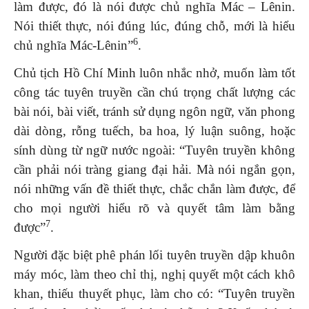
làm được, đó là nói được chủ nghĩa Mác – Lênin.
Nói thiết thực, nói đúng lúc, đúng chỗ, mới là hiểu
6
chủ nghĩa Mác-Lênin”
.
Chủ tịch Hồ Chí Minh luôn nhắc nhở, muốn làm tốt
công tác tuyên truyền cần chú trọng chất lượng các
bài nói, bài viết, tránh sử dụng ngôn ngữ, văn phong
dài dòng, rỗng tuếch, ba hoa, lý luận suông, hoặc
sính dùng từ ngữ nước ngoài: “Tuyên truyền không
cần phải nói tràng giang đại hải. Mà nói ngắn gọn,
nói những vấn đề thiết thực, chắc chắn làm được, để
cho mọi người hiểu rõ và quyết tâm làm bằng
7
được”
.
Người đặc biệt phê phán lối tuyên truyền dập khuôn
máy móc, làm theo chỉ thị, nghị quyết một cách khô
khan, thiếu thuyết phục, làm cho có: “Tuyên truyền