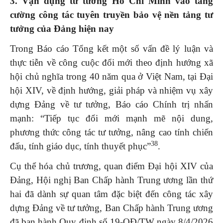
3
. Vận dụng tư tưởng Hồ Chí Minh vào tăng
cường công tác tuyên truyền bảo vệ nền tảng tư
tưởng của Đảng hiện nay
Trong Báo cáo Tổng kết một số vấn đề lý luận và
thực tiễn về công cuộc đổi mới theo định hướng xã
hội chủ nghĩa trong 40 năm qua ở Việt Nam, tại Đại
hội XIV, về định hướng, giải pháp và nhiệm vụ xây
dựng Đảng về tư tưởng, Báo cáo Chính trị nhấn
mạnh: “Tiếp tục đổi mới mạnh mẽ nội dung,
phương thức công tác tư tưởng, nâng cao tính chiến
38
đấu, tính giáo dục, tính thuyết phục”
.
Cụ thể hóa chủ trương, quan điểm Đại hội XIV của
Đảng, Hội nghị Ban Chấp hành Trung ương lần thứ
hai đã dành sự quan tâm đặc biệt đến công tác xây
dựng Đảng về tư tưởng, Ban Chấp hành Trung ương
đã ban hành Quy định số 19-QĐ/TW ngày 8/4/2026