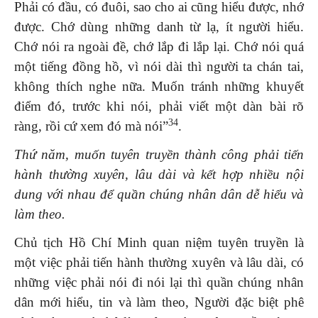
Phải có đầu, có đuôi, sao cho ai cũng hiểu được, nhớ
được. Chớ dùng những danh từ lạ, ít người hiểu.
Chớ nói ra ngoài đề, chớ lắp đi lắp lại. Chớ nói quá
một tiếng đồng hồ, vì nói dài thì người ta chán tai,
không thích nghe nữa. Muốn tránh những khuyết
điểm đó, trước khi nói, phải viết một dàn bài rõ
34
ràng, rồi cứ xem đó mà nói”
.
Thứ năm
, muốn tuyên truyền thành công phải tiến
hành thường xuyên, lâu dài và kết hợp nhiều nội
dung với nhau để quần chúng nhân dân dễ hiểu và
làm theo.
Chủ tịch Hồ Chí Minh quan niệm tuyên truyền là
một việc phải tiến hành thường xuyên và lâu dài, có
những việc phải nói đi nói lại thì quần chúng nhân
dân mới hiểu, tin và làm theo, Người đặc biệt phê