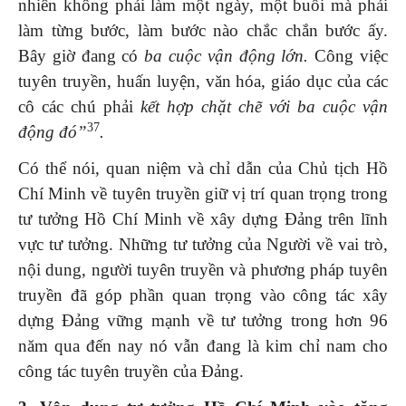
nhiên không phải làm một ngày, một buổi mà phải
làm từng bước, làm bước nào chắc chắn bước ấy.
Bây giờ đang có
ba cuộc vận động lớn.
Công việc
tuyên truyền, huấn luyện, văn hóa, giáo dục của các
cô các chú phải
kết hợp chặt chẽ với ba cuộc
vận
37
động đó
”
.
Có thể nói, quan niệm và chỉ dẫn của Chủ tịch Hồ
Chí Minh về tuyên truyền giữ vị trí quan trọng trong
tư tưởng Hồ Chí Minh về xây dựng Đảng trên lĩnh
vực tư tưởng. Những tư tưởng của Người về vai trò,
nội dung, người tuyên truyền và phương pháp tuyên
truyền đã góp phần quan trọng vào công tác xây
dựng Đảng vững mạnh về tư tưởng trong hơn 96
năm qua đến nay nó vẫn đang là kim chỉ nam cho
công tác tuyên truyền của Đảng.