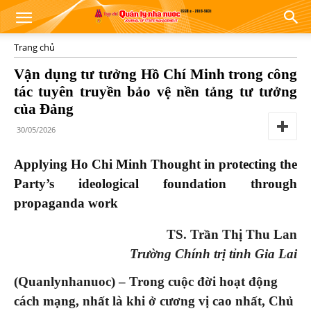
Trang chủ
Vận dụng tư tưởng Hồ Chí Minh trong công
tác tuyên truyền bảo vệ nền tảng tư tưởng
của Đảng
30/05/2026
Applying Ho Chi Minh Thought in protecting the
Party’s ideological foundation through
propaganda work
TS. Trần Thị Thu Lan
Trường Chính trị tỉnh Gia Lai
(Quanlynhanuoc) – Trong cuộc đời hoạt động
cách mạng, nhất là khi ở cương vị cao nhất, Chủ