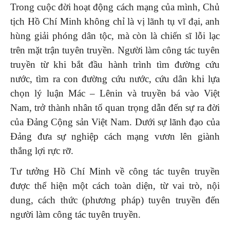
Trong cuộc đời hoạt động cách mạng của mình, Chủ
tịch Hồ Chí Minh không chỉ là vị lãnh tụ vĩ đại, anh
hùng giải phóng dân tộc, mà còn là chiến sĩ lỗi lạc
trên mặt trận tuyên truyền. Người làm công tác tuyên
truyền từ khi bắt đầu hành trình tìm đường cứu
nước, tìm ra con đường cứu nước, cứu dân khi lựa
chọn lý luận Mác – Lênin và truyền bá vào Việt
Nam, trở thành nhân tố quan trọng dẫn đến sự ra đời
của Đảng Cộng sản Việt Nam. Dưới sự lãnh đạo của
Đảng đưa sự nghiệp cách mạng vươn lên giành
thắng lợi rực rỡ.
Tư tưởng Hồ Chí Minh về công tác tuyên truyền
được thể hiện một cách toàn diện, từ vai trò, nội
dung, cách thức (phương pháp) tuyên truyền đến
người làm công tác tuyên truyền.