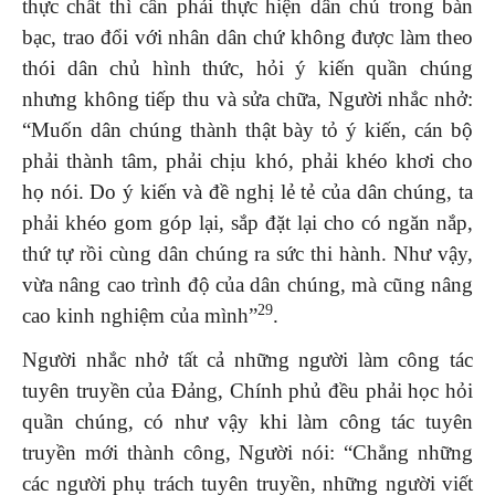
thực chất thì cần phải thực hiện dân chủ trong bàn
bạc, trao đổi với nhân dân chứ không được làm theo
thói dân chủ hình thức, hỏi ý kiến quần chúng
nhưng không tiếp thu và sửa chữa, Người nhắc nhở:
“Muốn dân chúng thành thật bày tỏ ý kiến, cán bộ
phải thành tâm, phải chịu khó, phải khéo khơi cho
họ nói. Do ý kiến và đề nghị lẻ tẻ của dân chúng, ta
phải khéo gom góp lại, sắp đặt lại cho có ngăn nắp,
thứ tự rồi cùng dân chúng ra sức thi hành. Như vậy,
vừa nâng cao trình độ của dân chúng, mà cũng nâng
29
cao kinh nghiệm của mình”
.
Người nhắc nhở tất cả những người làm công tác
tuyên truyền của Đảng, Chính phủ đều phải học hỏi
quần chúng, có như vậy khi làm công tác tuyên
truyền mới thành công, Người nói: “Chẳng những
các người phụ trách tuyên truyền, những người viết