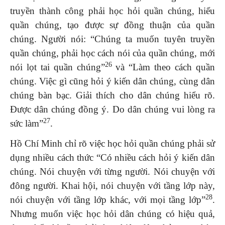
truyền thành công phải học hỏi quần chúng, hiểu
quần chúng, tạo được sự đồng thuận của quần
chúng. Người nói: “Chúng ta muốn tuyên truyền
quần chúng, phải học cách nói của quần chúng, mới
26
nói lọt tai quần chúng”
và “Làm theo cách quần
chúng. Việc gì cũng hỏi ý kiến dân chúng, cùng dân
chúng bàn bạc. Giải thích cho dân chúng hiểu rõ.
Được dân chúng đồng ý. Do dân chúng vui lòng ra
27
sức làm”
.
Hồ Chí Minh chỉ rõ việc học hỏi quần chúng phải sử
dụng nhiều cách thức “Có nhiều cách hỏi ý kiến dân
chúng. Nói chuyện với từng người. Nói chuyện với
đông người. Khai hội, nói chuyện với tầng lớp này,
28
nói chuyện với tầng lớp khác, với mọi tầng lớp”
.
Nhưng muốn việc học hỏi dân chúng có hiệu quả,