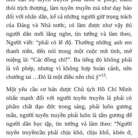
thói trịch thượng, làm tuyên truyền mà như dạy bảo
đối với nhân dân, kể cả những người giữ trọng trách
của Đảng và Nhà nước, có làm được như vậy thì
người dân mới lắng nghe, tin tưởng và làm theo,
Người viết: “phải có lễ độ. Thường những anh em
thanh niên, đến nói trong một cuộc mít tinh, mở
miệng là: “Các đồng chí!”. Ba tiếng đó không phải
là vô phép, nhưng vì không hợp hoàn cảnh, nên
13
chướng tai …Đó là một điều nên chú ý”
.
Một yêu cầu cơ bản được Chủ tịch Hồ Chí Minh
nhấn mạnh đối với người tuyên truyền là phải có
phẩm chất đạo đức trong sáng, phải luôn gương
mẫu, người tuyên truyền phải luôn là tấm gương để
người dân học tập, tin tưởng và làm theo: “Người
tuyên truyềncần phải chịu khó, chịu khổ, khéo ở,