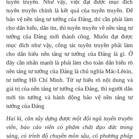
tuyên truyền. Như vậy, việc đạt được mục đích
tuyên truyền chính là kết quả của tuyên truyền. Để
bảo vệ nền tảng tư tưởng của Đảng, thì cần phải làm
cho dân hiểu, dân tin, thì tuyên truyền về nền tảng tư
tưởng của Đảng mới thành công. Muốn đạt được
mục đích như vậy, công tác tuyên truyền phải làm
cho dân hiểu nền tảng tư tưởng của Đảng là gì. Ở
đây cần nhấn mạnh là phải làm cho toàn dân hiểu rõ
nền tảng tư tưởng của Đảng là chủ nghĩa Mác-Lênin,
tư tưởng Hồ Chí Minh. Từ sự hiểu rõ nội dung và
giá trị của nền tảng tư tưởng của Đảng, thì người dân
mới tin tưởng và hành động bảo vệ nền tảng tư
tưởng của Đảng
Hai là
, cần xây dựng được một đội ngũ tuyên truyền
viên, báo cáo viên có phẩm chất đạo đức trong
sáng, có trình độ chuyên môn sâu, có phương pháp