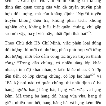
xem”
. Chủ tịch Hồ Chí Minh không chỉ khẳng
định tầm quan trọng của vấn đề tuyên truyền phù
hợp đối tượng, mà còn khẳng định: “Người tuyên
truyền không điều tra, không phân tách, không
nghiên cứu, không hiểu biết quần chúng, chỉ gặp
22
sao nói vậy, bạ gì viết nấy, nhất định thất bại”
.
Theo Chủ tịch Hồ Chí Minh, việc phân loại đúng
đối tượng thì mới có phương pháp phù hợp với từng
đối tượng, mới bảo đảm công tác tuyên truyền thành
công: “Trong dân chúng, có nhiều tầng lớp khác
nhau, trình độ khác nhau, ý kiến khác nhau. Có lớp
23
tiền tiến, có lớp chừng chừng, có lớp lạc hậu”
và
“Bất kỳ nơi nào có quần chúng, thì nhất định có ba
hạng người: hạng hăng hái, hạng vừa vừa, và hạng
kém. Mà trong ba hạng đó, hạng vừa vừa, hạng ở
giữa, nhiều hơn hết, hạng hăng hái và hạng kém đều