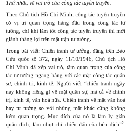
Thứ nhất, về vai trò của công tác tuyên truyền.
Theo Chủ tịch Hồ Chí Minh, công tác tuyên truyền
có vị trí quan trọng hàng đầu trong công tác tư
tưởng, chỉ khi làm tốt công tác tuyên truyền thì mới
giành thắng lợi trên mặt trận tư tưởng.
Trong bài viết: Chiến tranh tư tưởng, đăng trên Báo
Cứu quốc số 372, ngày 11/10/1946, Chủ tịch Hồ
Chí Minh đã xếp vai trò, tầm quan trọng của công
tác tư tưởng ngang hàng với các mặt công tác quân
sự, chính trị, kinh tế. Người viết: “chiến tranh ngày
nay không riêng gì về mặt quân sự, mà cả về chính
trị, kinh tế, văn hoá nữa. Chiến tranh về mặt văn hoá
hay tư tưởng so với những mặt khác cũng không
kém quan trọng. Mục đích của nó là làm ly gián
2
quân địch, làm nhụt chí chiến đấu của bên địch”
.