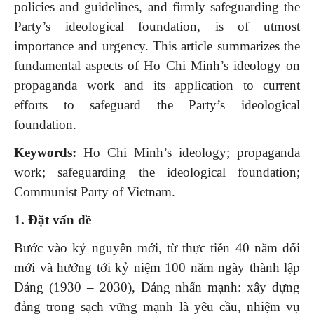
policies and guidelines, and firmly safeguarding the
Party’s ideological foundation, is of utmost
importance and urgency. This article summarizes the
fundamental aspects of Ho Chi Minh’s ideology on
propaganda work and its application to current
efforts to safeguard the Party’s ideological
foundation.
Keywords:
Ho Chi Minh’s ideology; propaganda
work; safeguarding the ideological foundation;
Communist Party of Vietnam.
1. Đặt vấn đề
Bước vào kỷ nguyên mới, từ thực tiễn 40 năm đổi
mới và hướng tới kỷ niệm 100 năm ngày thành lập
Đảng (1930 – 2030), Đảng nhấn mạnh: xây dựng
đảng trong sạch vững mạnh là yêu cầu, nhiệm vụ