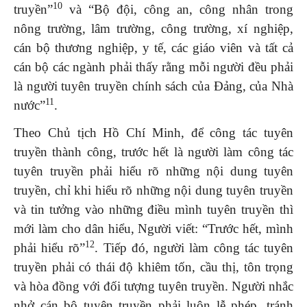
10
truyền”
và “Bộ đội, công an, công nhân trong
nông trường, lâm trường, công trường, xí nghiệp,
cán bộ thương nghiệp, y tế, các giáo viên và tất cả
cán bộ các ngành phải thấy rằng mỗi người đều phải
là người tuyên truyền chính sách của Đảng, của Nhà
11
nước”
.
Theo Chủ tịch Hồ Chí Minh, để công tác tuyên
truyền thành công, trước hết là người làm công tác
tuyên truyền phải hiểu rõ những nội dung tuyên
truyền, chỉ khi hiểu rõ những nội dung tuyên truyền
và tin tưởng vào những điều mình tuyên truyền thì
mới làm cho dân hiểu, Người viết: “Trước hết, mình
12
phải hiểu rõ”
. Tiếp đó, người làm công tác tuyên
truyền phải có thái độ khiêm tốn, cầu thị, tôn trọng
và hòa đồng với đối tượng tuyên truyền. Người nhắc
nhở cán bộ tuyên truyền phải luôn lễ phép, tránh