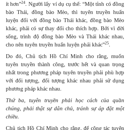
24
ít hơn”
. Người lấy ví dụ cụ thể: “Một tỉnh có đồng
bào Thái, đồng bào Mèo, thì tuyên truyền huấn
luyện đối với đồng bào Thái khác, đồng bào Mèo
khác, phải có sự thay đổi cho thích hợp. Bởi vì đời
sống, trình độ đồng bào Mèo và Thái khác nhau,
25
cho nên tuyên truyền huấn luyện phải khác”
.
Do đó, Chủ tịch Hồ Chí Minh cho rằng, muốn
tuyên truyền thành công, trước hết và quan trọng
nhất trong phương pháp tuyên truyền phải phù hợp
với đối tượng, đối tượng khác nhau phải sử dụng
phương pháp khác nhau.
Thứ ba
, tuyên truyền phải học cách của quần
chúng, phải thật sự dân chủ, tránh sự áp đặt một
chiều.
Chủ tịch Hồ Chí Minh cho rằng, để công tác tuyên