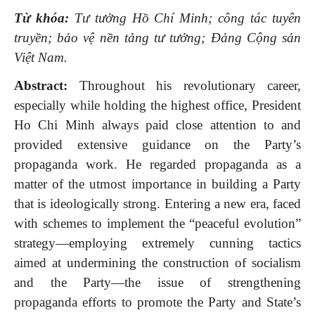
Từ khóa:
Tư tưởng Hồ Chí Minh; công tác tuyên
truyền; bảo vệ nền tảng tư tưởng; Đảng Cộng sản
Việt Nam.
Abstract:
Throughout his revolutionary career,
especially while holding the highest office, President
Ho Chi Minh always paid close attention to and
provided extensive guidance on the Party’s
propaganda work. He regarded propaganda as a
matter of the utmost importance in building a Party
that is ideologically strong. Entering a new era, faced
with schemes to implement the “peaceful evolution”
strategy—employing extremely cunning tactics
aimed at undermining the construction of socialism
and the Party—the issue of strengthening
propaganda efforts to promote the Party and State’s