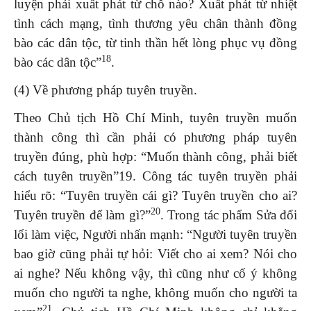
luyện phải xuất phát từ chỗ nào? Xuất phát từ nhiệt
tình cách mạng, tình thương yêu chân thành đồng
bào các dân tộc, từ tinh thần hết lòng phục vụ đồng
18
bào các dân tộc”
.
(4) Về phương pháp tuyên truyền.
Theo Chủ tịch Hồ Chí Minh, tuyên truyền muốn
thành công thì cần phải có phương pháp tuyên
truyền đúng, phù hợp: “Muốn thành công, phải biết
cách tuyên truyền”19. Công tác tuyên truyền phải
hiểu rõ: “Tuyên truyền cái gì? Tuyên truyền cho ai?
20
Tuyên truyền để làm gì?”
. Trong tác phẩm Sửa đổi
lối làm việc, Người nhấn mạnh: “Người tuyên truyền
bao giờ cũng phải tự hỏi: Viết cho ai xem? Nói cho
ai nghe? Nếu không vậy, thì cũng như cố ý không
muốn cho người ta nghe, không muốn cho người ta
21