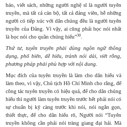
báo, viết sách, những người nghệ sĩ là người tuyên
truyền, mà tất cả cán bộ, tất cả đảng viên, hễ những
người có tiếp xúc với dân chúng đều là người tuyên
truyền của Đảng. Vì vậy, ai cũng phải học nói nhất
30
là học nói cho quần chúng hiểu”
.
Thứ tư
, tuyên truyền phải dùng ngôn ngữ thông
dụng, phổ biến, dễ hiểu, tránh nói dài, viết rỗng,
phương pháp phải phù hợp với nội dung.
Mục đích của tuyên truyền là làm cho dân hiểu và
làm theo, vì vậy, Chủ tịch Hồ Chí Minh cho rằng, để
công tác tuyên truyền có hiệu quả, để cho dân chúng
hiểu thì người làm tuyên truyền trước hết phải nói có
sự chuẩn bị kỹ càng trước khi nói, nói ngắn gọn,
thiết thực, để cho dân hiểu rõ, Người nói “Tuyên
truyền không cần phải nói tràng giang đại hải. Mà