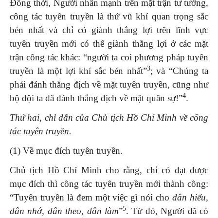
Đồng thời, Người nhấn mạnh trên mặt trận tư tưởng,
công tác tuyên truyền là thứ vũ khí quan trọng sắc
bén nhất và chỉ có giành thắng lợi trên lĩnh vực
tuyên truyền mới có thể giành thắng lợi ở các mặt
trận công tác khác: “người ta coi phương pháp tuyên
3
truyền là một lợi khí sắc bén nhất”
; và “Chúng ta
phải đánh thắng địch về mặt tuyên truyền, cũng như
4
bộ đội ta đã đánh thắng địch về mặt quân sự!”
.
Thứ hai, chỉ dẫn
của
Chủ tịch
Hồ Chí Minh
về công
tác tuyên truyền.
(1) Về mục đích tuyên truyền.
Chủ tịch Hồ Chí Minh cho rằng, chỉ có đạt được
mục đích thì công tác tuyên truyền mới thành công:
“Tuyên truyền là đem một việc gì nói cho
dân hiểu,
5
dân nhớ, dân theo, dân làm
”
. Từ đó, Người đã có