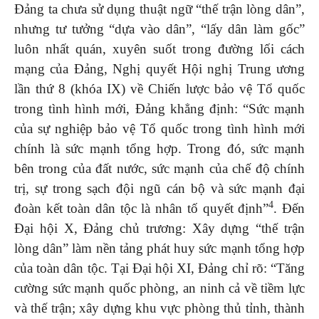
Đảng ta chưa sử dụng thuật ngữ “thế trận lòng dân”,
nhưng tư tưởng “dựa vào dân”, “lấy dân làm gốc”
luôn nhất quán, xuyên suốt trong đường lối cách
mạng của Đảng, Nghị quyết Hội nghị Trung ương
lần thứ 8 (khóa IX) về Chiến lược bảo vệ Tổ quốc
trong tình hình mới, Đảng khẳng định: “Sức mạnh
của sự nghiệp bảo vệ Tổ quốc trong tình hình mới
chính là sức mạnh tổng hợp. Trong đó, sức mạnh
bên trong của đất nước, sức mạnh của chế độ chính
trị, sự trong sạch đội ngũ cán bộ và sức mạnh đại
4
đoàn kết toàn dân tộc là nhân tố quyết định”
. Đến
Đại hội X, Đảng chủ trương: Xây dựng “thế trận
lòng dân” làm nền tảng phát huy sức mạnh tổng hợp
của toàn dân tộc. Tại Đại hội XI, Đảng chỉ rõ: “Tăng
cường sức mạnh quốc phòng, an ninh cả về tiềm lực
và thế trận; xây dựng khu vực phòng thủ tỉnh, thành