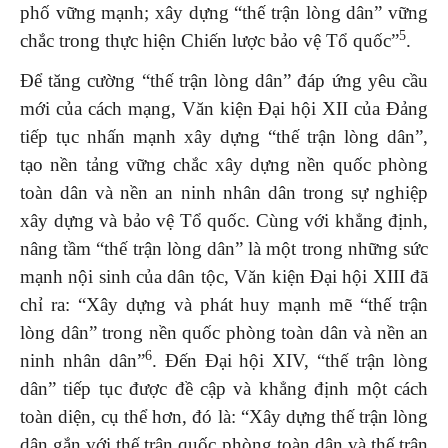
phố vững mạnh; xây dựng “thế trận lòng dân” vững
5
chắc trong thực hiện Chiến lược bảo vệ Tổ quốc”
.
Để tăng cường “thế trận lòng dân” đáp ứng yêu cầu
mới của cách mạng, Văn kiện Đại hội XII của Đảng
tiếp tục nhấn mạnh xây dựng “thế trận lòng dân”,
tạo nền tảng vững chắc xây dựng nền quốc phòng
toàn dân và nền an ninh nhân dân trong sự nghiệp
xây dựng và bảo vệ Tổ quốc. Cùng với khẳng định,
nâng tầm “thế trận lòng dân” là một trong những sức
mạnh nội sinh của dân tộc, Văn kiện Đại hội XIII đã
chỉ ra: “Xây dựng và phát huy mạnh mẽ “thế trận
lòng dân” trong nền quốc phòng toàn dân và nền an
6
ninh nhân dân”
. Đến Đại hội XIV, “thế trận lòng
dân” tiếp tục được đề cập và khẳng định một cách
toàn diện, cụ thể hơn, đó là: “Xây dựng thế trận lòng
dân gắn với thế trận quốc phòng toàn dân và thế trận