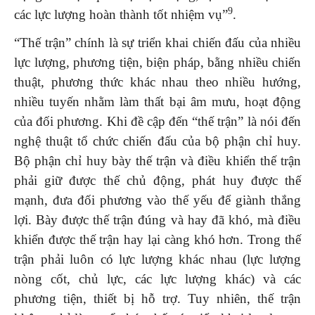
9
các lực lượng hoàn thành tốt nhiệm vụ”
.
“Thế trận” chính là sự triển khai chiến đấu của nhiều
lực lượng, phương tiện, biện pháp, bằng nhiều chiến
thuật, phương thức khác nhau theo nhiều hướng,
nhiều tuyến nhằm làm thất bại âm mưu, hoạt động
của đối phương. Khi đề cập đến “thế trận” là nói đến
nghệ thuật tổ chức chiến đấu của bộ phận chỉ huy.
Bộ phận chỉ huy bày thế trận và điều khiển thế trận
phải giữ được thế chủ động, phát huy được thế
mạnh, đưa đối phương vào thế yếu để giành thắng
lợi. Bày được thế trận đúng và hay đã khó, mà điều
khiển được thế trận hay lại càng khó hơn. Trong thế
trận phải luôn có lực lượng khác nhau (lực lượng
nòng cốt, chủ lực, các lực lượng khác) và các
phương tiện, thiết bị hỗ trợ. Tuy nhiên, thế trận