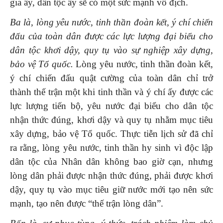
gia ấy, dân tộc ấy sẽ có một sức mạnh vô địch.
Ba
là, lòng yêu nước, tinh thần đoàn kết, ý chí chiến
đấu của toàn dân được các lực lượng đại biểu cho
dân tộc khơi dậy, quy tụ vào sự nghiệp xây dựng,
bảo vệ Tổ quốc.
Lòng yêu nước, tinh thần đoàn kết,
ý chí chiến đấu quật cường của toàn dân chỉ trở
thành thế trận một khi tinh thần và ý chí ấy được các
lực lượng tiến bộ, yêu nước đại biểu cho dân tộc
nhận thức đúng, khơi dậy và quy tụ nhằm mục tiêu
xây dựng, bảo vệ Tổ quốc. Thực tiễn lịch sử đã chỉ
ra rằng, lòng yêu nước, tinh thần hy sinh vì độc lập
dân tộc của Nhân dân không bao giờ cạn, nhưng
lòng dân phải được nhận thức đúng, phải được khơi
dậy, quy tụ vào mục tiêu giữ nước mới tạo nên sức
mạnh, tạo nên được “thế trận lòng dân”.