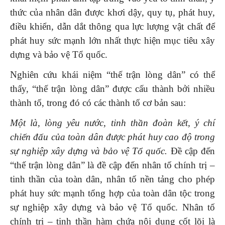
thức của nhân dân được khơi dậy, quy tụ, phát huy,
điều khiển, dẫn dắt thông qua lực lượng vật chất để
phát huy sức mạnh lớn nhất thực hiện mục tiêu xây
dựng và bảo vệ Tổ quốc.
Nghiên cứu khái niệm “thế trận lòng dân” có thể
thấy, “thế trận lòng dân” được cấu thành bởi nhiều
thành tố, trong đó có các thành tố cơ bản sau:
Một là, lòng yêu nước, tinh thần đoàn kết, ý chí
chiến đấu của toàn dân được phát huy cao độ trong
sự nghiệp xây dựng và bảo vệ Tổ quốc.
Đề cập đến
“thế trận lòng dân” là đề cập đến nhân tố chính trị –
tinh thần của toàn dân, nhân tố nền tảng cho phép
phát huy sức mạnh tổng hợp của toàn dân tộc trong
sự nghiệp xây dựng và bảo vệ Tổ quốc. Nhân tố
chính trị – tinh thần hàm chứa nội dung cốt lõi là