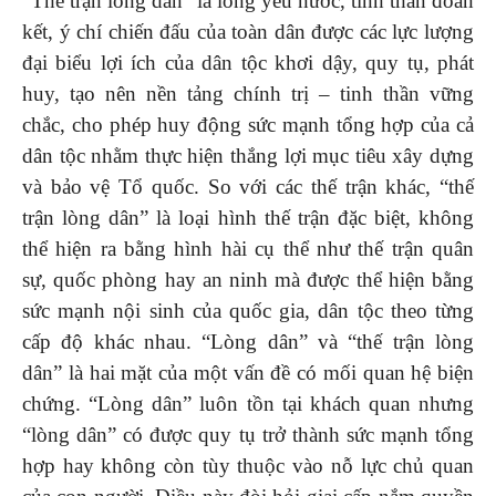
“Thế trận lòng dân” là lòng yêu nước, tinh thần đoàn
kết, ý chí chiến đấu của toàn dân được các lực lượng
đại biểu lợi ích của dân tộc khơi dậy, quy tụ, phát
huy, tạo nên nền tảng chính trị – tinh thần vững
chắc, cho phép huy động sức mạnh tổng hợp của cả
dân tộc nhằm thực hiện thắng lợi mục tiêu xây dựng
và bảo vệ Tổ quốc. So với các thế trận khác, “thế
trận lòng dân” là loại hình thế trận đặc biệt, không
thể hiện ra bằng hình hài cụ thể như thế trận quân
sự, quốc phòng hay an ninh mà được thể hiện bằng
sức mạnh nội sinh của quốc gia, dân tộc theo từng
cấp độ khác nhau. “Lòng dân” và “thế trận lòng
dân” là hai mặt của một vấn đề có mối quan hệ biện
chứng. “Lòng dân” luôn tồn tại khách quan nhưng
“lòng dân” có được quy tụ trở thành sức mạnh tổng
hợp hay không còn tùy thuộc vào nỗ lực chủ quan