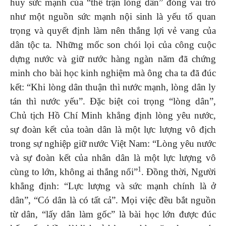
huy sức mạnh của “thế trận lòng dân” đóng vai trò
như một nguồn sức mạnh nội sinh là yếu tố quan
trọng và quyết định làm nên thắng lợi vẻ vang của
dân tộc ta. Những mốc son chói lọi của công cuộc
dựng nước và giữ nước hàng ngàn năm đã chứng
minh cho bài học kinh nghiệm mà ông cha ta đã đúc
kết: “Khi lòng dân thuận thì nước mạnh, lòng dân ly
tán thì nước yếu”. Đặc biệt coi trọng “lòng dân”,
Chủ tịch Hồ Chí Minh khẳng định lòng yêu nước,
sự đoàn kết của toàn dân là một lực lượng vô địch
trong sự nghiệp giữ nước Việt Nam: “Lòng yêu nước
và sự đoàn kết của nhân dân là một lực lượng vô
1
cùng to lớn, không ai thắng nổi”
. Đồng thời, Người
khẳng định: “Lực lượng và sức mạnh chính là ở
dân”, “Có dân là có tất cả”. Mọi việc đều bắt nguồn
từ dân, “lấy dân làm gốc” là bài học lớn được đúc