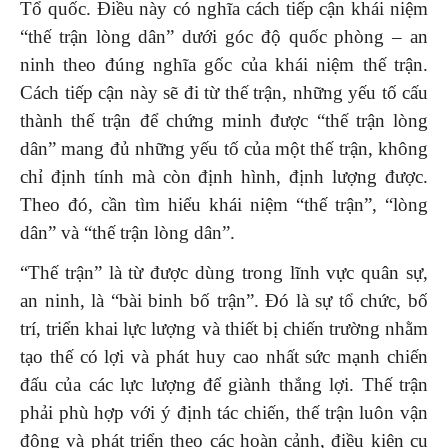
Tổ quốc. Điều này có nghĩa cách tiếp cận khái niệm
“thế trận lòng dân” dưới góc độ quốc phòng – an
ninh theo đúng nghĩa gốc của khái niệm thế trận.
Cách tiếp cận này sẽ đi từ thế trận, những yếu tố cấu
thành thế trận để chứng minh được “thế trận lòng
dân” mang đủ những yếu tố của một thế trận, không
chỉ định tính mà còn định hình, định lượng được.
Theo đó, cần tìm hiểu khái niệm “thế trận”, “lòng
dân” và “thế trận lòng dân”.
“Thế trận” là từ được dùng trong lĩnh vực quân sự,
an ninh, là “bài binh bố trận”. Đó là sự tổ chức, bố
trí, triển khai lực lượng và thiết bị chiến trường nhằm
tạo thế có lợi và phát huy cao nhất sức mạnh chiến
đấu của các lực lượng để giành thắng lợi. Thế trận
phải phù hợp với ý định tác chiến, thế trận luôn vận
động và phát triển theo các hoàn cảnh, điều kiện cụ