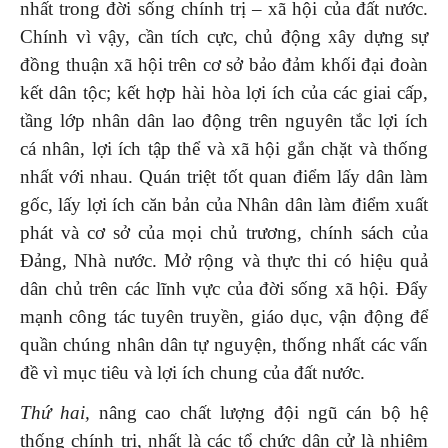
nhất trong đời sống chính trị – xã hội của đất nước.
Chính vì vậy, cần tích cực, chủ động xây dựng sự
đồng thuận xã hội trên cơ sở bảo đảm khối đại đoàn
kết dân tộc; kết hợp hài hòa lợi ích của các giai cấp,
tầng lớp nhân dân lao động trên nguyên tắc lợi ích
cá nhân, lợi ích tập thể và xã hội gắn chặt và thống
nhất với nhau. Quán triệt tốt quan điểm lấy dân làm
gốc, lấy lợi ích căn bản của Nhân dân làm điểm xuất
phát và cơ sở của mọi chủ trương, chính sách của
Đảng, Nhà nước. Mở rộng và thực thi có hiệu quả
dân chủ trên các lĩnh vực của đời sống xã hội. Đẩy
mạnh công tác tuyên truyền, giáo dục, vận động để
quần chúng nhân dân tự nguyện, thống nhất các vấn
đề vì mục tiêu và lợi ích chung của đất nước.
Thứ hai,
nâng cao chất lượng đội ngũ cán bộ hệ
thống chính trị, nhất là các tổ chức dân cử là nhiệm