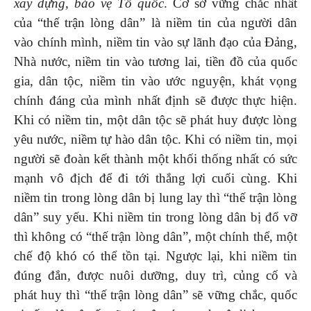
xây dựng, bảo vệ Tổ quốc
. Cơ sở vững chắc nhất
của “thế trận lòng dân” là niềm tin của người dân
vào chính mình, niềm tin vào sự lãnh đạo của Đảng,
Nhà nước, niềm tin vào tương lai, tiền đồ của quốc
gia, dân tộc, niềm tin vào ước nguyện, khát vọng
chính đáng của mình nhất định sẽ được thực hiện.
Khi có niềm tin, một dân tộc sẽ phát huy được lòng
yêu nước, niềm tự hào dân tộc. Khi có niềm tin, mọi
người sẽ đoàn kết thành một khối thống nhất có sức
mạnh vô địch để đi tới thắng lợi cuối cùng. Khi
niềm tin trong lòng dân bị lung lay thì “thế trận lòng
dân” suy yếu. Khi niềm tin trong lòng dân bị đổ vỡ
thì không có “thế trận lòng dân”, một chính thể, một
chế độ khó có thể tồn tại. Ngược lại, khi niềm tin
đúng đắn, được nuôi dưỡng, duy trì, củng cố và
phát huy thì “thế trận lòng dân” sẽ vững chắc, quốc