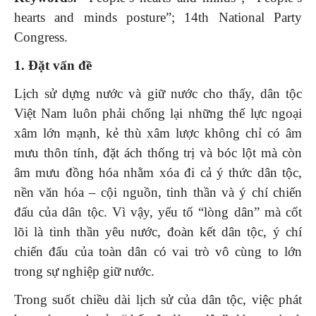
hearts and minds posture”; 14th National Party
Congress.
1. Đặt vấn đề
Lịch sử dựng nước và giữ nước cho thấy, dân tộc
Việt Nam luôn phải chống lại những thế lực ngoại
xâm lớn mạnh, kẻ thù xâm lược không chỉ có âm
mưu thôn tính, đặt ách thống trị và bóc lột mà còn
âm mưu đồng hóa nhằm xóa đi cả ý thức dân tộc,
nền văn hóa – cội nguồn, tinh thần và ý chí chiến
đấu của dân tộc. Vì vậy, yếu tố “lòng dân” mà cốt
lõi là tinh thần yêu nước, đoàn kết dân tộc, ý chí
chiến đấu của toàn dân có vai trò vô cùng to lớn
trong sự nghiệp giữ nước.
Trong suốt chiều dài lịch sử của dân tộc, việc phát