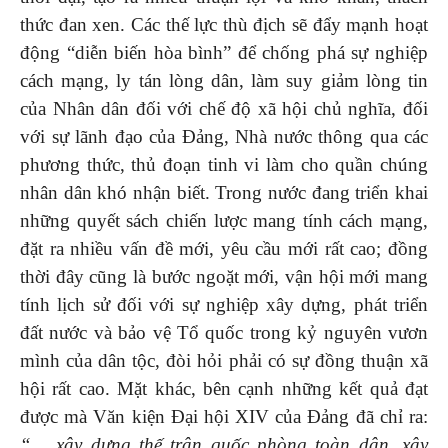
thức đan xen. Các thế lực thù địch sẽ đẩy mạnh hoạt
động “diễn biến hòa bình” để chống phá sự nghiệp
cách mạng, ly tán lòng dân, làm suy giảm lòng tin
của Nhân dân đối với chế độ xã hội chủ nghĩa, đối
với sự lãnh đạo của Đảng, Nhà nước thông qua các
phương thức, thủ đoạn tinh vi làm cho quần chúng
nhân dân khó nhận biết. Trong nước đang triển khai
những quyết sách chiến lược mang tính cách mạng,
đặt ra nhiều vấn đề mới, yêu cầu mới rất cao; đồng
thời đây cũng là bước ngoặt mới, vận hội mới mang
tính lịch sử đối với sự nghiệp xây dựng, phát triển
đất nước và bảo vệ Tổ quốc trong kỷ nguyên vươn
mình của dân tộc, đòi hỏi phải có sự đồng thuận xã
hội rất cao. Mặt khác, bên cạnh những kết quả đạt
được mà Văn kiện Đại hội XIV của Đảng đã chỉ ra:
“… xây dựng thế trận quốc phòng toàn dân, xây