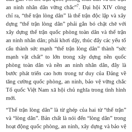
7
an ninh nhân dân vững chắc”
. Đại hội XIV cũng
chỉ ra, “thế trận lòng dân” là thế trận độc lập và xây
dựng “thế trận lòng dân” phải gắn bó chặt chẽ với
xây dựng thế trận quốc phòng toàn dân và thế trận
an ninh nhân dân; phải khơi dậy, thúc đẩy các yếu tố
cấu thành sức mạnh “thế trận lòng dân” thành “sức
mạnh vật chất” to lớn trong xây dựng nền quốc
phòng toàn dân và nền an ninh nhân dân, đây là
bước phát triển cao hơn trong tư duy của Đảng về
tăng cường quốc phòng, an ninh, bảo vệ vững chắc
Tổ quốc Việt Nam xã hội chủ nghĩa trong tình hình
mới.
“Thế trận lòng dân” là từ ghép của hai từ “thế trận”
và “lòng dân”. Bản chất là nói đến “lòng dân” trong
hoạt động quốc phòng, an ninh, xây dựng và bảo vệ