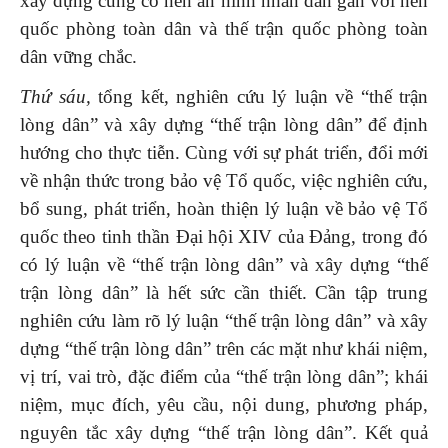
xây dựng củng cố nền an ninh nhân dân gắn với nền
quốc phòng toàn dân và thế trận quốc phòng toàn
dân vững chắc.
Thứ sáu,
tổng kết, nghiên cứu lý luận về “thế trận
lòng dân” và xây dựng “thế trận lòng dân” để định
hướng cho thực tiễn. Cùng với sự phát triển, đổi mới
về nhận thức trong bảo vệ Tổ quốc, việc nghiên cứu,
bổ sung, phát triển, hoàn thiện lý luận về bảo vệ Tổ
quốc theo tinh thần Đại hội XIV của Đảng, trong đó
có lý luận về “thế trận lòng dân” và xây dựng “thế
trận lòng dân” là hết sức cần thiết. Cần tập trung
nghiên cứu làm rõ lý luận “thế trận lòng dân” và xây
dựng “thế trận lòng dân” trên các mặt như khái niệm,
vị trí, vai trò, đặc điểm của “thế trận lòng dân”; khái
niệm, mục đích, yêu cầu, nội dung, phương pháp,
nguyên tắc xây dựng “thế trận lòng dân”. Kết quả