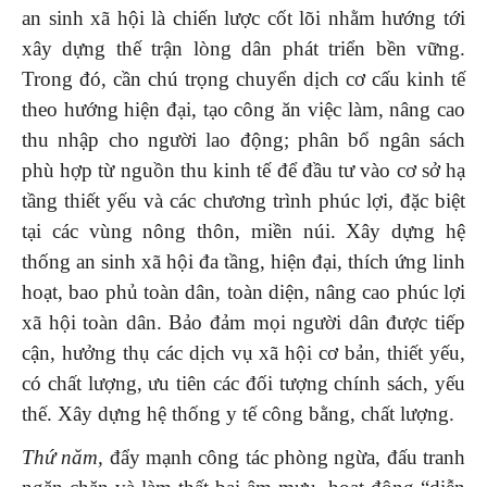
an sinh xã hội là chiến lược cốt lõi nhằm hướng tới
xây dựng thế trận lòng dân phát triển bền vững.
Trong đó, cần chú trọng chuyển dịch cơ cấu kinh tế
theo hướng hiện đại, tạo công ăn việc làm, nâng cao
thu nhập cho người lao động; phân bổ ngân sách
phù hợp từ nguồn thu kinh tế để đầu tư vào cơ sở hạ
tầng thiết yếu và các chương trình phúc lợi, đặc biệt
tại các vùng nông thôn, miền núi. Xây dựng hệ
thống an sinh xã hội đa tầng, hiện đại, thích ứng linh
hoạt, bao phủ toàn dân, toàn diện, nâng cao phúc lợi
xã hội toàn dân. Bảo đảm mọi người dân được tiếp
cận, hưởng thụ các dịch vụ xã hội cơ bản, thiết yếu,
có chất lượng, ưu tiên các đối tượng chính sách, yếu
thế. Xây dựng hệ thống y tế công bằng, chất lượng.
Thứ năm,
đẩy mạnh công tác phòng ngừa, đấu tranh