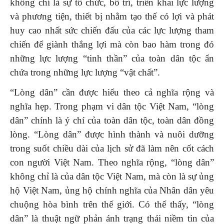
không chỉ là sự tổ chức, bố trí, triển khai lực lượng
và phương tiện, thiết bị nhằm tạo thế có lợi và phát
huy cao nhất sức chiến đấu của các lực lượng tham
chiến để giành thắng lợi mà còn bao hàm trong đó
những lực lượng “tinh thần” của toàn dân tộc ẩn
chứa trong những lực lượng “vật chất”.
“Lòng dân” cần được hiểu theo cả nghĩa rộng và
nghĩa hẹp. Trong phạm vi dân tộc Việt Nam, “lòng
dân” chính là ý chí của toàn dân tộc, toàn dân đồng
lòng. “Lòng dân” được hình thành và nuôi dưỡng
trong suốt chiều dài của lịch sử đã làm nên cốt cách
con người Việt Nam. Theo nghĩa rộng, “lòng dân”
không chỉ là của dân tộc Việt Nam, mà còn là sự ủng
hộ Việt Nam, ủng hộ chính nghĩa của Nhân dân yêu
chuộng hòa bình trên thế giới. Có thể thấy, “lòng
dân” là thuật ngữ phản ánh trạng thái niềm tin của