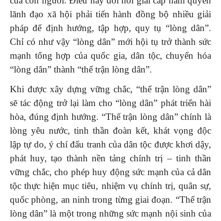
của con người. Điều này đòi hỏi giai cấp nắm quyền
lãnh đạo xã hội phải tiến hành đồng bộ nhiều giải
pháp để định hướng, tập hợp, quy tụ “lòng dân”.
Chỉ có như vậy “lòng dân” mới hội tụ trở thành sức
mạnh tổng hợp của quốc gia, dân tộc, chuyển hóa
“lòng dân” thành “thế trận lòng dân”.
Khi được xây dựng vững chắc, “thế trận lòng dân”
sẽ tác động trở lại làm cho “lòng dân” phát triển hài
hòa, đúng định hướng. “Thế trận lòng dân” chính là
lòng yêu nước, tinh thần đoàn kết, khát vọng độc
lập tự do, ý chí đấu tranh của dân tộc được khơi dậy,
phát huy, tạo thành nền tảng chính trị – tinh thần
vững chắc, cho phép huy động sức mạnh của cả dân
tộc thực hiện mục tiêu, nhiệm vụ chính trị, quân sự,
quốc phòng, an ninh trong từng giai đoạn. “Thế trận
lòng dân” là một trong những sức mạnh nội sinh của