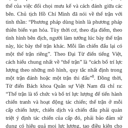
thể của việc đối chọi mưu kế và cách đánh giữa các
bên. Chủ tịch Hồ Chí Minh đã nói về thế trận với
tinh thần: “Phương pháp dùng binh là phương pháp
thiên biến vạn hóa. Tùy thời cơ, theo địa điểm, theo
tình hình bên địch, người làm tướng lúc bày thế trận
này, lúc bày thế trận khác. Mỗi lần chiến đấu lại có
một thế trận riêng”. Theo Đại Từ điển tiếng Việt,
cách hiểu chung nhất về “thế trận” là “cách bố trí lực
lượng theo những mô hình, quy tắc nhất định trong
8
một trận đánh hoặc một trận thi đấu”
. Đồng thời,
Từ điển Bách khoa Quân sự Việt Nam đã chỉ ra:
“Thế trận là tổ chức và bố trí lực lượng để tiến hành
chiến tranh và hoạt động tác chiến; thế trận ở mỗi
cấp chiến lược, chiến dịch và chiến đấu phải quán
triệt ý định tác chiến của cấp đó, phải bảo đảm sử
dụng có hiệu quả mọi lực lượng, tạo điều kiện cho