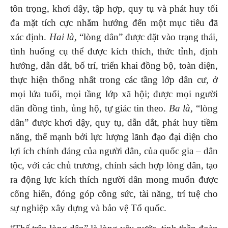
tôn trọng, khơi dậy, tập hợp, quy tụ và phát huy tối
đa mặt tích cực nhằm hướng đến một mục tiêu đã
xác định.
Hai là,
“lòng dân” được đặt vào trạng thái,
tình huống cụ thể được kích thích, thức tỉnh, định
hướng, dẫn dắt, bố trí, triển khai đồng bộ, toàn diện,
thực hiện thống nhất trong các tầng lớp dân cư, ở
mọi lứa tuổi, mọi tầng lớp xã hội; được mọi người
dân đồng tình, ủng hộ, tự giác tin theo.
Ba là,
“lòng
dân” được khơi dậy, quy tụ, dẫn dắt, phát huy tiềm
năng, thế mạnh bởi lực lượng lãnh đạo đại diện cho
lợi ích chính đáng của người dân, của quốc gia – dân
tộc, với các chủ trương, chính sách hợp lòng dân, tạo
ra động lực kích thích người dân mong muốn được
cống hiến, đóng góp công sức, tài năng, trí tuệ cho
sự nghiệp xây dựng và bảo vệ Tổ quốc.