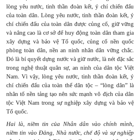
lòng yêu nước, tinh thần đoàn kết, ý chí chiến đấu
của toàn dân. Lòng yêu nước, tinh thần đoàn kết, ý
chí chiến đấu của toàn dân được củng cố, giữ vững
và nâng cao là cơ sở để huy động toàn dân tham gia
xây dựng và bảo vệ Tổ quốc, củng cố nền quốc
phòng toàn dân, nền an ninh nhân dân vững chắc.
Đó là bí quyết dựng nước và giữ nước, là nét đặc sắc
trong nghệ thuật quân sự, an ninh của dân tộc Việt
Nam. Vì vậy, lòng yêu nước, tinh thần đoàn kết, ý
chí chiến đấu của toàn thể dân tộc – “lòng dân” là
nhân tố nền tảng tạo nên sức mạnh vô địch của dân
tộc Việt Nam trong sự nghiệp xây dựng và bảo vệ
Tổ quốc.
Hai
là, niềm tin của Nhân dân vào chính mình,
niềm tin vào Đảng, Nhà nước, chế độ và sự nghiệp