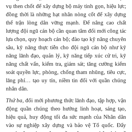
vụ then chốt để xây dựng bộ máy tinh gọn, hiệu lực;
đồng thời là những hạt nhân nòng cốt để xây dựng
thế trận lòng dân vững mạnh. Để nâng cao chất
lượng đội ngũ cán bộ cần quan tâm đổi mới công tác
lựa chọn, quy hoạch cán bộ; đào tạo kỹ năng chuyên
sâu, kỹ năng thực tiễn cho đội ngũ cán bộ như kỹ
năng lãnh đạo, quản lý, kỹ năng tiếp xúc cử tri, kỹ
năng chất vấn, kiểm tra, giám sát; tăng cường kiểm
soát quyền lực, phòng, chống tham nhũng, tiêu cực,
lãng phí… tạo uy tín, niềm tin đối với quần chúng
nhân dân.
Thứ ba,
đổi mới phương thức lãnh đạo, tập hợp, vận
động quần chúng theo hướng linh hoạt, sáng tạo,
hiệu quả, huy động tối đa sức mạnh của Nhân dân
vào sự nghiệp xây dựng và bảo vệ Tổ quốc. Đẩy