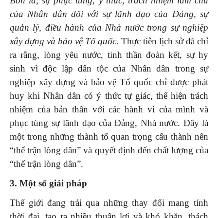
Bốn là, sự phục tùng, ý thức, trách nhiệm làm chủ
của Nhân dân đối với sự lãnh đạo của Đảng, sự
quản lý, điều hành của Nhà nước trong sự nghiệp
xây dựng và bảo vệ Tổ quốc
. Thực tiễn lịch sử đã chỉ
ra rằng, lòng yêu nước, tinh thần đoàn kết, sự hy
sinh vì độc lập dân tộc của Nhân dân trong sự
nghiệp xây dựng và bảo vệ Tổ quốc chỉ được phát
huy khi Nhân dân có ý thức tự giác, thể hiện trách
nhiệm của bản thân với các hành vi của mình và
phục tùng sự lãnh đạo của Đảng, Nhà nước. Đây là
một trong những thành tố quan trọng cấu thành nên
“thế trận lòng dân” và quyết định đến chất lượng của
“thế trận lòng dân”.
3. Một số giải pháp
Thế giới đang trải qua những thay đổi mang tính
thời đại, tạo ra nhiều thuận lợi và khó khăn, thách