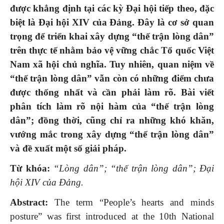
được khẳng định tại các kỳ Đại hội tiếp theo, đặc
biệt là Đại hội XIV của Đảng. Đây là cơ sở quan
trọng để triển khai xây dựng “thế trận lòng dân”
trên thực tế nhằm bảo vệ vững chắc Tổ quốc Việt
Nam xã hội chủ nghĩa. Tuy nhiên, quan niệm về
“thế trận lòng dân” vẫn còn có những điểm chưa
được thống nhất và cần phải làm rõ. Bài viết
phân tích làm rõ nội hàm của “thế trận lòng
dân”; đồng thời, cũng chỉ ra những khó khăn,
vướng mắc trong xây dựng “thế trận lòng dân”
và đề xuất một số giải pháp.
Từ khóa:
“Lòng dân”; “thế trận lòng dân”; Đại
hội XIV của Đảng.
Abstract:
The term “People’s hearts and minds
posture” was first introduced at the 10th National