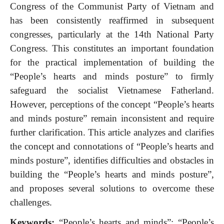
Congress of the Communist Party of Vietnam and
has been consistently reaffirmed in subsequent
congresses, particularly at the 14th National Party
Congress. This constitutes an important foundation
for the practical implementation of building the
“People’s hearts and minds posture” to firmly
safeguard the socialist Vietnamese Fatherland.
However, perceptions of the concept “People’s hearts
and minds posture” remain inconsistent and require
further clarification. This article analyzes and clarifies
the concept and connotations of “People’s hearts and
minds posture”, identifies difficulties and obstacles in
building the “People’s hearts and minds posture”,
and proposes several solutions to overcome these
challenges.
Keywords:
“People’s hearts and minds”; “People’s