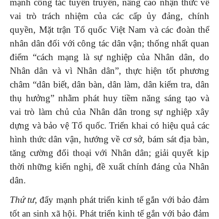
mạnh công tác tuyên truyền, nâng cao nhận thức về
vai trò trách nhiệm của các cấp ủy đảng, chính
quyền, Mặt trận Tổ quốc Việt Nam và các đoàn thể
nhân dân đối với công tác dân vận; thống nhất quan
điểm “cách mạng là sự nghiệp của Nhân dân, do
Nhân dân và vì Nhân dân”, thực hiện tốt phương
châm “dân biết, dân bàn, dân làm, dân kiểm tra, dân
thụ hưởng” nhằm phát huy tiềm năng sáng tạo và
vai trò làm chủ của Nhân dân trong sự nghiệp xây
dựng và bảo vệ Tổ quốc. Triển khai có hiệu quả các
hình thức dân vận, hướng về cơ sở, bám sát địa bàn,
tăng cường đối thoại với Nhân dân; giải quyết kịp
thời những kiến nghị, đề xuất chính đáng của Nhân
dân.
Thứ tư,
đẩy mạnh phát triển kinh tế gắn với bảo đảm
tốt an sinh xã hội. Phát triển kinh tế gắn với bảo đảm