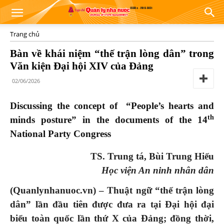
Trang chủ
Bàn về khái niệm “thế trận lòng dân” trong
Văn kiện Đại hội XIV của Đảng
02/06/2026
Discussing the concept of “People’s hearts and
th
minds posture” in the documents of the 14
National Party Congress
TS. Trung tá, Bùi Trung Hiếu
Học viện An ninh nhân dân
(Quanlynhanuoc.vn) – Thuật ngữ “thế trận lòng
dân” lần đầu tiên được đưa ra tại Đại hội đại
biểu toàn quốc lần thứ X của Đảng; đồng thời,