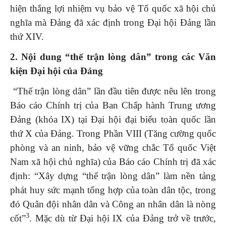
hiện thắng lợi nhiệm vụ bảo vệ Tổ quốc xã hội chủ
nghĩa mà Đảng đã xác định trong Đại hội Đảng lần
thứ XIV.
2. Nội dung
“thế trận lòng dân” trong các Văn
kiện Đại hội của Đảng
“Thế trận lòng dân” lần đầu tiên được nêu lên trong
Báo cáo Chính trị của Ban Chấp hành Trung ương
Đảng (khóa IX) tại Đại hội đại biểu toàn quốc lần
thứ X của Đảng. Trong Phần VIII (Tăng cường quốc
phòng và an ninh, bảo vệ vững chắc Tổ quốc Việt
Nam xã hội chủ nghĩa) của Báo cáo Chính trị đã xác
định: “Xây dựng “thế trận lòng dân” làm nền tảng
phát huy sức mạnh tổng hợp của toàn dân tộc, trong
đó Quân đội nhân dân và Công an nhân dân là nòng
3
cốt”
. Mặc dù từ Đại hội IX của Đảng trở về trước,