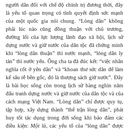
người dân đối với chế độ chính trị đương thời, đây
là yếu tố quan trọng có tính quyết định sức mạnh
của một quốc gia nói chung. “Lòng dân” không
phải lúc nào cũng đồng thuận với chủ trương,
đường lối của lực lượng lãnh đạo xã hội, lịch sử
dựng nước và giữ nước của dân tộc đã chứng minh
khi “lòng dân thuận” thì nước mạnh, “lòng dân ly
tán” thì nước yếu. Ông cha ta đã đúc kết: “việc nhân
nghĩa cốt ở yên dân” và “khoan thư sức dân để làm
kế sâu rễ bền gốc, đó là thượng sách giữ nước”. Đây
là bài học sống còn trong lịch sử hàng nghìn năm
đấu tranh dựng nước và giữ nước của dân tộc và của
cách mạng Việt Nam. “Lòng dân” chỉ được quy tụ,
tập hợp, xây dựng thành “thế trận lòng dân”, phát
huy tốt tác dụng trong đời sống khi bảo đảm các
điều kiện:
Một là,
các yếu tố của “lòng dân” được