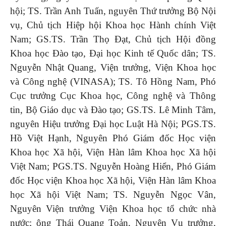
hội; TS. Trần Anh Tuấn, nguyên Thứ trưởng Bộ Nội
vụ, Chủ tịch Hiệp hội Khoa học Hành chính Việt
Nam; GS.TS. Trần Thọ Đạt, Chủ tịch Hội đồng
Khoa học Đào tạo, Đại học Kinh tế Quốc dân; TS.
Nguyễn Nhật Quang, Viện trưởng, Viện Khoa học
và Công nghệ (VINASA); TS. Tô Hồng Nam, Phó
Cục trưởng Cục Khoa học, Công nghệ và Thông
tin, Bộ Giáo dục và Đào tạo; GS.TS. Lê Minh Tâm,
nguyên Hiệu trưởng Đại học Luật Hà Nội; PGS.TS.
Hồ Việt Hạnh, Nguyên Phó Giám đốc Học viện
Khoa học Xã hội, Viện Hàn lâm Khoa học Xã hội
Việt Nam; PGS.TS. Nguyễn Hoàng Hiển, Phó Giám
đốc Học viện Khoa học Xã hội, Viện Hàn lâm Khoa
học Xã hội Việt Nam; TS. Nguyễn Ngọc Vân,
Nguyên Viện trưởng Viện Khoa học tổ chức nhà
nước; ông Thái Quang Toản, Nguyên Vụ trưởng,