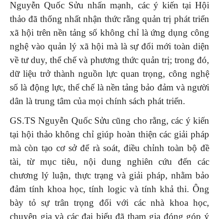
Nguyễn Quốc Sửu nhấn mạnh, các ý kiến tại Hội
thảo đã thống nhất nhận thức rằng quản trị phát triển
xã hội trên nền tảng số không chỉ là ứng dụng công
nghệ vào quản lý xã hội mà là sự đổi mới toàn diện
về tư duy, thể chế và phương thức quản trị; trong đó,
dữ liệu trở thành nguồn lực quan trọng, công nghệ
số là động lực, thể chế là nền tảng bảo đảm và người
dân là trung tâm của mọi chính sách phát triển.
GS.TS Nguyễn Quốc Sửu cũng cho rằng, các ý kiến
tại hội thảo không chỉ giúp hoàn thiện các giải pháp
mà còn tạo cơ sở để rà soát, điều chỉnh toàn bộ đề
tài, từ mục tiêu, nội dung nghiên cứu đến các
chương lý luận, thực trạng và giải pháp, nhằm bảo
đảm tính khoa học, tính logic và tính khả thi. Ông
bày tỏ sự trân trọng đối với các nhà khoa học,
chuyên gia và các đại biểu đã tham gia đóng góp ý