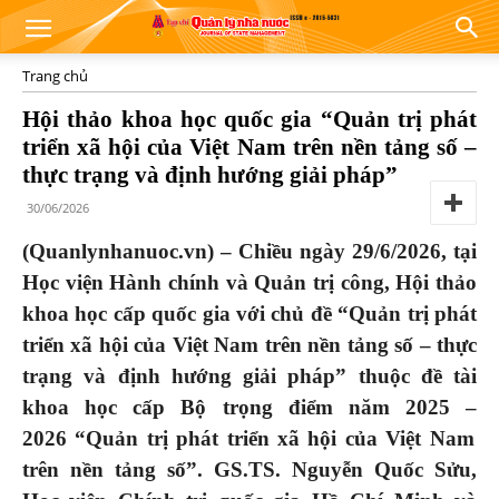
Trang chủ
Hội thảo khoa học quốc gia “Quản trị phát
triển xã hội của Việt Nam trên nền tảng số –
thực trạng và định hướng giải pháp”
30/06/2026
(Quanlynhanuoc.vn)
– Chiều ngày 29/6/2026, tại
Học viện Hành chính và Quản trị công,
Hội thảo
khoa học cấp quốc gia với chủ đề
“
Quản trị phát
triển xã hội của Việt Nam trên nền tảng số – thực
trạng và định hướng giải pháp” thuộc đề tài
khoa học cấp Bộ trọng điểm năm 2025
–
2026 “
Quản trị phát triển xã hội của Việt Nam
trên nền tảng số
”
.
GS.TS. Nguyễn Quốc Sửu,