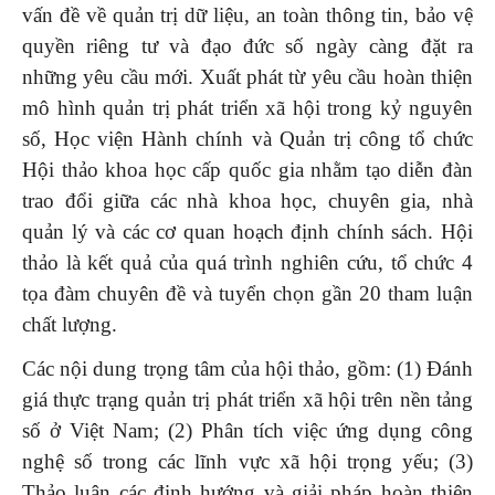
vấn đề về quản trị dữ liệu, an toàn thông tin, bảo vệ
quyền riêng tư và đạo đức số ngày càng đặt ra
những yêu cầu mới. Xuất phát từ yêu cầu hoàn thiện
mô hình quản trị phát triển xã hội trong kỷ nguyên
số, Học viện Hành chính và Quản trị công tổ chức
Hội thảo khoa học cấp quốc gia nhằm tạo diễn đàn
trao đổi giữa các nhà khoa học, chuyên gia, nhà
quản lý và các cơ quan hoạch định chính sách. Hội
thảo là kết quả của quá trình nghiên cứu, tổ chức 4
tọa đàm chuyên đề và tuyển chọn gần 20 tham luận
chất lượng.
Các nội dung trọng tâm của hội thảo, gồm: (1) Đánh
giá thực trạng quản trị phát triển xã hội trên nền tảng
số ở Việt Nam; (2) Phân tích việc ứng dụng công
nghệ số trong các lĩnh vực xã hội trọng yếu; (3)
Thảo luận các định hướng và giải pháp hoàn thiện