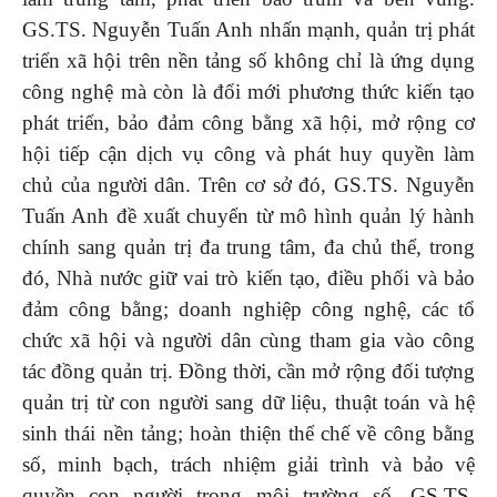
GS.TS. Nguyễn Tuấn Anh nhấn mạnh, quản trị phát
triển xã hội trên nền tảng số không chỉ là ứng dụng
công nghệ mà còn là đổi mới phương thức kiến tạo
phát triển, bảo đảm công bằng xã hội, mở rộng cơ
hội tiếp cận dịch vụ công và phát huy quyền làm
chủ của người dân. Trên cơ sở đó, GS.TS. Nguyễn
Tuấn Anh đề xuất chuyển từ mô hình quản lý hành
chính sang quản trị đa trung tâm, đa chủ thể, trong
đó, Nhà nước giữ vai trò kiến tạo, điều phối và bảo
đảm công bằng; doanh nghiệp công nghệ, các tổ
chức xã hội và người dân cùng tham gia vào công
tác đồng quản trị. Đồng thời, cần mở rộng đối tượng
quản trị từ con người sang dữ liệu, thuật toán và hệ
sinh thái nền tảng; hoàn thiện thể chế về công bằng
số, minh bạch, trách nhiệm giải trình và bảo vệ
quyền con người trong môi trường số. GS.TS.