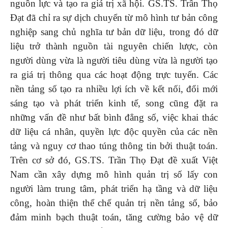
nguồn lực và tạo ra giá trị xã hội. GS.TS. Trần Thọ
Đạt đã chỉ ra sự dịch chuyển từ mô hình tư bản công
nghiệp sang chủ nghĩa tư bản dữ liệu, trong đó dữ
liệu trở thành nguồn tài nguyên chiến lược, còn
người dùng vừa là người tiêu dùng vừa là người tạo
ra giá trị thông qua các hoạt động trực tuyến. Các
nền tảng số tạo ra nhiều lợi ích về kết nối, đổi mới
sáng tạo và phát triển kinh tế, song cũng đặt ra
những vấn đề như bất bình đẳng số, việc khai thác
dữ liệu cá nhân, quyền lực độc quyền của các nền
tảng và nguy cơ thao túng thông tin bởi thuật toán.
Trên cơ sở đó, GS.TS. Trần Thọ Đạt đề xuất Việt
Nam cần xây dựng mô hình quản trị số lấy con
người làm trung tâm, phát triển hạ tầng và dữ liệu
công, hoàn thiện thể chế quản trị nền tảng số, bảo
đảm minh bạch thuật toán, tăng cường bảo vệ dữ