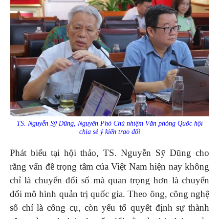
TS. Nguyễn Sỹ Dũng, Nguyên Phó Chủ nhiệm Văn phòng Quốc hội
chia sẻ ý kiến trao đổi
Phát biểu tại hội thảo, TS. Nguyễn Sỹ Dũng cho
rằng vấn đề trọng tâm của Việt Nam hiện nay không
chỉ là chuyển đổi số mà quan trọng hơn là chuyển
đổi mô hình quản trị quốc gia. Theo ông, công nghệ
số chỉ là công cụ, còn yếu tố quyết định sự thành