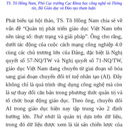
TS. Tô Hồng Nam, Phó Cục trưởng Cục Khoa học công nghệ và Thông
tin, Bộ Giáo dục và Đào tạo tham luận.
Phát biểu tại hội thảo, TS. Tô Hồng Nam chia sẻ về
vấn đề “Quản trị phát triển giáo dục Việt Nam trên
nền tảng số: thực trạng và giải pháp”. Ông cho rằng,
dưới tác động của cuộc cách mạng công nghiệp 4.0
cùng các chủ trương lớn của Đảng, đặc biệt là Nghị
quyết số 57-NQ/TW và Nghị quyết số 71-NQ/TW,
giáo dục Việt Nam đang chuyển từ giai đoạn số hóa
sang giai đoạn chuyển đổi trí tuệ nhân tạo (AI). Đây
không chỉ là quá trình ứng dụng công nghệ mà còn
là sự thay đổi căn bản trong phương thức quản trị và
tổ chức hoạt động giáo dục. Theo ông, chuyển đổi
AI trong giáo dục hiện nay tập trung vào 2 định
hướng lớn.
Thứ nhất
là quản trị dựa trên dữ liệu,
trong đó dữ liệu được xem là tài sản chiến lược của