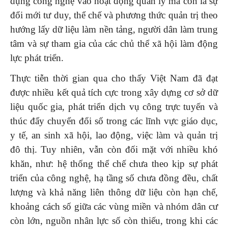
dụng công nghệ vào hoạt động quản lý mà còn là sự
đổi mới tư duy, thể chế và phương thức quản trị theo
hướng lấy dữ liệu làm nền tảng, người dân làm trung
tâm và sự tham gia của các chủ thể xã hội làm động
lực phát triển.
Thực tiễn thời gian qua cho thấy Việt Nam đã đạt
được nhiều kết quả tích cực trong xây dựng cơ sở dữ
liệu quốc gia, phát triển dịch vụ công trực tuyến và
thúc đẩy chuyển đổi số trong các lĩnh vực giáo dục,
y tế, an sinh xã hội, lao động, việc làm và quản trị
đô thị. Tuy nhiên, vẫn còn đối mặt với nhiều khó
khăn, như: hệ thống thể chế chưa theo kịp sự phát
triển của công nghệ, hạ tầng số chưa đồng đều, chất
lượng và khả năng liên thông dữ liệu còn hạn chế,
khoảng cách số giữa các vùng miền và nhóm dân cư
còn lớn, nguồn nhân lực số còn thiếu, trong khi các