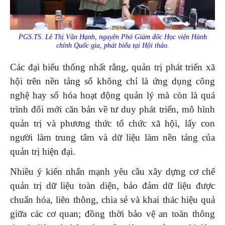
PGS.TS. Lê Thị Vân Hạnh, nguyên Phó Giám đốc Học viện Hành
chính Quốc gia, phát biểu tại Hội thảo.
Các đại biểu thống nhất rằng, quản trị phát triển xã
hội trên nền tảng số không chỉ là ứng dụng công
nghệ hay số hóa hoạt động quản lý mà còn là quá
trình đổi mới căn bản về tư duy phát triển, mô hình
quản trị và phương thức tổ chức xã hội, lấy con
người làm trung tâm và dữ liệu làm nền tảng của
quản trị hiện đại.
Nhiều ý kiến nhấn mạnh yêu cầu xây dựng cơ chế
quản trị dữ liệu toàn diện, bảo đảm dữ liệu được
chuẩn hóa, liên thông, chia sẻ và khai thác hiệu quả
giữa các cơ quan; đồng thời bảo vệ an toàn thông