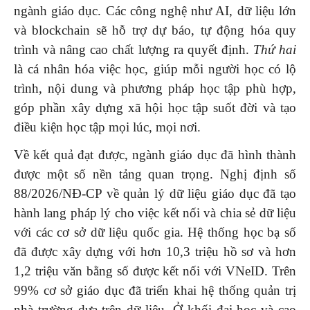
ngành giáo dục. Các công nghệ như AI, dữ liệu lớn
và blockchain sẽ hỗ trợ dự báo, tự động hóa quy
trình và nâng cao chất lượng ra quyết định.
Thứ hai
là cá nhân hóa việc học, giúp mỗi người học có lộ
trình, nội dung và phương pháp học tập phù hợp,
góp phần xây dựng xã hội học tập suốt đời và tạo
điều kiện học tập mọi lúc, mọi nơi.
Về kết quả đạt được, ngành giáo dục đã hình thành
được một số nền tảng quan trọng. Nghị định số
88/2026/NĐ-CP về quản lý dữ liệu giáo dục đã tạo
hành lang pháp lý cho việc kết nối và chia sẻ dữ liệu
với các cơ sở dữ liệu quốc gia. Hệ thống học bạ số
đã được xây dựng với hơn 10,3 triệu hồ sơ và hơn
1,2 triệu văn bằng số được kết nối với VNeID. Trên
99% cơ sở giáo dục đã triển khai hệ thống quản trị
nhà trường dựa trên dữ liệu. Ở khối đại học và cao