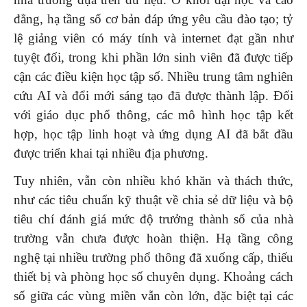
đẳng, hạ tầng số cơ bản đáp ứng yêu cầu đào tạo; tỷ
lệ giảng viên có máy tính và internet đạt gần như
tuyệt đối, trong khi phần lớn sinh viên đã được tiếp
cận các điều kiện học tập số. Nhiều trung tâm nghiên
cứu AI và đổi mới sáng tạo đã được thành lập. Đối
với giáo dục phổ thông, các mô hình học tập kết
hợp, học tập linh hoạt và ứng dụng AI đã bắt đầu
được triển khai tại nhiều địa phương.
Tuy nhiên, vẫn còn nhiều khó khăn và thách thức,
như các tiêu chuẩn kỹ thuật về chia sẻ dữ liệu và bộ
tiêu chí đánh giá mức độ trưởng thành số của nhà
trường vẫn chưa được hoàn thiện. Hạ tầng công
nghệ tại nhiều trường phổ thông đã xuống cấp, thiếu
thiết bị và phòng học số chuyên dụng. Khoảng cách
số giữa các vùng miền vẫn còn lớn, đặc biệt tại các