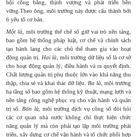
hội công bằng, thịnh vượng và phát triển bền
vững.Theo ông, môi trường này được cấu thành bởi
6 yếu tố cơ bản.
Một là
, môi trường thể chế số giữ vai trò nền tảng,
bao gồm hệ thống pháp luật, cơ chế và chính sách
tạo hành lang cho các chủ thể tham gia vào hoạt
động quản trị.
Hai là
, môi trường dữ liệu số là cơ sở
cho hoạt động quản lý, điều hành và ra quyết định.
Chất lượng quản trị phụ thuộc lớn vào khả năng thu
thập, chia sẻ và khai thác dữ liệu.
Ba là
, môi trường
hạ tầng số bao gồm hệ thống kỹ thuật, mạng lưới và
nền tảng công nghệ phục vụ cho vận hành và quản
trị số.
Bốn là,
môi trường dịch vụ công số đòi hỏi
các cơ quan nhà nước không chỉ thực hiện chức
năng quản lý mà còn phải tạo lập môi trường phát
triển, xây dựng cơ chế vận hành và tổ chức phối hợp