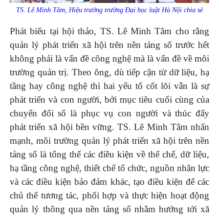
TS. Lê Minh Tâm, Hiệu trưởng trường Đại học luật Hà Nội chia sẻ
Phát biểu tại hội thảo, TS. Lê Minh Tâm cho rằng
quản lý phát triển xã hội trên nền tảng số trước hết
không phải là vấn đề công nghệ mà là vấn đề về môi
trường quản trị. Theo ông, dù tiếp cận từ dữ liệu, hạ
tầng hay công nghệ thì hai yếu tố cốt lõi vẫn là sự
phát triển và con người, bởi mục tiêu cuối cùng của
chuyển đổi số là phục vụ con người và thúc đẩy
phát triển xã hội bền vững. TS. Lê Minh Tâm nhấn
mạnh, môi trường quản lý phát triển xã hội trên nền
tảng số là tổng thể các điều kiện về thể chế, dữ liệu,
hạ tầng công nghệ, thiết chế tổ chức, nguồn nhân lực
và các điều kiện bảo đảm khác, tạo điều kiện để các
chủ thể tương tác, phối hợp và thực hiện hoạt động
quản lý thông qua nền tảng số nhằm hướng tới xã