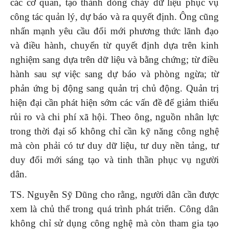
các cơ quan, tạo thành dòng chảy dữ liệu phục vụ
công tác quản lý, dự báo và ra quyết định. Ông cũng
nhấn mạnh yêu cầu đổi mới phương thức lãnh đạo
và điều hành, chuyển từ quyết định dựa trên kinh
nghiệm sang dựa trên dữ liệu và bằng chứng; từ điều
hành sau sự việc sang dự báo và phòng ngừa; từ
phản ứng bị động sang quản trị chủ động. Quản trị
hiện đại cần phát hiện sớm các vấn đề để giảm thiểu
rủi ro và chi phí xã hội. Theo ông, nguồn nhân lực
trong thời đại số không chỉ cần kỹ năng công nghệ
mà còn phải có tư duy dữ liệu, tư duy nền tảng, tư
duy đổi mới sáng tạo và tinh thần phục vụ người
dân.
TS. Nguyễn Sỹ Dũng cho rằng, người dân cần được
xem là chủ thể trong quá trình phát triển. Công dân
không chỉ sử dụng công nghệ mà còn tham gia tạo