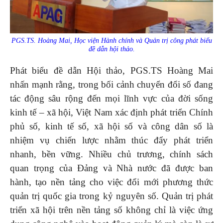
PGS.TS. Hoàng Mai, Học viện Hành chính và Quản trị công phát biểu
đề dẫn hội thảo.
Phát biểu đề dẫn Hội thảo, PGS.TS Hoàng Mai
nhấn mạnh rằng, trong bối cảnh chuyển đổi số đang
tác động sâu rộng đến mọi lĩnh vực của đời sống
kinh tế – xã hội, Việt Nam xác định phát triển Chính
phủ số, kinh tế số, xã hội số và công dân số là
nhiệm vụ chiến lược nhằm thúc đẩy phát triển
nhanh, bền vững. Nhiều chủ trương, chính sách
quan trọng của Đảng và Nhà nước đã được ban
hành, tạo nền tảng cho việc đổi mới phương thức
quản trị quốc gia trong kỷ nguyên số. Quản trị phát
triển xã hội trên nền tảng số không chỉ là việc ứng