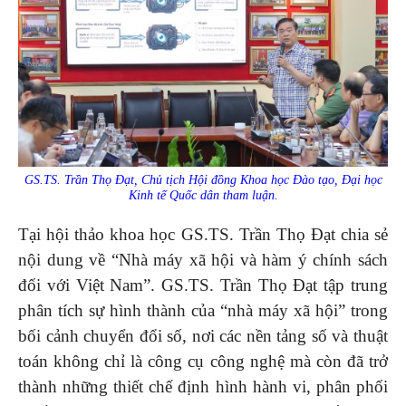
GS.TS. Trần Thọ Đạt, Chủ tịch Hội đồng Khoa học Đào tạo, Đại học
Kinh tế Quốc dân tham luận.
Tại hội thảo khoa học GS.TS. Trần Thọ Đạt chia sẻ
nội dung về “Nhà máy xã hội và hàm ý chính sách
đối với Việt Nam”. GS.TS. Trần Thọ Đạt tập trung
phân tích sự hình thành của “nhà máy xã hội” trong
bối cảnh chuyển đổi số, nơi các nền tảng số và thuật
toán không chỉ là công cụ công nghệ mà còn đã trở
thành những thiết chế định hình hành vi, phân phối