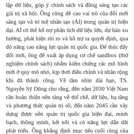
lập dữ liệu, góp ý chính sách và đồng sáng tạo các
giá trị xã hội. Ông cũng đề cao vai trò của đổi mới
sáng tạo và trí tuệ nhân tạo (AI) trong quản trị hiện
đại. AI có thể hỗ trợ phân tích dữ liệu lớn, dự báo xu
hướng, phát hiện rủi ro và hỗ trợ ra quyết định, qua
đó nâng cao năng lực quản trị quốc gia. Để thúc đẩy
đổi mới, ông đề xuất áp dụng cơ chế sandbox (thử
nghiệm chính sách) nhằm kiểm chứng các mô hình
mới ở quy mô nhỏ, kịp thời điều chỉnh và nhân rộng
khi đã thành công. Về tầm nhìn dài hạn, TS.
Nguyễn Sỹ Dũng cho rằng, đến năm 2030 Việt Nam
cần hoàn thiện nền tảng về thể chế, dữ liệu, hạ tầng
và phương thức quản trị số; đến năm 2045 cần xây
dựng được nền quản trị quốc gia hiện đại, minh
bạch, thông minh, kết nối và có năng lực dẫn dắt
phát triển. Ông khẳng định mục tiêu cuối cùng của