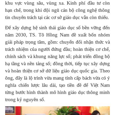
khu vực vùng sâu, vùng xa. Kinh phí đầu tư còn
hạn chế, trong khi đội ngũ cán bộ công nghệ thông
tin chuyên trách tại các cơ sở giáo dục vẫn còn thiếu.
Để xây dựng hệ sinh thái giáo dục số bền vững đến
năm 2030, TS. Tô Hồng Nam đề xuất bốn nhóm
giải pháp trọng tâm, gồm: chuyển đổi nhận thức và
trách nhiệm của người đứng đầu; hoàn thiện cơ chế,
chính sách và khung năng lực số; phát triển đồng bộ
hạ tầng và nền tảng số; đồng thời, tiếp tục xây dựng
và hoàn thiện cơ sở dữ liệu giáo dục quốc gia. Theo
ông, đây là lộ trình vừa mang tính cấp bách vừa có ý
nghĩa chiến lược lâu dài, tạo tiền đề để Việt Nam
từng bước hình thành mô hình giáo dục thông minh
trong kỷ nguyên số.