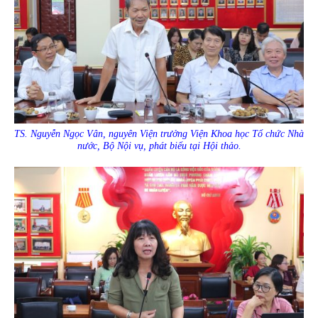
TS. Nguyễn Ngọc Vân, nguyên Viện trưởng Viện Khoa học Tổ chức Nhà
nước, Bộ Nội vụ, phát biểu tại Hội thảo.