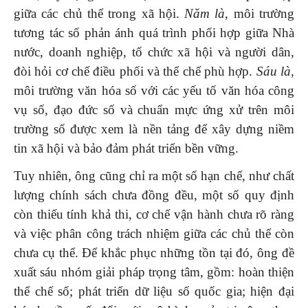
giữa các chủ thể trong xã hội.
Năm là
, môi trường
tương tác số phản ánh quá trình phối hợp giữa Nhà
nước, doanh nghiệp, tổ chức xã hội và người dân,
đòi hỏi cơ chế điều phối và thể chế phù hợp.
Sáu là,
môi trường văn hóa số với các yếu tố văn hóa công
vụ số, đạo đức số và chuẩn mực ứng xử trên môi
trường số được xem là nền tảng để xây dựng niềm
tin xã hội và bảo đảm phát triển bền vững.
Tuy nhiên, ông cũng chỉ ra một số hạn chế, như chất
lượng chính sách chưa đồng đều, một số quy định
còn thiếu tính khả thi, cơ chế vận hành chưa rõ ràng
và việc phân công trách nhiệm giữa các chủ thể còn
chưa cụ thể. Để khắc phục những tồn tại đó, ông đề
xuất sáu nhóm giải pháp trọng tâm, gồm: hoàn thiện
thể chế số; phát triển dữ liệu số quốc gia; hiện đại