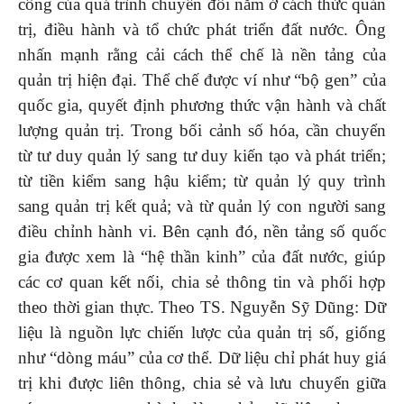
công của quá trình chuyển đổi nằm ở cách thức quản
trị, điều hành và tổ chức phát triển đất nước. Ông
nhấn mạnh rằng cải cách thể chế là nền tảng của
quản trị hiện đại. Thể chế được ví như “bộ gen” của
quốc gia, quyết định phương thức vận hành và chất
lượng quản trị. Trong bối cảnh số hóa, cần chuyển
từ tư duy quản lý sang tư duy kiến tạo và phát triển;
từ tiền kiểm sang hậu kiểm; từ quản lý quy trình
sang quản trị kết quả; và từ quản lý con người sang
điều chỉnh hành vi. Bên cạnh đó, nền tảng số quốc
gia được xem là “hệ thần kinh” của đất nước, giúp
các cơ quan kết nối, chia sẻ thông tin và phối hợp
theo thời gian thực. Theo TS. Nguyễn Sỹ Dũng: Dữ
liệu là nguồn lực chiến lược của quản trị số, giống
như “dòng máu” của cơ thể. Dữ liệu chỉ phát huy giá
trị khi được liên thông, chia sẻ và lưu chuyển giữa