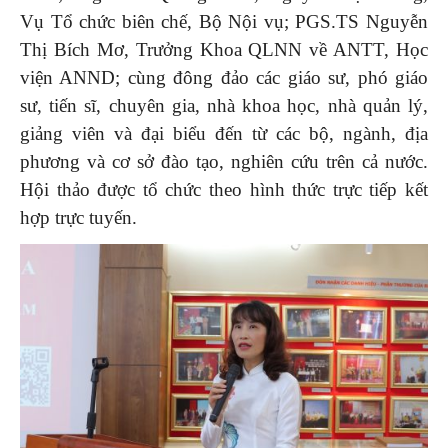
Vụ Tổ chức biên chế, Bộ Nội vụ; PGS.TS Nguyễn
Thị Bích Mơ, Trưởng Khoa QLNN về ANTT, Học
viện ANND; cùng đông đảo các giáo sư, phó giáo
sư, tiến sĩ, chuyên gia, nhà khoa học, nhà quản lý,
giảng viên và đại biểu đến từ các bộ, ngành, địa
phương và cơ sở đào tạo, nghiên cứu trên cả nước.
Hội thảo được tổ chức theo hình thức trực tiếp kết
hợp trực tuyến.