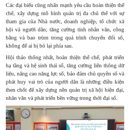
Các đại biểu cũng nhấn mạnh yêu cầu hoàn thiện thể
chế, xây dựng mô hình quản trị đa chủ thể với sự
tham gia của Nhà nước, doanh nghiệp, tổ chức xã
hội và người dân; tăng cường tính nhân văn, công
bằng và bao trùm trong quá trình chuyển đổi số,
không để ai bị bỏ lại phía sau.
Hội thảo thống nhất, hoàn thiện thể chế, phát triển
hạ tầng và hệ sinh thái số, tăng cường liên thông dữ
liệu, nâng cao năng lực số, bảo đảm chủ quyền số và
phát huy vai trò của người dân là những điều kiện
then chốt để xây dựng nền quản trị xã hội hiện đại,
nhân văn và phát triển bền vững trong thời đại số.