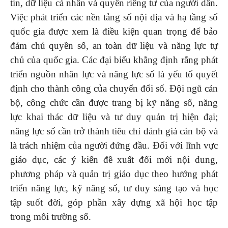
tin, dữ liệu cá nhân và quyền riêng tư của người dân.
Việc phát triển các nền tảng số nội địa và hạ tầng số
quốc gia được xem là điều kiện quan trọng để bảo
đảm chủ quyền số, an toàn dữ liệu và năng lực tự
chủ của quốc gia. Các đại biểu khẳng định rằng phát
triển nguồn nhân lực và năng lực số là yếu tố quyết
định cho thành công của chuyển đổi số. Đội ngũ cán
bộ, công chức cần được trang bị kỹ năng số, năng
lực khai thác dữ liệu và tư duy quản trị hiện đại;
năng lực số cần trở thành tiêu chí đánh giá cán bộ và
là trách nhiệm của người đứng đầu. Đối với lĩnh vực
giáo dục, các ý kiến đề xuất đổi mới nội dung,
phương pháp và quản trị giáo dục theo hướng phát
triển năng lực, kỹ năng số, tư duy sáng tạo và học
tập suốt đời, góp phần xây dựng xã hội học tập
trong môi trường số.