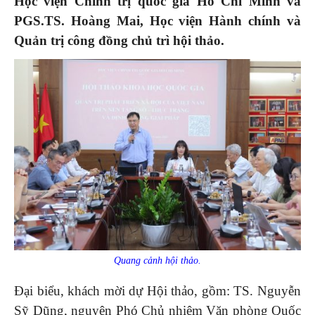
Học viện Chính trị quốc gia Hồ Chí Minh và
PGS.TS. Hoàng Mai, Học viện Hành chính và
Quản trị công đồng chủ trì hội thảo.
Quang cảnh hội thảo.
Đại biểu, khách mời dự Hội thảo, gồm: TS. Nguyễn
Sỹ Dũng, nguyên Phó Chủ nhiệm Văn phòng Quốc