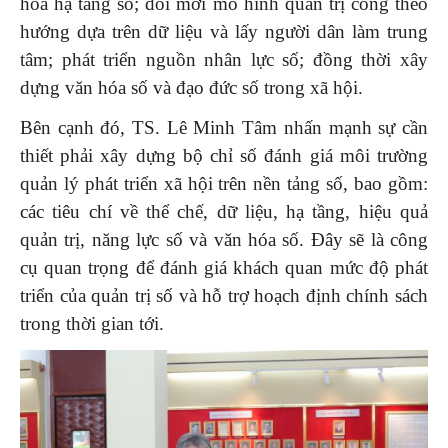
hóa hạ tầng số; đổi mới mô hình quản trị công theo
hướng dựa trên dữ liệu và lấy người dân làm trung
tâm; phát triển nguồn nhân lực số; đồng thời xây
dựng văn hóa số và đạo đức số trong xã hội.
Bên cạnh đó, TS. Lê Minh Tâm nhấn mạnh sự cần
thiết phải xây dựng bộ chỉ số đánh giá môi trường
quản lý phát triển xã hội trên nền tảng số, bao gồm:
các tiêu chí về thể chế, dữ liệu, hạ tầng, hiệu quả
quản trị, năng lực số và văn hóa số. Đây sẽ là công
cụ quan trọng để đánh giá khách quan mức độ phát
triển của quản trị số và hỗ trợ hoạch định chính sách
trong thời gian tới.