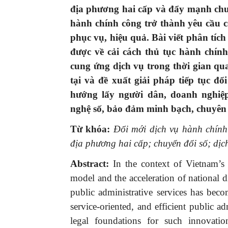
địa phương hai cấp và đẩy mạnh chuy
hành chính công trở thành yêu cầu c
phục vụ, hiệu quả. Bài viết phân tích
được về cải cách thủ tục hành chín
cung ứng dịch vụ trong thời gian qua
tại và đề xuất giải pháp tiếp tục đ
hướng lấy người dân, doanh nghiệ
nghệ số, bảo đảm minh bạch, chuyên 
Từ khóa:
Đổi mới dịch vụ hành chính
địa phương hai cấp; chuyển đổi số; dịch
Abstract:
In the context of Vietnam’s
model and the acceleration of national d
public administrative services has bec
service-oriented, and efficient public ad
legal foundations for such innovatio