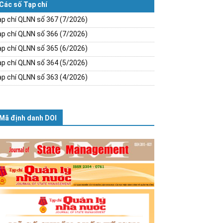
Các số Tạp chí
p chí QLNN số 367 (7/2026)
p chí QLNN số 366 (7/2026)
p chí QLNN số 365 (6/2026)
p chí QLNN số 364 (5/2026)
p chí QLNN số 363 (4/2026)
Mã định danh DOI