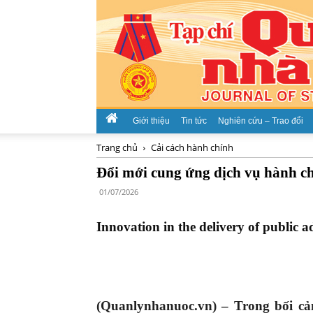
Giới thiệu
Tin tức
Nghiên cứu – Trao đổi
Trang chủ
Cải cách hành chính
Đổi mới cung ứng dịch vụ hành ch
01/07/2026
Innovation in the delivery of public ad
(Quanlynhanuoc.vn) –
Trong bối cả