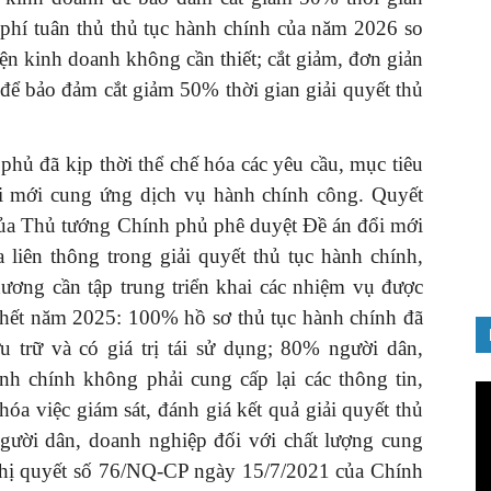
 phí tuân thủ thủ tục hành chính của năm 2026 so
n kinh doanh không cần thiết; cắt giảm, đơn giản
 để bảo đảm cắt giảm 50% thời gian giải quyết thủ
hủ đã kịp thời thể chế hóa các yêu cầu, mục tiêu
ổi mới cung ứng dịch vụ hành chính công. Quyết
a Thủ tướng Chính phủ phê duyệt Đề án đổi mới
 liên thông trong giải quyết thủ tục hành chính,
hương cần tập trung triển khai các nhiệm vụ được
 hết năm 2025: 100% hồ sơ thủ tục hành chính đã
u trữ và có giá trị tái sử dụng; 80% người dân,
nh chính không phải cung cấp lại các thông tin,
Tr
ử hóa việc giám sát, đánh giá kết quả giải quyết thủ
ch
Vi
người dân, doanh nghiệp đối với chất lượng cung
ị quyết số 76/NQ-CP ngày 15/7/2021 của Chính