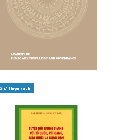
Giới thiệu sách