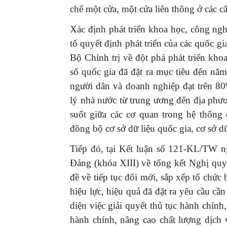
chế một cửa, một cửa liên thông ở các c
Xác định phát triển khoa học, công ngh
tố quyết định phát triển của các quốc
Bộ Chính trị về đột phá phát triển kho
số quốc gia đã đặt ra mục tiêu đến năm
người dân và doanh nghiệp đạt trên 8
lý nhà nước từ trung ương đến địa phươ
suốt giữa các cơ quan trong hệ thống 
đồng bộ cơ sở dữ liệu quốc gia, cơ sở dữ
Tiếp đó, tại Kết luận số 121-KL/TW 
Đảng (khóa XIII) về tổng kết Nghị qu
đề về tiếp tục đổi mới, sắp xếp tổ chức
hiệu lực, hiệu quả đã đặt ra yêu cầu cầ
diện việc giải quyết thủ tục hành chín
hành chính, nâng cao chất lượng dịch 