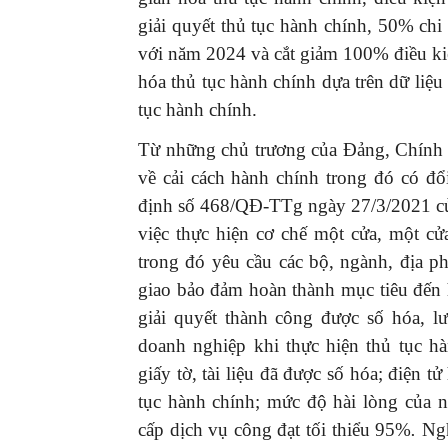
giải quyết thủ tục hành chính, 50% chi
với năm 2024 và cắt giảm 100% điều kiệ
hóa thủ tục hành chính dựa trên dữ liệu
tục hành chính.
Từ những chủ trương của Đảng, Chính p
về cải cách hành chính trong đó có đ
định số 468/QĐ-TTg ngày 27/3/2021 củ
việc thực hiện cơ chế một cửa, một cửa
trong đó yêu cầu các bộ, ngành, địa p
giao bảo đảm hoàn thành mục tiêu đến
giải quyết thành công được số hóa, lư
doanh nghiệp khi thực hiện thủ tục hà
giấy tờ, tài liệu đã được số hóa; điện t
tục hành chính; mức độ hài lòng của 
cấp dịch vụ công đạt tối thiểu 95%
.
Ngh