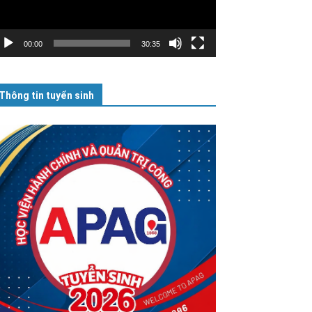
00:00
30:35
Thông tin tuyển sinh