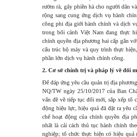
rườm rà, gây phiền hà cho người dân v
rộng sang cung ứng dịch vụ hành chính
công phi địa giới hành chính và dịch v
trong bối cảnh Việt Nam đang thực h
chính quyền địa phương hai cấp gắn vớ
cấu trúc bộ máy và quy trình thực hiện,
phần lớn dịch vụ hành chính công.
2. Cơ sở chính trị và pháp lý về đổi
Để đáp ứng yêu cầu quản trị địa phương
NQ/TW ngày 25/10/2017 của Ban Chấ
vấn đề về tiếp tục đổi mới, sắp xếp tổ 
động hiệu lực, hiệu quả đã đặt ra yêu c
chế hoạt động của chính quyền địa p
nhất là cải cách thủ tục hành chính t
nghiệp; tổ chức thực hiện có hiệu qu