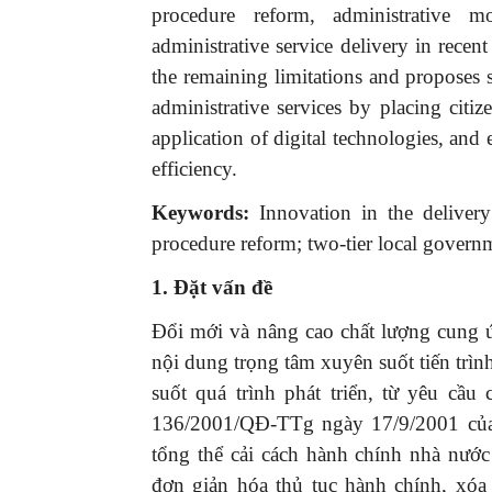
procedure reform, administrative m
administrative service delivery in recent 
the remaining limitations and proposes s
administrative services by placing citiz
application of digital technologies, and
efficiency.
Keywords:
Innovation in the delivery 
procedure reform; two-tier local governme
1. Đặt vấn đề
Đổi mới và nâng cao chất lượng cung 
nội dung trọng tâm xuyên suốt tiến trì
suốt quá trình phát triển, từ yêu cầu
136/2001/QĐ-TTg ngày 17/9/2001 của
tổng thể cải cách hành chính nhà nước
đơn giản hóa thủ tục hành chính, xóa