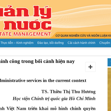
Thực tiễn – Kinh nghiệm
Đào tạo, bồi dưỡng
Cải cách hành chính
Chuyên 
Tạp
ính công trong bối cảnh hiện nay
ministrative services in the current context
chí
TS. Thiều Thị Thu Hương
Học viện Chính trị quốc gia Hồ Chí Minh
nh Việt Nam triển khai mô hình chính quyền