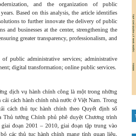
odernization, and the organization of public
years. Based on this analysis, the article identifies
olutions to further innovate the delivery of public
ens and businesses at the center, strengthening the
 ensuring greater transparency, professionalism, and
of public administrative services; administrative
nt; digital transformation; online public services.
ứng dịch vụ hành chính công là một trong những
nh cải cách hành chính nhà nước ở Việt Nam. Trong
 cải cách thủ tục hành chính theo Quyết định số
 Thủ tướng Chính phủ phê duyệt Chương trình
 giai đoạn 2001 – 2010, giai đoạn tập trung vào
 bỏ các thủ tục hành chính mang tính quan liêu,