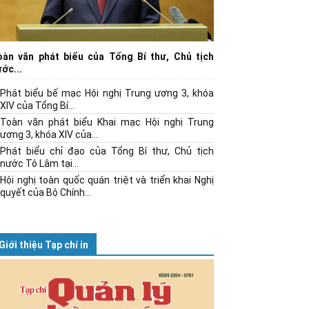
oàn văn phát biểu của Tổng Bí thư, Chủ tịch
ớc...
Phát biểu bế mạc Hội nghị Trung ương 3, khóa
XIV của Tổng Bí...
Toàn văn phát biểu Khai mạc Hội nghị Trung
ương 3, khóa XIV của...
Phát biểu chỉ đạo của Tổng Bí thư, Chủ tịch
nước Tô Lâm tại...
Hội nghị toàn quốc quán triệt và triển khai Nghị
quyết của Bộ Chính...
Giới thiệu Tạp chí in