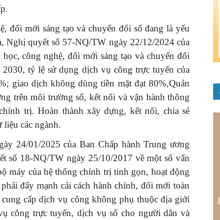
ấp.
ệ, đổi mới sáng tạo và chuyển đổi số đang là yếu
 gia, Nghị quyết số 57-NQ/TW ngày 22/12/2024 của
a học, công nghệ, đổi mới sáng tạo và chuyển đổi
 2030, tỷ lệ sử dụng dịch vụ công trực tuyến của
0%; giao dịch không dùng tiền mặt đạt 80%,Quản
ng trên môi trường số, kết nối và vận hành thông
chính trị. Hoàn thành xây dựng, kết nối, chia sẻ
 liệu các ngành.
ngày 24/01/2025 của Ban Chấp hành Trung ương
yết số 18-NQ/TW ngày 25/10/2017 về một số vấn
 bộ máy của hệ thống chính trị tinh gọn, hoạt động
n phải đẩy mạnh cải cách hành chính, đổi mới toàn
h, cung cấp dịch vụ công không phụ thuộc địa giới
vụ công trực tuyến, dịch vụ số cho người dân và