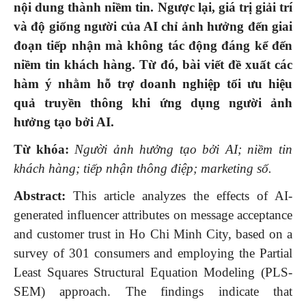
nội dung thành niềm tin. Ngược lại, giá trị giải trí
và độ giống người của AI chỉ ảnh hưởng đến giai
đoạn tiếp nhận mà không tác động đáng kể đến
niềm tin khách hàng. Từ đó, bài viết đề xuất các
hàm ý nhằm hỗ trợ doanh nghiệp tối ưu hiệu
quả truyền thông khi ứng dụng người ảnh
hưởng tạo bởi AI.
Từ khóa:
Người ảnh hưởng tạo bởi AI; niềm tin
khách hàng; tiếp nhận thông điệp; marketing số.
Abstract:
This article analyzes the effects of AI-
generated influencer attributes on message acceptance
and customer trust in Ho Chi Minh City, based on a
survey of 301 consumers and employing the Partial
Least Squares Structural Equation Modeling (PLS-
SEM) approach. The findings indicate that