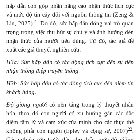
hấp dẫn còn góp phần nâng cao nhận thức tích cực
và mức độ tin cậy đối với nguồn thông tin (Zeng &
21
Lin, 2025)
. Do đó, sức hấp dẫn đóng vai trò quan
trọng trong việc thu hút sự chú ý và ảnh hưởng đến
nhận thức của người tiêu dùng. Từ đó, tác giả đề
xuất các giả thuyết nghiên cứu:
H3a: Sức hấp dẫn có tác động tích cực đến sự tiếp
nhận thông điệp truyền thông.
H3b: Sức hấp dẫn có tác động tích cực đến niềm tin
khách hàng.
Độ giống người
có nền tảng trong lý thuyết nhân
hóa, theo đó con người có xu hướng gán các đặc
điểm tâm lý và cảm xúc của mình cho các thực thể
22
không phải con người (Epley và cộng sự, 2007)
.
Các nghiên cứu trước đây cho thấy, mức độ giống