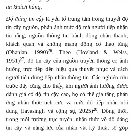
tin khách hàng.
Độ đáng tin cậy
là yếu tố trung tâm trong thuyết độ
tin cậy nguồn, phản ánh mức độ mà người tiếp nhận
tin rằng, nguồn thông tin hành động chân thành,
khách quan và không mang động cơ thao túng
26
(Ohanian, 1990)
. Theo (Hovland & Weiss,
27
1951)
, độ tin cậy của nguồn truyền thông có ảnh
hưởng trực tiếp đến hiệu quả thuyết phục và cách
người tiêu dùng tiếp nhận thông tin. Các nghiên cứu
trước đây cũng cho thấy, khi người ảnh hưởng được
đánh giá có độ tin cậy cao, họ có thể gia tăng phản
ứng nhận thức tích cực và mức độ tiếp nhận nội
28
dung (Jayasingh và cộng sự, 2025)
. Đồng thời,
trong môi trường trực tuyến, nhận thức về độ đáng
tin cậy và năng lực của nhân vật kỹ thuật số góp