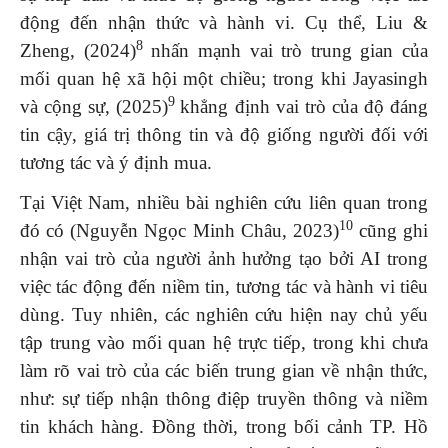
động đến nhận thức và hành vi. Cụ thể, Liu &
8
Zheng, (2024)
nhấn mạnh vai trò trung gian của
mối quan hệ xã hội một chiều; trong khi Jayasingh
9
và cộng sự, (2025)
khẳng định vai trò của độ đáng
tin cậy, giá trị thông tin và độ giống người đối với
tương tác và ý định mua.
Tại Việt Nam, nhiều bài nghiên cứu liên quan trong
10
đó có (Nguyễn Ngọc Minh Châu, 2023)
cũng ghi
nhận vai trò của người ảnh hưởng tạo bởi AI trong
việc tác động đến niềm tin, tương tác và hành vi tiêu
dùng. Tuy nhiên, các nghiên cứu hiện nay chủ yếu
tập trung vào mối quan hệ trực tiếp, trong khi chưa
làm rõ vai trò của các biến trung gian về nhận thức,
như: sự tiếp nhận thông điệp truyền thông và niềm
tin khách hàng. Đồng thời, trong bối cảnh TP. Hồ