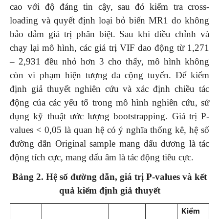
cao với độ đáng tin cậy, sau đó kiểm tra cross-
loading và quyết định loại bỏ biến MR1 do không
bảo đảm giá trị phân biệt. Sau khi điều chỉnh và
chạy lại mô hình, các giá trị VIF dao động từ 1,271
– 2,931 đều nhỏ hơn 3 cho thấy, mô hình không
còn vi phạm hiện tượng đa cộng tuyến. Để kiểm
định giả thuyết nghiên cứu và xác định chiều tác
động của các yếu tố trong mô hình nghiên cứu, sử
dụng kỹ thuật ước lượng bootstrapping. Giá trị P-
values < 0,05 là quan hệ có ý nghĩa thống kê, hệ số
đường dẫn Original sample mang dấu dương là tác
động tích cực, mang dấu âm là tác động tiêu cực.
Bảng 2.
Hệ số đường dẫn, giá trị P-values và kết
quả kiểm định giả thuyết
Kiểm