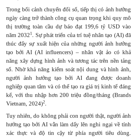
Trong bối cảnh chuyển đổi số, tiếp thị có ảnh hưởng
ngày càng trở thành công cụ quan trọng khi quy mô
thị trường toàn cầu dự báo đạt 199,6 tỷ USD vào
1
năm 2032
. Sự phát triển của trí tuệ nhân tạo (AI) đã
thúc đẩy sự xuất hiện của những người ảnh hưởng
tạo bởi AI (AI influencers) – nhân vật ảo có khả
năng xây dựng hình ảnh và tương tác trên nền tảng
số. Nhờ khả năng kiểm soát nội dung và hình ảnh,
người ảnh hưởng tạo bởi AI đang được doanh
nghiệp quan tâm và có thể tạo ra giá trị kinh tế đáng
kể, với thu nhập hơn 200 triệu đồng/tháng (Brands
2
Vietnam, 2024)
.
Tuy nhiên, do không phải con người thật, người ảnh
hưởng tạo bởi AI vẫn làm dấy lên nghi ngại về tính
xác thực và độ tin cậy từ phía người tiêu dùng.