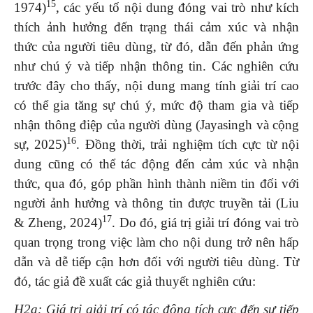
15
1974)
, các yếu tố nội dung đóng vai trò như kích
thích ảnh hưởng đến trạng thái cảm xúc và nhận
thức của người tiêu dùng, từ đó, dẫn đến phản ứng
như chú ý và tiếp nhận thông tin. Các nghiên cứu
trước đây cho thấy, nội dung mang tính giải trí cao
có thể gia tăng sự chú ý, mức độ tham gia và tiếp
nhận thông điệp của người dùng (Jayasingh và cộng
16
sự, 2025)
. Đồng thời, trải nghiệm tích cực từ nội
dung cũng có thể tác động đến cảm xúc và nhận
thức, qua đó, góp phần hình thành niềm tin đối với
người ảnh hưởng và thông tin được truyền tải (Liu
17
& Zheng, 2024)
. Do đó, giá trị giải trí đóng vai trò
quan trọng trong việc làm cho nội dung trở nên hấp
dẫn và dễ tiếp cận hơn đối với người tiêu dùng. Từ
đó, tác giả đề xuất các giả thuyết nghiên cứu:
H2a: Giá trị giải trí có tác động tích cực đến sự tiếp