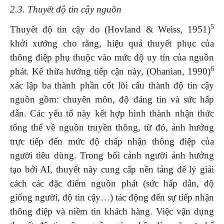
2.3. Thuyết độ tin cậy nguồn
5
Thuyết độ tin cậy do (Hovland & Weiss, 1951)
khởi xướng cho rằng, hiệu quả thuyết phục của
thông điệp phụ thuộc vào mức độ uy tín của nguồn
6
phát. Kế thừa hướng tiếp cận này, (Ohanian, 1990)
xác lập ba thành phần cốt lõi cấu thành độ tin cậy
nguồn gồm: chuyên môn, độ đáng tin và sức hấp
dẫn. Các yếu tố này kết hợp hình thành nhận thức
tổng thể về nguồn truyền thông, từ đó, ảnh hưởng
trực tiếp đến mức độ chấp nhận thông điệp của
người tiêu dùng. Trong bối cảnh người ảnh hưởng
tạo bởi AI, thuyết này cung cấp nền tảng để lý giải
cách các đặc điểm nguồn phát (sức hấp dẫn, độ
giống người, độ tin cậy…) tác động đến sự tiếp nhận
thông điệp và niềm tin khách hàng. Việc vận dụng