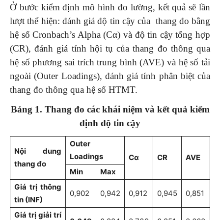
Ở bước kiểm định mô hình đo lường, kết quả sẽ lần
lượt thể hiện: đánh giá độ tin cậy của thang đo bằng
hệ số Cronbach’s Alpha (Cα) và độ tin cậy tổng hợp
(CR), đánh giá tính hội tụ của thang đo thông qua
hệ số phương sai trích trung bình (AVE) và hệ số tải
ngoài (Outer Loadings), đánh giá tính phân biệt của
thang đo thông qua hệ số HTMT.
Bảng 1.
Thang đo các khái niệm và kết quả kiểm
định độ tin cậy
Outer
Nội dung
Loadings
Cα
CR
AVE
thang đo
Min
Max
Giá trị thông
0,902
0,942
0,912
0,945
0,851
tin (INF)
Giá trị giải trí