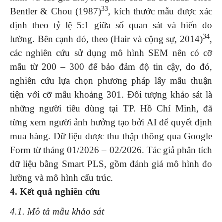
33
Bentler & Chou (1987)
, kích thước mẫu được xác
định theo tỷ lệ 5:1 giữa số quan sát và biến đo
34
lường. Bên cạnh đó, theo (Hair và cộng sự, 2014)
,
các nghiên cứu sử dụng mô hình SEM nên có cỡ
mẫu từ 200 – 300 để bảo đảm độ tin cậy, do đó,
nghiên cứu lựa chọn phương pháp lấy mẫu thuận
tiện với cỡ mẫu khoảng 301. Đối tượng khảo sát là
những người tiêu dùng tại TP. Hồ Chí Minh, đã
từng xem người ảnh hưởng tạo bởi AI để quyết định
mua hàng. Dữ liệu được thu thập thông qua Google
Form từ tháng 01/2026 – 02/2026. Tác giả phân tích
dữ liệu bằng Smart PLS, gồm đánh giá mô hình đo
lường và mô hình cấu trúc.
4.
Kết quả nghiên cứu
4.1. Mô tả mẫu khảo sát