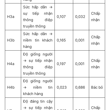
Sức hấp dẫn →
sự tiếp nhận
Chấp
H3a
0,107
0,032
thông điệp
nhận
truyền thông
Sức hấp dẫn →
Chấp
H3b
niềm tin khách
0,165
0,001
nhận
hàng
Độ giống người
→ sự tiếp nhận
Chấp
H4a
0,197
0,001
thông điệp
nhận
truyền thông
Độ giống người
H4b
→ niềm tin
0,023
0,686
Bác bỏ
khách hàng
Độ đáng tin cậy
→ sự tiếp nhận
Chấp