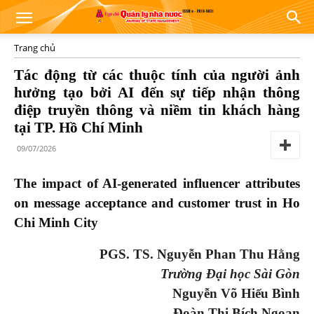
Trang chủ
Tác động từ các thuộc tính của người ảnh
hưởng tạo bởi AI đến sự tiếp nhận thông
điệp truyền thông và niềm tin khách hàng
tại TP. Hồ Chí Minh
09/07/2026
The impact of AI-generated influencer attributes
on message acceptance and customer trust in Ho
Chi Minh City
PGS. TS. Nguyễn Phan Thu Hằng
Trường Đại học Sài Gòn
Nguyễn Võ Hiếu Bình
Đoàn Thị Bích Ngoan