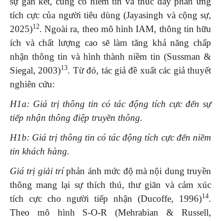
sự gắn kết, củng cố niềm tin và thúc đẩy phản ứng
tích cực của người tiêu dùng (Jayasingh và cộng sự,
12
2025)
. Ngoài ra, theo mô hình IAM, thông tin hữu
ích và chất lượng cao sẽ làm tăng khả năng chấp
nhận thông tin và hình thành niềm tin (Sussman &
13
Siegal, 2003)
. Từ đó, tác giả đề xuất các giả thuyết
nghiên cứu:
H1a: Giá trị thông tin có tác động tích cực đến sự
tiếp nhận thông điệp truyền thông.
H1b: Giá trị thông tin có tác động tích cực đến niềm
tin khách hàng.
Giá trị giải trí
phản ánh mức độ mà nội dung truyền
thông mang lại sự thích thú, thư giãn và cảm xúc
14
tích cực cho người tiếp nhận (Ducoffe, 1996)
.
Theo mô hình S-O-R (Mehrabian & Russell,