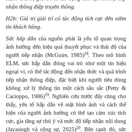
nhận thông điệp truyền thông.
H2b: Giá trị giải trí có tác động tích cực đến niềm
tin khách hàng.
Sức hấp dẫn
của nguồn phát là yếu tố quan trọng
ảnh hưởng đến hiệu quả thuyết phục và thái độ của
18
người tiếp nhận (McGuire, 1985)
. Theo mô hình
ELM, sức hấp dẫn đóng vai trò như một tín hiệu
ngoại vi, có thể tác động đến nhận thức và quá trình
tiếp nhận thông điệp, đặc biệt khi người tiêu dùng
không xử lý thông tin một cách sâu sắc (Petty &
19
Cacioppo, 1986)
. Nghiên cứu trước đây cũng cho
thấy, yếu tố hấp dẫn về mặt hình ảnh và cách thể
hiện của người ảnh hưởng có thể tạo cảm xúc tích
cực, gia tăng sự chú ý và mức độ tiếp nhận nội dung
20
(Jayasingh và cộng sự, 2025)
. Bên cạnh đó, sức