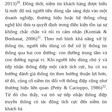
30
2013)
. Đồng thời, niềm tin khách hàng được hiểu
là mức độ mà người tiêu dùng sẵn sàng dựa vào một
doanh nghiệp, thương hiệu hoặc hệ thống công
nghệ khi đưa ra quyết định trong điều kiện tồn tại sự
không chắc chắn và rủi ro cảm nhận (Komiak &
31
Benbasat, 2006)
. Theo mô hình khả năng xử lý
thông tin, người tiêu dùng có thể xử lý thông tin
thông qua hai con đường: con đường trung tâm và
con đường ngoại vi. Khi người tiêu dùng chú ý và
tiếp nhận thông điệp một cách tích cực, họ có xu
hướng đánh giá thông tin theo hướng thuận lợi hơn,
từ đó, củng cố niềm tin đối với thông điệp cũng như
32
thương hiệu liên quan (Petty & Cacioppo, 1986)
.
Từ đó cho thấy, vai trò sự tiếp nhận thông điệp
truyền thông có tác động tích cực đến niềm tin
khách hà