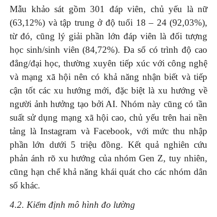
Mẫu khảo sát gồm 301 đáp viên, chủ yếu là nữ
(63,12%) và tập trung ở độ tuổi 18 – 24 (92,03%),
từ đó, cũng lý giải phần lớn đáp viên là đối tượng
học sinh/sinh viên (84,72%). Đa số có trình độ cao
đẳng/đại học, thường xuyên tiếp xúc với công nghệ
và mạng xã hội nên có khả năng nhận biết và tiếp
cận tốt các xu hướng mới, đặc biệt là xu hướng về
người ảnh hưởng tạo bởi AI. Nhóm này cũng có tần
suất sử dụng mạng xã hội cao, chủ yếu trên hai nền
tảng là Instagram và Facebook, với mức thu nhập
phần lớn dưới 5 triệu đồng. Kết quả nghiên cứu
phản ánh rõ xu hướng của nhóm Gen Z, tuy nhiên,
cũng hạn chế khả năng khái quát cho các nhóm dân
số khác.
4.2. Kiểm định mô hình đo lường