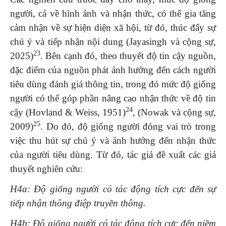
người, cả về hình ảnh và nhận thức, có thể gia tăng
cảm nhận về sự hiện diện xã hội, từ đó, thúc đẩy sự
chú ý và tiếp nhận nội dung (Jayasingh và cộng sự,
23
2025)
. Bên cạnh đó, theo thuyết độ tin cậy nguồn,
đặc điểm của nguồn phát ảnh hưởng đến cách người
tiêu dùng đánh giá thông tin, trong đó mức độ giống
người có thể góp phần nâng cao nhận thức về độ tin
24
cậy (Hovland & Weiss, 1951)
, (Nowak và cộng sự,
25
2009)
. Do đó, độ giống người đóng vai trò trong
việc thu hút sự chú ý và ảnh hưởng đến nhận thức
của người tiêu dùng. Từ đó, tác giả đề xuất các giả
thuyết nghiên cứu:
H4a: Độ giống người có tác động tích cực đến sự
tiếp nhận thông điệp truyền thông.
H4b: Độ giống người có tác động tích cực đến niềm