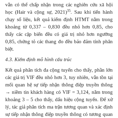
vẫn có thể chấp nhận trong các nghiên cứu xã hội
35
học (Hair và cộng sự, 2021)
. Sau khi tiến hành
chạy số liệu, kết quả kiểm định HTMT nằm trong
khoảng từ 0,337 – 0,830 đều nhỏ hơn 0,85, cho
thấy các cặp biến đều có giá trị nhỏ hơn ngưỡng
0,85, chứng tỏ các thang đo đều bảo đảm tính phân
biệt.
4.3. Kiểm định mô hình cấu trúc
Kết quả phân tích đa cộng tuyến cho thấy, phần lớn
các giá trị VIF đều nhỏ hơn 3, tuy nhiên, vẫn tồn tại
mối quan hệ sự tiếp nhận thông điệp truyền thông
→ niềm tin khách hàng có VIF = 3,124, nằm trong
khoảng 3 – 5 cho thấy, dấu hiệu cộng tuyến. Để xử
lý, tác giả phân tích ma trận tương quan và xác định
sự tiếp nhận thông điệp truyền thông có tương quan