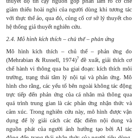
thuyết độ tin cậy nguồn góp phần làm rõ cơ chế
giảm thiểu hoài nghi của người dùng khi tương tác
với thực thể ảo, qua đó, củng cố cơ sở lý thuyết cho
hệ thống giả thuyết nghiên cứu.
2.4. Mô hình kích thích – chủ thể – phản ứng
Mô hình kích thích – chủ thể – phản ứng do
7
(Mehrabian & Russell, 1974)
đề xuất, giải thích cơ
chế hành vi thông qua ba giai đoạn: kích thích môi
trường, trạng thái tâm lý nội tại và phản ứng. Mô
hình cho rằng, các yếu tố bên ngoài không tác động
trực tiếp đến phản ứng của cá nhân mà thông qua
quá trình trung gian là các phản ứng nhận thức và
cảm xúc. Trong nghiên cứu này, mô hình được vận
dụng để lý giải cách các đặc điểm nội dung và
nguồn phát của người ảnh hưởng tạo bởi AI tác
động đến trạng thái nhận thức của người tiêu dùng,