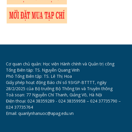
Cơ quan chủ quản: Học viện Hành chính và Quản trị công
Tổng Biên tập: TS. Nguyễn Quang Vinh
Phó Tổng Biên tập: TS. Lê Thị Hoa
Giấy phép hoạt động Báo chí số 93/GP-BTTTT, ngày
28/2/2025 của Bộ trưởng Bộ Thông tin và Truyền thông
Toà soạn: 77 Nguyễn Chí Thanh, Giảng Võ, Hà Nội
Điện thoại: 024 38359289 - 024 38359958 – 024 37735790 –
024 37735764
Email: quanlynhanuoc@apag.edu.vn