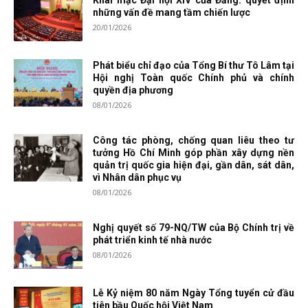
Khai mạc Đại hội XIV của Đảng: quyết định
những vấn đề mang tầm chiến lược
20/01/2026
Phát biểu chỉ đạo của Tổng Bí thư Tô Lâm tại
Hội nghị Toàn quốc Chính phủ và chính
quyền địa phương
08/01/2026
Công tác phòng, chống quan liêu theo tư
tưởng Hồ Chí Minh góp phần xây dựng nền
quản trị quốc gia hiện đại, gần dân, sát dân,
vì Nhân dân phục vụ
08/01/2026
Nghị quyết số 79-NQ/TW của Bộ Chính trị về
phát triển kinh tế nhà nước
08/01/2026
Lễ Kỷ niệm 80 năm Ngày Tổng tuyển cử đầu
tiên bầu Quốc hội Việt Nam