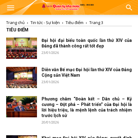
Trang chủ
Tin tức - Sự kiện
Tiêu điểm
Trang 3
TIÊU ĐIỂM
Đại hội đại biểu toàn quốc lần thứ XIV của
Đảng đã thành công rất tốt đẹp
23/01/2026
Diễn văn Bế mạc Đại hội lần thứ XIV của Đảng
Cộng sản Việt Nam
23/01/2026
Phương châm “Đoàn kết – Dân chủ – Kỷ
cương – Đột phá – Phát triển” của Đại hội là
lời hiệu triệu, là mệnh lệnh của trách nhiệm
trước lịch sử
20/01/2026