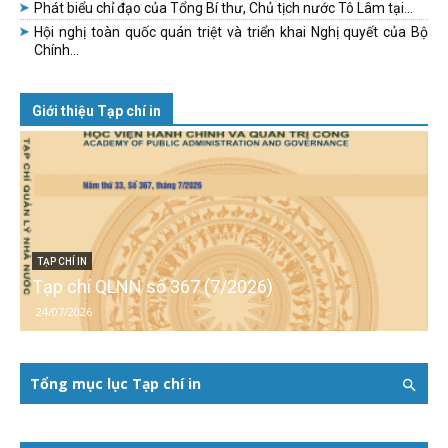
Phát biểu chỉ đạo của Tổng Bí thư, Chủ tịch nước Tô Lâm tại...
Hội nghị toàn quốc quán triệt và triển khai Nghị quyết của Bộ
Chính...
Giới thiệu Tạp chí in
TẠP CHÍ IN
Tạp chí QLNN số 367 (7/2026)
24/07/2026
Tổng mục lục Tạp chí in