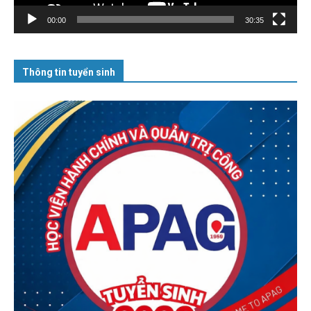
00:00
30:35
Thông tin tuyển sinh