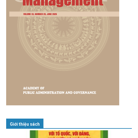
Giới thiệu sách