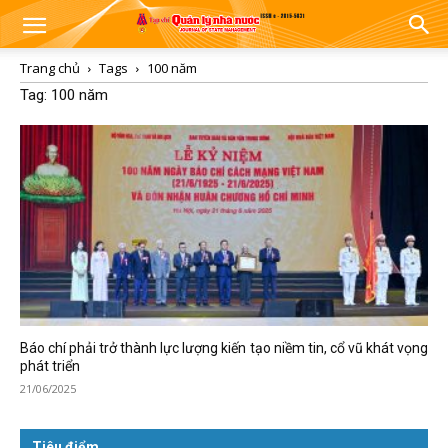
Trang chủ
Tags
100 năm
Tag: 100 năm
Báo chí phải trở thành lực lượng kiến tạo niềm tin, cổ vũ khát vọng
phát triển
21/06/2025
Tiêu điểm