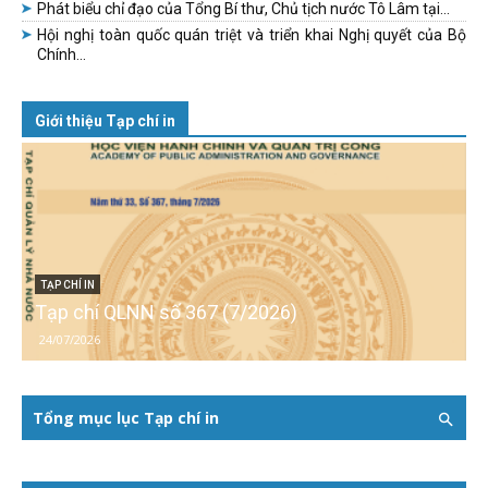
Phát biểu chỉ đạo của Tổng Bí thư, Chủ tịch nước Tô Lâm tại...
Hội nghị toàn quốc quán triệt và triển khai Nghị quyết của Bộ
Chính...
Giới thiệu Tạp chí in
TẠP CHÍ IN
Tạp chí QLNN số 367 (7/2026)
24/07/2026
Tổng mục lục Tạp chí in