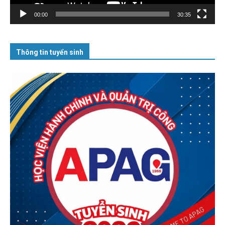
00:00
30:35
Thông tin tuyển sinh