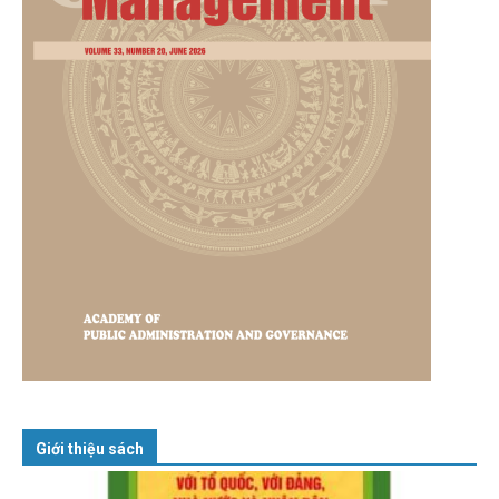
Giới thiệu sách