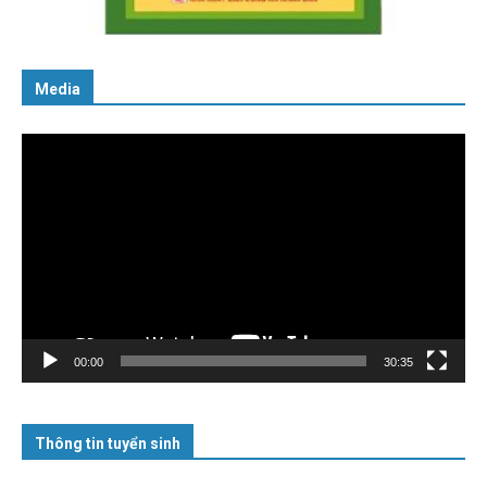
06/02/2025
Media
Trình
chơi
Video
00:00
30:35
Thông tin tuyển sinh