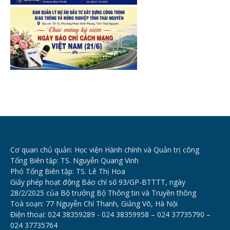
Cơ quan chủ quản: Học viện Hành chính và Quản trị công
Tổng Biên tập: TS. Nguyễn Quang Vinh
Phó Tổng Biên tập: TS. Lê Thị Hoa
Giấy phép hoạt động Báo chí số 93/GP-BTTTT, ngày
28/2/2025 của Bộ trưởng Bộ Thông tin và Truyền thông
Toà soạn: 77 Nguyễn Chí Thanh, Giảng Võ, Hà Nội
Điện thoại: 024 38359289 - 024 38359958 – 024 37735790 –
024 37735764