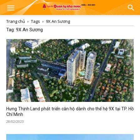
Trang chủ
Tags
9X An Sương
Tag: 9X An Sương
Hưng Thịnh Land phát triển căn hộ dành cho thế hệ 9X tại TP. Hồ
Chí Minh
28/02/2023