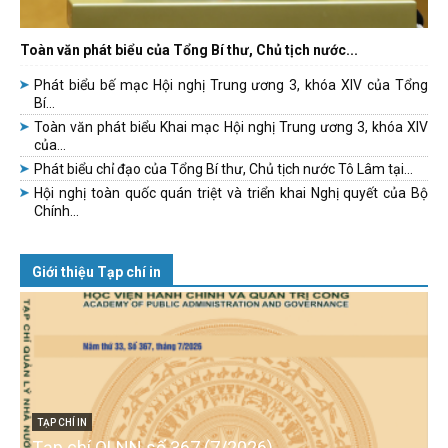
Toàn văn phát biểu của Tổng Bí thư, Chủ tịch nước...
Phát biểu bế mạc Hội nghị Trung ương 3, khóa XIV của Tổng
Bí...
Toàn văn phát biểu Khai mạc Hội nghị Trung ương 3, khóa XIV
của...
Phát biểu chỉ đạo của Tổng Bí thư, Chủ tịch nước Tô Lâm tại...
Hội nghị toàn quốc quán triệt và triển khai Nghị quyết của Bộ
Chính...
Giới thiệu Tạp chí in
TẠP CHÍ IN
Tạp chí QLNN số 367 (7/2026)