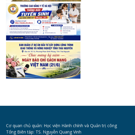
Cơ quan chủ quản: Học viện Hành chính và Quản trị công
Tổng Biên tập: TS. Nguyễn Quang Vinh