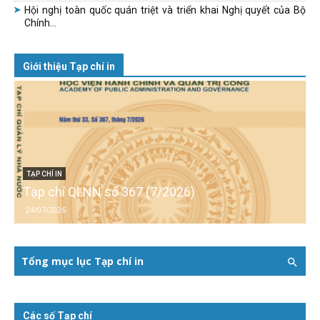
Hội nghị toàn quốc quán triệt và triển khai Nghị quyết của Bộ
Chính...
Giới thiệu Tạp chí in
TẠP CHÍ IN
Tạp chí QLNN số 367 (7/2026)
24/07/2026
Tổng mục lục Tạp chí in
Các số Tạp chí