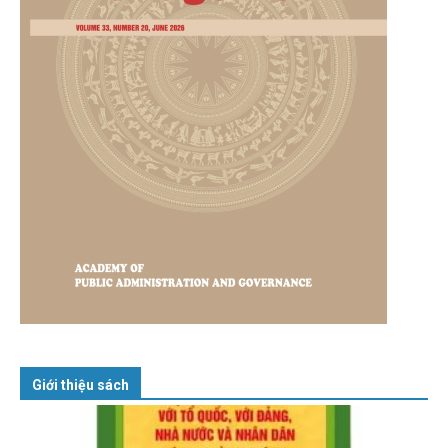
Giới thiệu sách