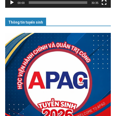
00:00
30:35
Thông tin tuyển sinh