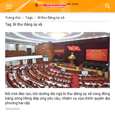
Trang chủ
Tags
Bí thư đảng ủy xã
Tag: Bí thư đảng ủy xã
Đổi mới đào tạo, bồi dưỡng đội ngũ bí thư đảng ủy xã vùng đồng
bằng sông Hồng đáp ứng yêu cầu, nhiệm vụ của chính quyền địa
phương hai cấp
19/05/2026