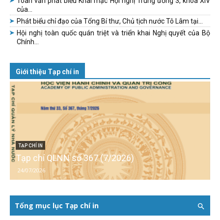
Toàn văn phát biểu Khai mạc Hội nghị Trung ương 3, khóa XIV
của...
Phát biểu chỉ đạo của Tổng Bí thư, Chủ tịch nước Tô Lâm tại...
Hội nghị toàn quốc quán triệt và triển khai Nghị quyết của Bộ
Chính...
Giới thiệu Tạp chí in
TẠP CHÍ IN
Tạp chí QLNN số 367 (7/2026)
24/07/2026
Tổng mục lục Tạp chí in