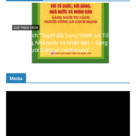
GIỚI THIỆU SÁCH
Cuốn sách “Tuyệt đối trung thành với Tổ quốc,
với Đảng, Nhà nước và Nhân dân – Sáng ngời tư
cách người Công an cách mạng”
06/02/2025
Media
Trình
chơi
Video