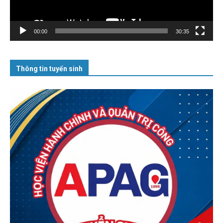
00:00
30:35
Thông tin tuyển sinh