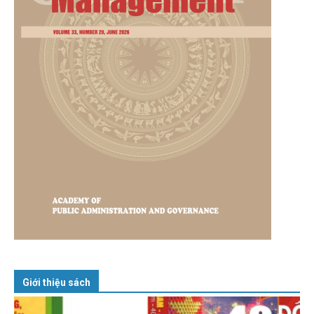
Giới thiệu sách