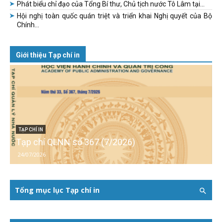
Phát biểu chỉ đạo của Tổng Bí thư, Chủ tịch nước Tô Lâm tại...
Hội nghị toàn quốc quán triệt và triển khai Nghị quyết của Bộ
Chính...
Giới thiệu Tạp chí in
TẠP CHÍ IN
Tạp chí QLNN số 367 (7/2026)
24/07/2026
Tổng mục lục Tạp chí in