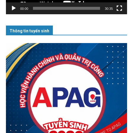
00:00
30:35
Thông tin tuyển sinh