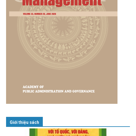
Giới thiệu sách