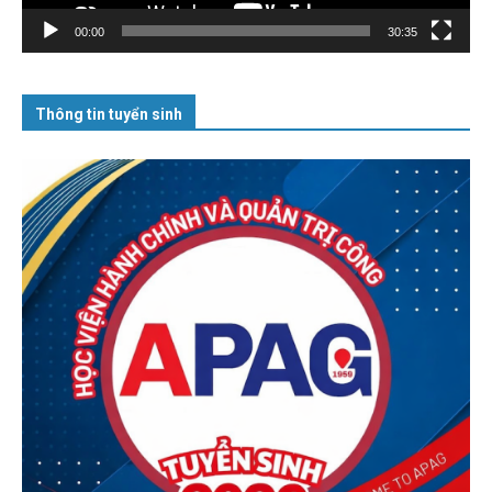
00:00
30:35
Thông tin tuyển sinh