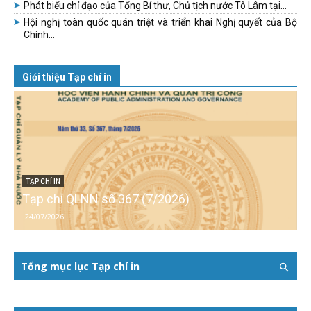
Phát biểu chỉ đạo của Tổng Bí thư, Chủ tịch nước Tô Lâm tại...
Hội nghị toàn quốc quán triệt và triển khai Nghị quyết của Bộ
Chính...
Giới thiệu Tạp chí in
TẠP CHÍ IN
Tạp chí QLNN số 367 (7/2026)
24/07/2026
Tổng mục lục Tạp chí in