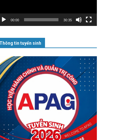
00:00
30:35
Thông tin tuyển sinh