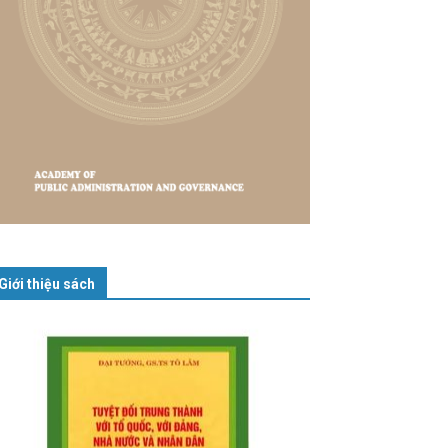
Giới thiệu sách