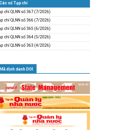
Các số Tạp chí
p chí QLNN số 367 (7/2026)
p chí QLNN số 366 (7/2026)
p chí QLNN số 365 (6/2026)
p chí QLNN số 364 (5/2026)
p chí QLNN số 363 (4/2026)
Mã định danh DOI