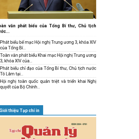
oàn văn phát biểu của Tổng Bí thư, Chủ tịch
ớc...
Phát biểu bế mạc Hội nghị Trung ương 3, khóa XIV
của Tổng Bí...
Toàn văn phát biểu Khai mạc Hội nghị Trung ương
3, khóa XIV của...
Phát biểu chỉ đạo của Tổng Bí thư, Chủ tịch nước
Tô Lâm tại...
Hội nghị toàn quốc quán triệt và triển khai Nghị
quyết của Bộ Chính...
Giới thiệu Tạp chí in