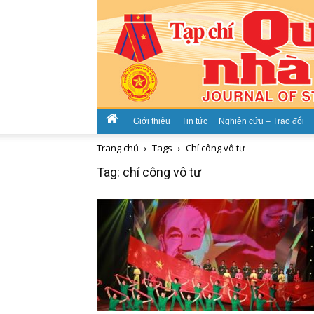
Giới thiệu
Tin tức
Nghiên cứu – Trao đổi
Trang chủ
Tags
Chí công vô tư
Tag: chí công vô tư