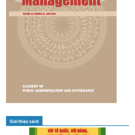
Giới thiệu sách