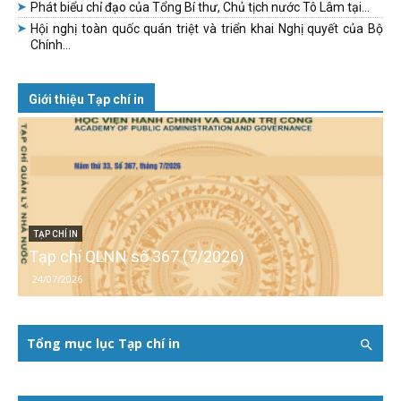
Phát biểu chỉ đạo của Tổng Bí thư, Chủ tịch nước Tô Lâm tại...
Hội nghị toàn quốc quán triệt và triển khai Nghị quyết của Bộ
Chính...
Giới thiệu Tạp chí in
TẠP CHÍ IN
Tạp chí QLNN số 367 (7/2026)
24/07/2026
Tổng mục lục Tạp chí in