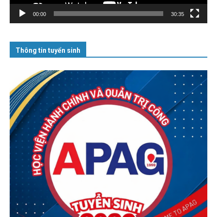
00:00
30:35
Thông tin tuyển sinh