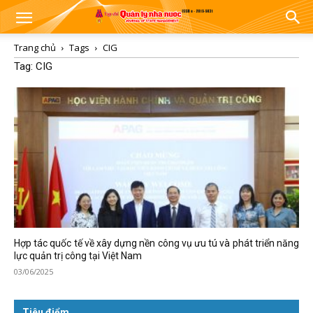
Trang chủ
Tags
CIG
Tag: CIG
Hợp tác quốc tế về xây dựng nền công vụ ưu tú và phát triển năng
lực quản trị công tại Việt Nam
03/06/2025
Tiêu điểm