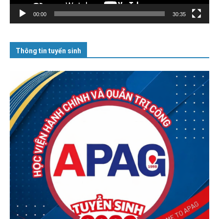
00:00
30:35
Thông tin tuyển sinh