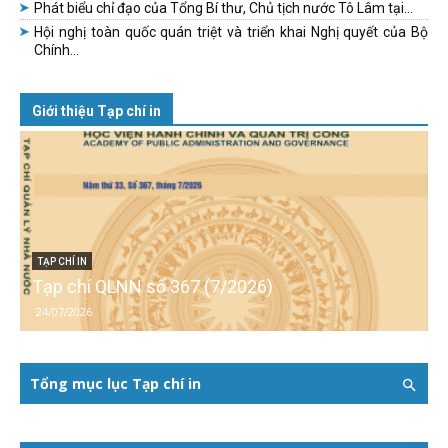
Phát biểu chỉ đạo của Tổng Bí thư, Chủ tịch nước Tô Lâm tại...
Hội nghị toàn quốc quán triệt và triển khai Nghị quyết của Bộ
Chính...
Giới thiệu Tạp chí in
TẠP CHÍ IN
Tạp chí QLNN số 367 (7/2026)
24/07/2026
Tổng mục lục Tạp chí in