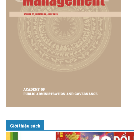
Giới thiệu sách