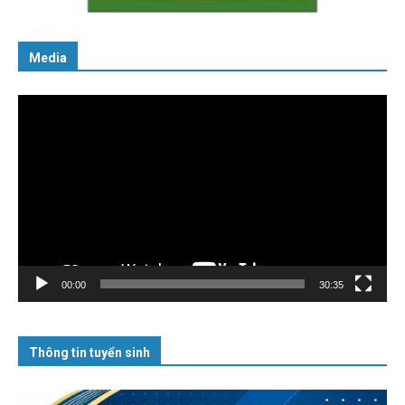
Media
Trình
chơi
Video
00:00
30:35
Thông tin tuyển sinh