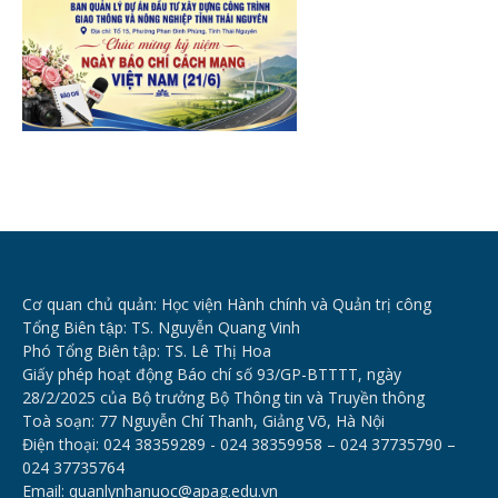
Cơ quan chủ quản: Học viện Hành chính và Quản trị công
Tổng Biên tập: TS. Nguyễn Quang Vinh
Phó Tổng Biên tập: TS. Lê Thị Hoa
Giấy phép hoạt động Báo chí số 93/GP-BTTTT, ngày
28/2/2025 của Bộ trưởng Bộ Thông tin và Truyền thông
Toà soạn: 77 Nguyễn Chí Thanh, Giảng Võ, Hà Nội
Điện thoại: 024 38359289 - 024 38359958 – 024 37735790 –
024 37735764
Email: quanlynhanuoc@apag.edu.vn