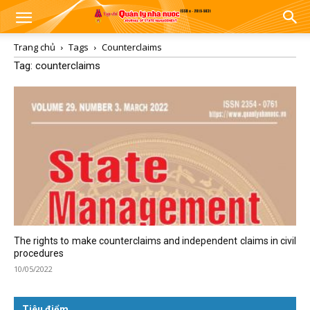
Trang chủ
Tags
Counterclaims
Tag: counterclaims
The rights to make counterclaims and independent claims in civil
procedures
10/05/2022
Tiêu điểm