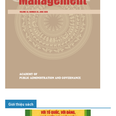
Giới thiệu sách