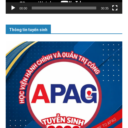
00:00
30:35
Thông tin tuyển sinh