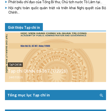
Phát biểu chỉ đạo của Tổng Bí thư, Chủ tịch nước Tô Lâm tại...
Hội nghị toàn quốc quán triệt và triển khai Nghị quyết của Bộ
Chính...
Giới thiệu Tạp chí in
TẠP CHÍ IN
Tạp chí QLNN số 367 (7/2026)
24/07/2026
Tổng mục lục Tạp chí in