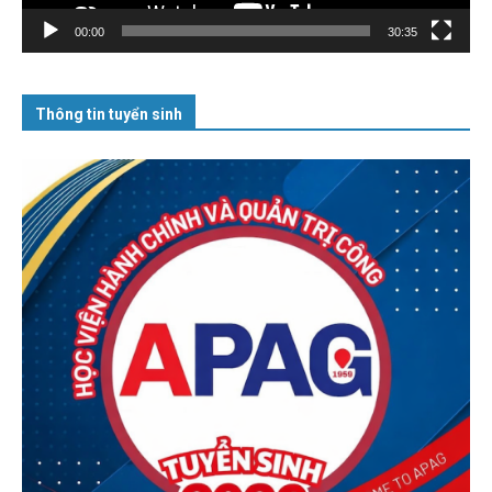
00:00
30:35
Thông tin tuyển sinh