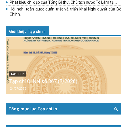
Phát biểu chỉ đạo của Tổng Bí thư, Chủ tịch nước Tô Lâm tại...
Hội nghị toàn quốc quán triệt và triển khai Nghị quyết của Bộ
Chính...
Giới thiệu Tạp chí in
TẠP CHÍ IN
Tạp chí QLNN số 367 (7/2026)
24/07/2026
Tổng mục lục Tạp chí in