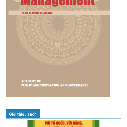
Giới thiệu sách