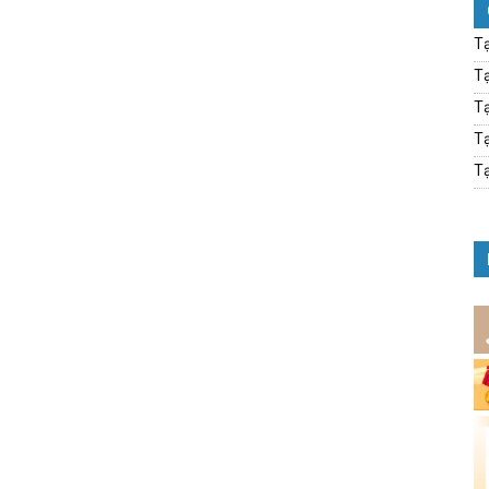
Tạ
Tạ
Tạ
Tạ
Tạ