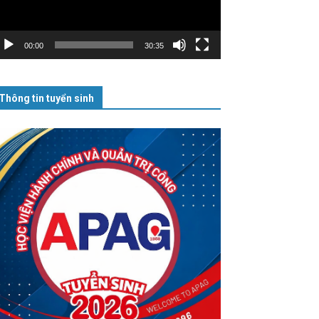
00:00
30:35
Thông tin tuyển sinh