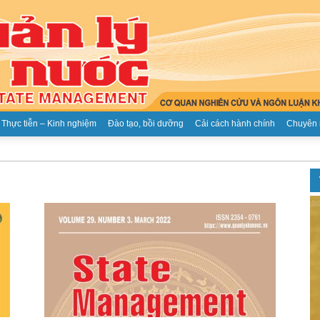
Thực tiễn – Kinh nghiệm
Đào tạo, bồi dưỡng
Cải cách hành chính
Chuyên 
Tạp
chí