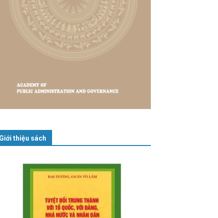
Giới thiệu sách