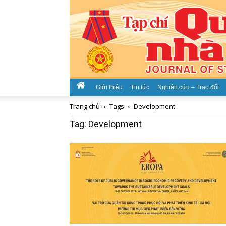
Giới thiệu
Tin tức
Nghiên cứu – Trao đổi
Trang chủ
Tags
Development
Tag: Development