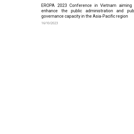
EROPA 2023 Conference in Vietnam aiming 
enhance the public administration and publ
governance capacity in the Asia-Pacific region
16/10/2023