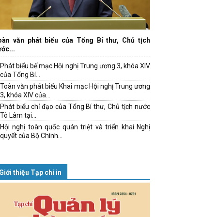
oàn văn phát biểu của Tổng Bí thư, Chủ tịch
ớc...
Phát biểu bế mạc Hội nghị Trung ương 3, khóa XIV
của Tổng Bí...
Toàn văn phát biểu Khai mạc Hội nghị Trung ương
3, khóa XIV của...
Phát biểu chỉ đạo của Tổng Bí thư, Chủ tịch nước
Tô Lâm tại...
Hội nghị toàn quốc quán triệt và triển khai Nghị
quyết của Bộ Chính...
Giới thiệu Tạp chí in