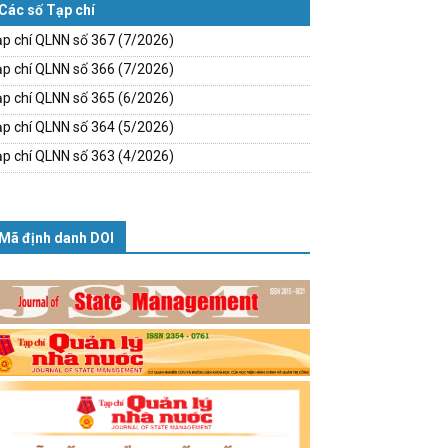
Các số Tạp chí
p chí QLNN số 367 (7/2026)
p chí QLNN số 366 (7/2026)
p chí QLNN số 365 (6/2026)
p chí QLNN số 364 (5/2026)
p chí QLNN số 363 (4/2026)
Mã định danh DOI