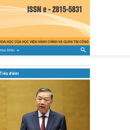
mục khác
Tiêu điểm