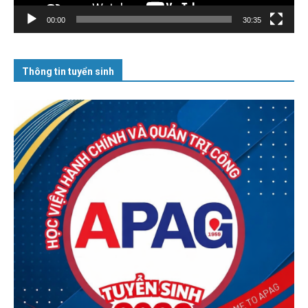
00:00
30:35
Thông tin tuyển sinh