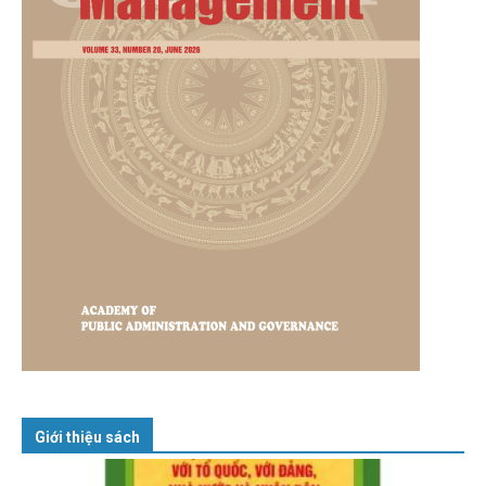
Giới thiệu sách