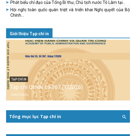
Phát biểu chỉ đạo của Tổng Bí thư, Chủ tịch nước Tô Lâm tại...
Hội nghị toàn quốc quán triệt và triển khai Nghị quyết của Bộ
Chính...
Giới thiệu Tạp chí in
TẠP CHÍ IN
Tạp chí QLNN số 367 (7/2026)
24/07/2026
Tổng mục lục Tạp chí in