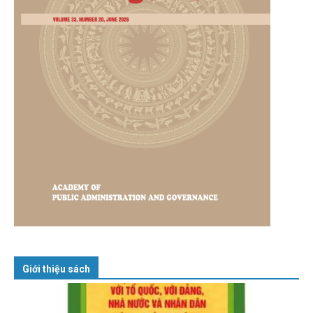
Giới thiệu sách