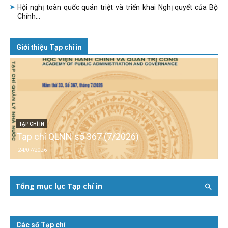
Hội nghị toàn quốc quán triệt và triển khai Nghị quyết của Bộ
Chính...
Giới thiệu Tạp chí in
TẠP CHÍ IN
Tạp chí QLNN số 367 (7/2026)
24/07/2026
Tổng mục lục Tạp chí in
Các số Tạp chí