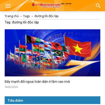
Trang chủ
Tags
đường lối độc lập
Tag: đường lối độc lập
Đẩy mạnh đối ngoại toàn diện ở tầm cao mới
18/02/2026
Tiêu điểm