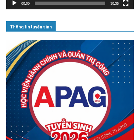
00:00
30:35
Thông tin tuyển sinh