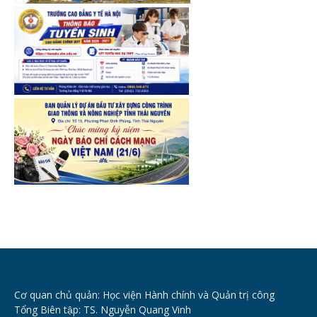
Cơ quan chủ quản: Học viện Hành chính và Quản trị công
Tổng Biên tập: TS. Nguyễn Quang Vinh