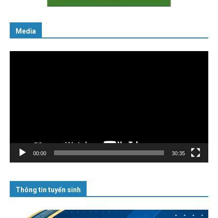
Media
Trình
chơi
Video
00:00
30:35
Thông tin tuyển sinh