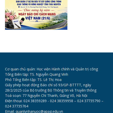
Cơ quan chủ quản: Học viện Hành chính và Quản trị công
Tổng Biên tập: TS. Nguyễn Quang Vinh
Phó Tổng Biên tập: TS. Lê Thị Hoa
Giấy phép hoạt động Báo chí số 93/GP-BTTTT, ngày
28/2/2025 của Bộ trưởng Bộ Thông tin và Truyền thông
Toà soạn: 77 Nguyễn Chí Thanh, Giảng Võ, Hà Nội
Điện thoại: 024 38359289 - 024 38359958 – 024 37735790 –
024 37735764
Email: quanlynhanuoc@apag.edu.vn