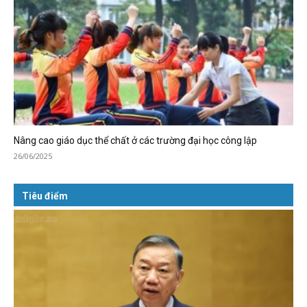
Nâng cao giáo dục thể chất ở các trường đại học công lập
26/06/2025
Tiêu điểm