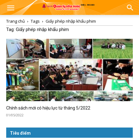
Trang chủ
Tags
Giấy phép nhập khẩu phim
Tag: Giấy phép nhập khẩu phim
Chính sách mới có hiệu lực từ tháng 5/2022
01/05/2022
Tiêu điểm