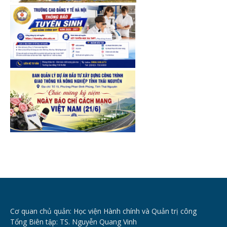
Cơ quan chủ quản: Học viện Hành chính và Quản trị công
Tổng Biên tập: TS. Nguyễn Quang Vinh