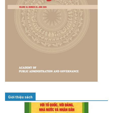
Giới thiệu sách