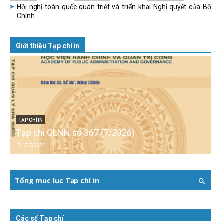
Hội nghị toàn quốc quán triệt và triển khai Nghị quyết của Bộ
Chính...
Giới thiệu Tạp chí in
TẠP CHÍ IN
Tạp chí QLNN số 367 (7/2026)
24/07/2026
Tổng mục lục Tạp chí in
Các số Tạp chí