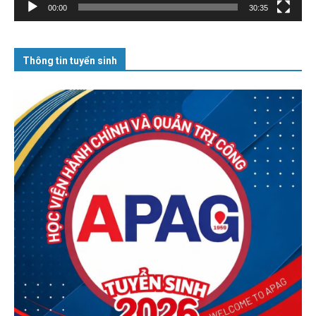
00:00
30:35
Thông tin tuyển sinh