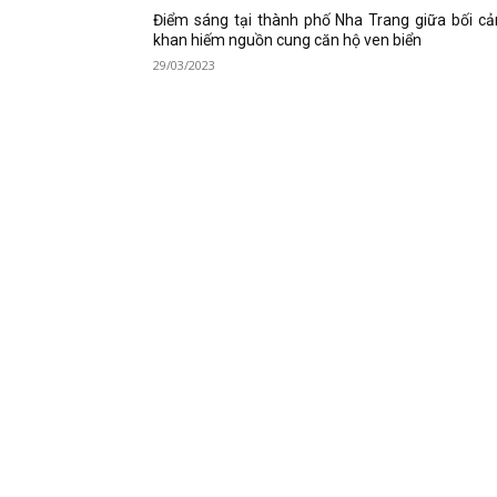
Điểm sáng tại thành phố Nha Trang giữa bối c
khan hiếm nguồn cung căn hộ ven biển
29/03/2023