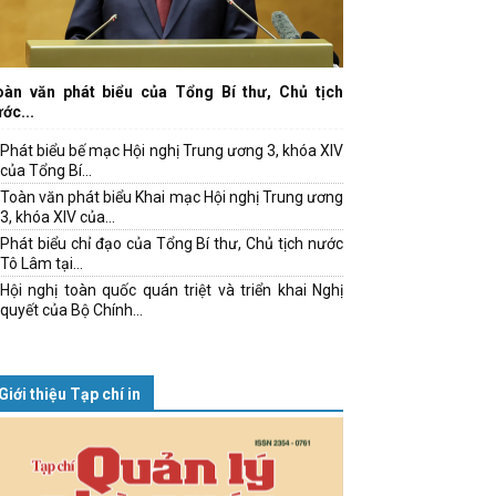
oàn văn phát biểu của Tổng Bí thư, Chủ tịch
ớc...
Phát biểu bế mạc Hội nghị Trung ương 3, khóa XIV
của Tổng Bí...
Toàn văn phát biểu Khai mạc Hội nghị Trung ương
3, khóa XIV của...
Phát biểu chỉ đạo của Tổng Bí thư, Chủ tịch nước
Tô Lâm tại...
Hội nghị toàn quốc quán triệt và triển khai Nghị
quyết của Bộ Chính...
Giới thiệu Tạp chí in