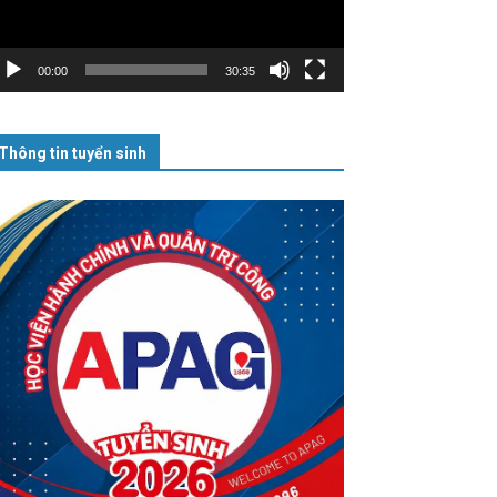
00:00
30:35
Thông tin tuyển sinh