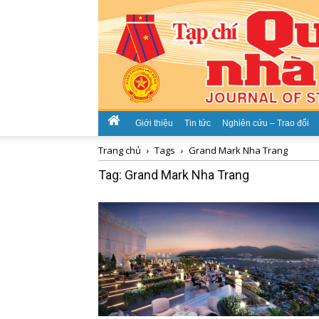
Giới thiệu
Tin tức
Nghiên cứu – Trao đổi
Trang chủ
Tags
Grand Mark Nha Trang
Tag: Grand Mark Nha Trang