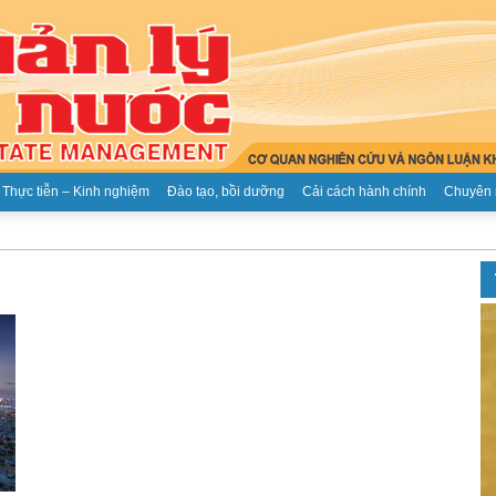
Thực tiễn – Kinh nghiệm
Đào tạo, bồi dưỡng
Cải cách hành chính
Chuyên 
Tạp
chí