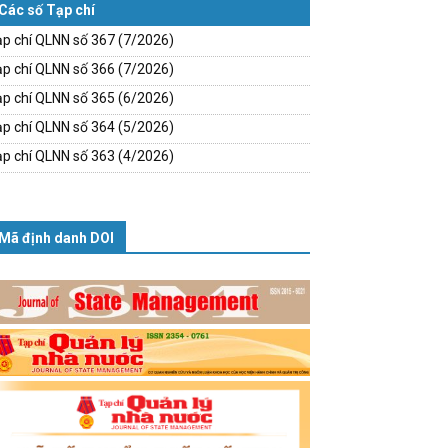
Các số Tạp chí
p chí QLNN số 367 (7/2026)
p chí QLNN số 366 (7/2026)
p chí QLNN số 365 (6/2026)
p chí QLNN số 364 (5/2026)
p chí QLNN số 363 (4/2026)
Mã định danh DOI