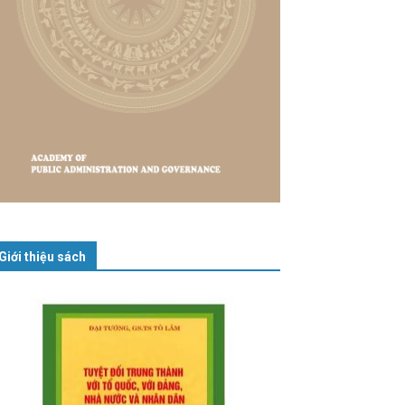
Giới thiệu sách