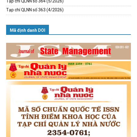
Tạp chí QLNN số 364 (5/2026)
Tạp chí QLNN số 363 (4/2026)
Mã định danh DOI