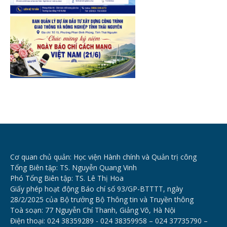
Cơ quan chủ quản: Học viện Hành chính và Quản trị công
Tổng Biên tập: TS. Nguyễn Quang Vinh
Phó Tổng Biên tập: TS. Lê Thị Hoa
Giấy phép hoạt động Báo chí số 93/GP-BTTTT, ngày
28/2/2025 của Bộ trưởng Bộ Thông tin và Truyền thông
Toà soạn: 77 Nguyễn Chí Thanh, Giảng Võ, Hà Nội
Điện thoại: 024 38359289 - 024 38359958 – 024 37735790 –