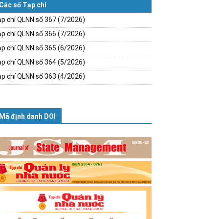
Các số Tạp chí
p chí QLNN số 367 (7/2026)
p chí QLNN số 366 (7/2026)
p chí QLNN số 365 (6/2026)
p chí QLNN số 364 (5/2026)
p chí QLNN số 363 (4/2026)
Mã định danh DOI