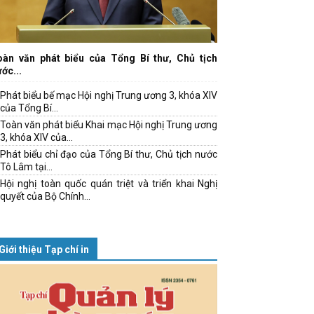
oàn văn phát biểu của Tổng Bí thư, Chủ tịch
ớc...
Phát biểu bế mạc Hội nghị Trung ương 3, khóa XIV
của Tổng Bí...
Toàn văn phát biểu Khai mạc Hội nghị Trung ương
3, khóa XIV của...
Phát biểu chỉ đạo của Tổng Bí thư, Chủ tịch nước
Tô Lâm tại...
Hội nghị toàn quốc quán triệt và triển khai Nghị
quyết của Bộ Chính...
Giới thiệu Tạp chí in