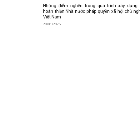
Những điểm nghẽn trong quá trình xây dựng 
hoàn thiện Nhà nước pháp quyền xã hội chủ ng
Việt Nam
28/01/2025