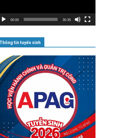
00:00
30:35
Thông tin tuyển sinh