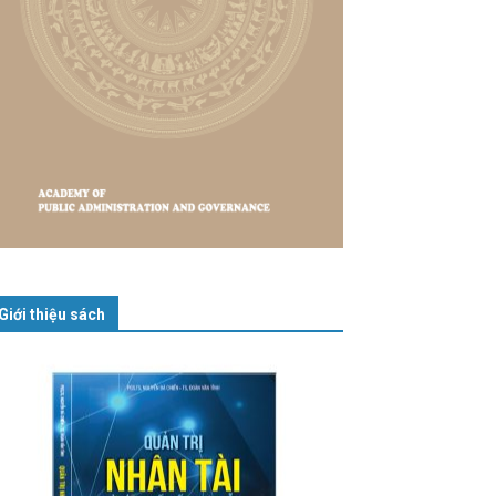
Giới thiệu sách