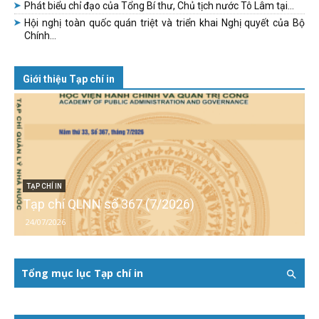
Phát biểu chỉ đạo của Tổng Bí thư, Chủ tịch nước Tô Lâm tại...
Hội nghị toàn quốc quán triệt và triển khai Nghị quyết của Bộ
Chính...
Giới thiệu Tạp chí in
TẠP CHÍ IN
Tạp chí QLNN số 367 (7/2026)
24/07/2026
Tổng mục lục Tạp chí in