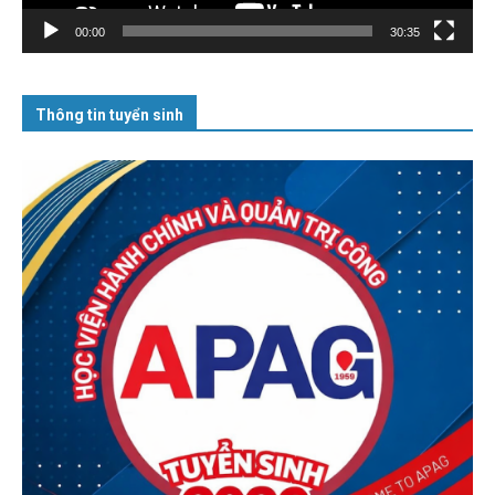
00:00
30:35
Thông tin tuyển sinh