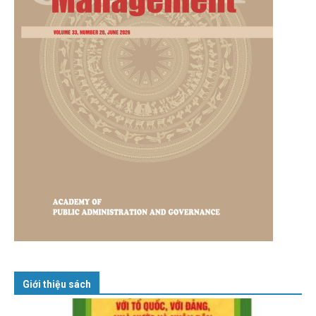
Giới thiệu sách