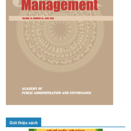
Giới thiệu sách