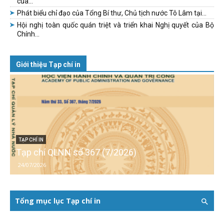
của...
Phát biểu chỉ đạo của Tổng Bí thư, Chủ tịch nước Tô Lâm tại...
Hội nghị toàn quốc quán triệt và triển khai Nghị quyết của Bộ
Chính...
Giới thiệu Tạp chí in
TẠP CHÍ IN
Tạp chí QLNN số 367 (7/2026)
24/07/2026
Tổng mục lục Tạp chí in