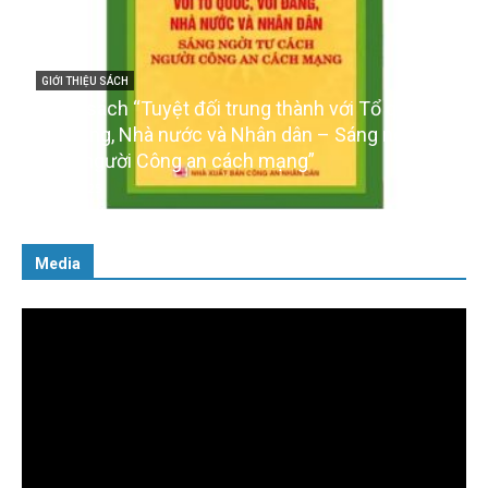
GIỚI THIỆU SÁCH
Cuốn sách “Tuyệt đối trung thành với Tổ quốc,
với Đảng, Nhà nước và Nhân dân – Sáng ngời tư
cách người Công an cách mạng”
06/02/2025
Media
Trình
chơi
Video