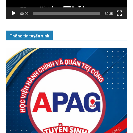
00:00
30:35
Thông tin tuyển sinh