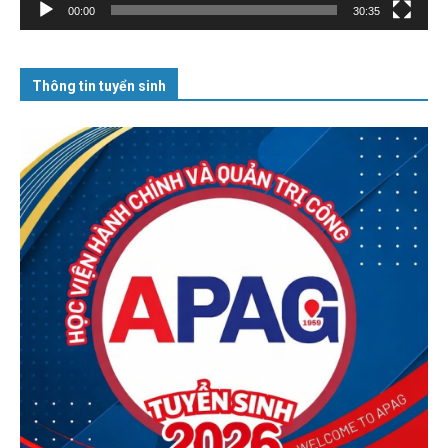
00:00
30:35
Thông tin tuyển sinh