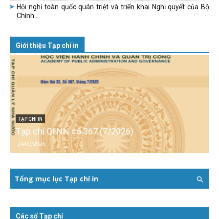
Hội nghị toàn quốc quán triệt và triển khai Nghị quyết của Bộ
Chính...
Giới thiệu Tạp chí in
TẠP CHÍ IN
Tạp chí QLNN số 367 (7/2026)
24/07/2026
Tổng mục lục Tạp chí in
Các số Tạp chí