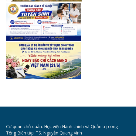
Cơ quan chủ quản: Học viện Hành chính và Quản trị công
Tổng Biên tập: TS. Nguyễn Quang Vinh