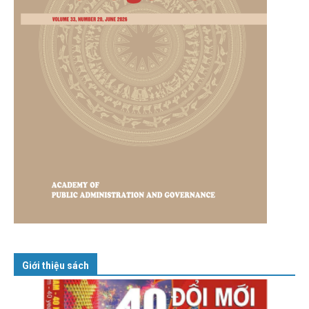
Giới thiệu sách