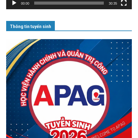
00:00
30:35
Thông tin tuyển sinh