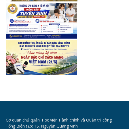
Cơ quan chủ quản: Học viện Hành chính và Quản trị công
Tổng Biên tập: TS. Nguyễn Quang Vinh