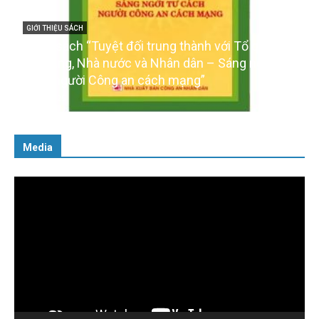
GIỚI THIỆU SÁCH
Cuốn sách “Tuyệt đối trung thành với Tổ quốc,
với Đảng, Nhà nước và Nhân dân – Sáng ngời tư
cách người Công an cách mạng”
06/02/2025
Media
Trình
chơi
Video