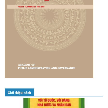
Giới thiệu sách