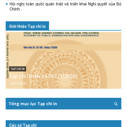
Hội nghị toàn quốc quán triệt và triển khai Nghị quyết của Bộ
Chính...
Giới thiệu Tạp chí in
TẠP CHÍ IN
Tạp chí QLNN số 367 (7/2026)
24/07/2026
Tổng mục lục Tạp chí in
Các số Tạp chí