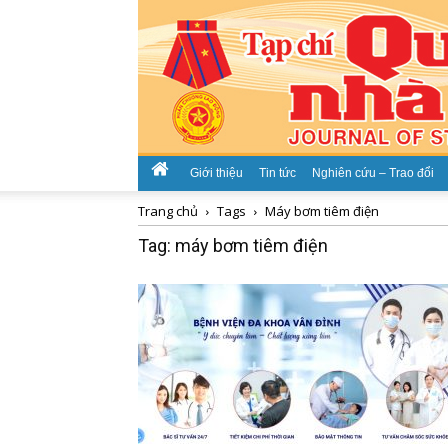
Giới thiệu
Tin tức
Nghiên cứu – Trao đổi
Trang chủ
Tags
Máy bơm tiêm điện
Tag: máy bơm tiêm điện