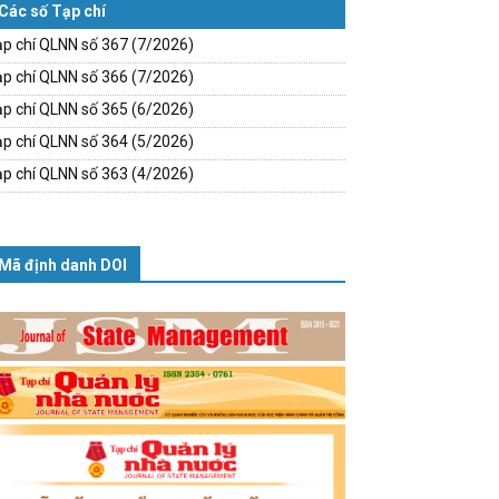
Các số Tạp chí
p chí QLNN số 367 (7/2026)
p chí QLNN số 366 (7/2026)
p chí QLNN số 365 (6/2026)
p chí QLNN số 364 (5/2026)
p chí QLNN số 363 (4/2026)
Mã định danh DOI