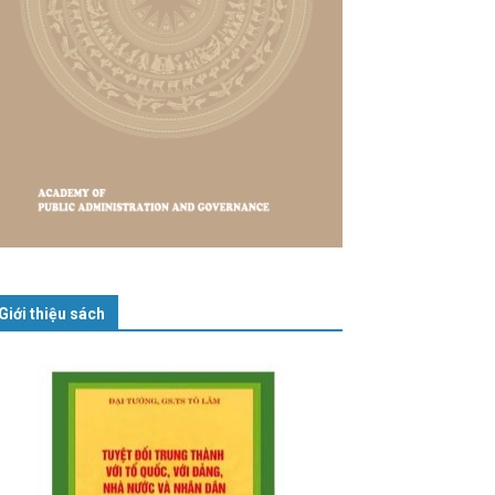
Giới thiệu sách