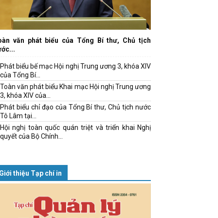
oàn văn phát biểu của Tổng Bí thư, Chủ tịch
ớc...
Phát biểu bế mạc Hội nghị Trung ương 3, khóa XIV
của Tổng Bí...
Toàn văn phát biểu Khai mạc Hội nghị Trung ương
3, khóa XIV của...
Phát biểu chỉ đạo của Tổng Bí thư, Chủ tịch nước
Tô Lâm tại...
Hội nghị toàn quốc quán triệt và triển khai Nghị
quyết của Bộ Chính...
Giới thiệu Tạp chí in