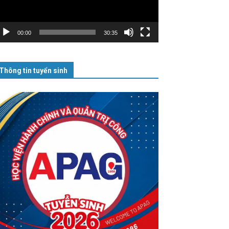
00:00
30:35
Thông tin tuyển sinh