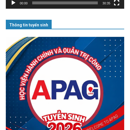
00:00
30:35
Thông tin tuyển sinh