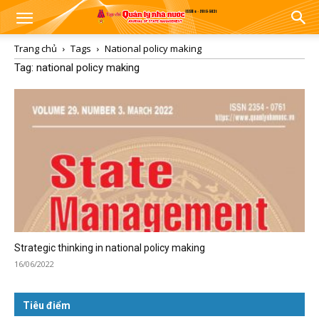
Trang chủ
Tags
National policy making
Tag: national policy making
Strategic thinking in national policy making
16/06/2022
Tiêu điểm