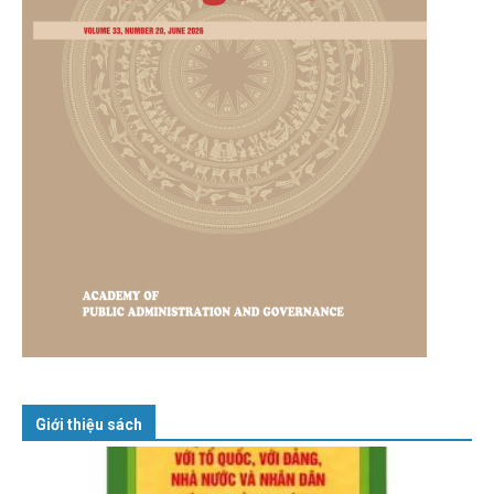
Giới thiệu sách