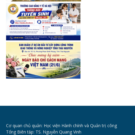
Cơ quan chủ quản: Học viện Hành chính và Quản trị công
Tổng Biên tập: TS. Nguyễn Quang Vinh