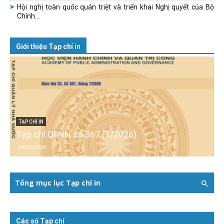
Hội nghị toàn quốc quán triệt và triển khai Nghị quyết của Bộ
Chính...
Giới thiệu Tạp chí in
TẠP CHÍ IN
Tạp chí QLNN số 367 (7/2026)
24/07/2026
Tổng mục lục Tạp chí in
Các số Tạp chí