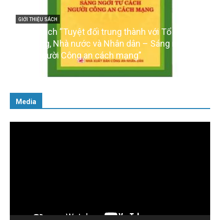
GIỚI THIỆU SÁCH
Cuốn sách “Tuyệt đối trung thành với Tổ quốc,
với Đảng, Nhà nước và Nhân dân – Sáng ngời tư
cách người Công an cách mạng”
06/02/2025
Media
Trình
chơi
Video