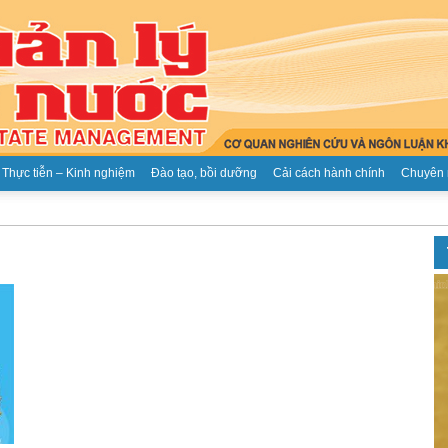
Thực tiễn – Kinh nghiệm
Đào tạo, bồi dưỡng
Cải cách hành chính
Chuyên 
Tạp
chí