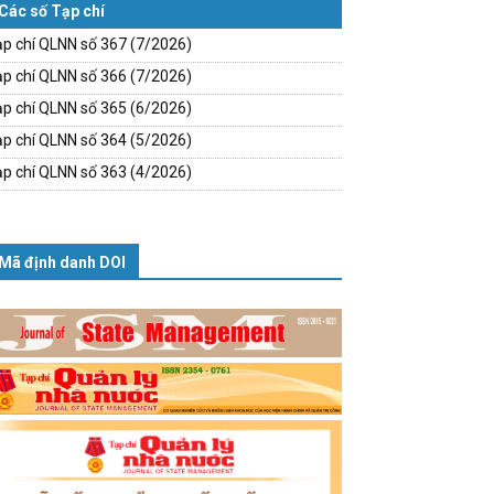
Các số Tạp chí
p chí QLNN số 367 (7/2026)
p chí QLNN số 366 (7/2026)
p chí QLNN số 365 (6/2026)
p chí QLNN số 364 (5/2026)
p chí QLNN số 363 (4/2026)
Mã định danh DOI