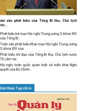
oàn văn phát biểu của Tổng Bí thư, Chủ tịch
ớc...
Phát biểu bế mạc Hội nghị Trung ương 3, khóa XIV
của Tổng Bí...
Toàn văn phát biểu Khai mạc Hội nghị Trung ương
3, khóa XIV của...
Phát biểu chỉ đạo của Tổng Bí thư, Chủ tịch nước
Tô Lâm tại...
Hội nghị toàn quốc quán triệt và triển khai Nghị
quyết của Bộ Chính...
Giới thiệu Tạp chí in