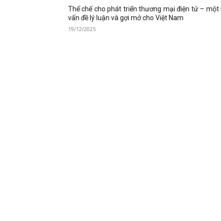
Thể chế cho phát triển thương mại điện tử – một
vấn đề lý luận và gợi mở cho Việt Nam
19/12/2025