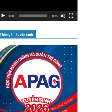
00:00
30:35
Thông tin tuyển sinh