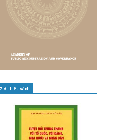
Giới thiệu sách