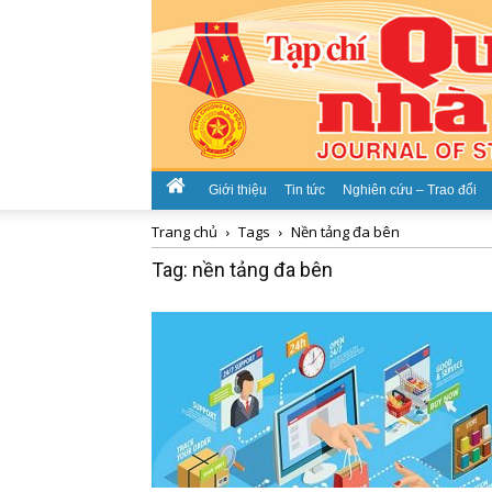
Giới thiệu
Tin tức
Nghiên cứu – Trao đổi
Trang chủ
Tags
Nền tảng đa bên
Tag: nền tảng đa bên