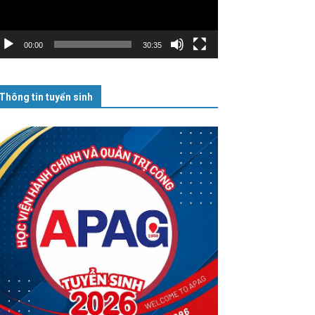
00:00
30:35
Thông tin tuyển sinh