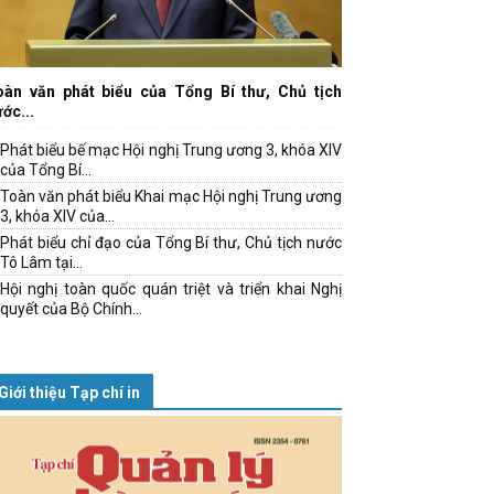
oàn văn phát biểu của Tổng Bí thư, Chủ tịch
ớc...
Phát biểu bế mạc Hội nghị Trung ương 3, khóa XIV
của Tổng Bí...
Toàn văn phát biểu Khai mạc Hội nghị Trung ương
3, khóa XIV của...
Phát biểu chỉ đạo của Tổng Bí thư, Chủ tịch nước
Tô Lâm tại...
Hội nghị toàn quốc quán triệt và triển khai Nghị
quyết của Bộ Chính...
Giới thiệu Tạp chí in