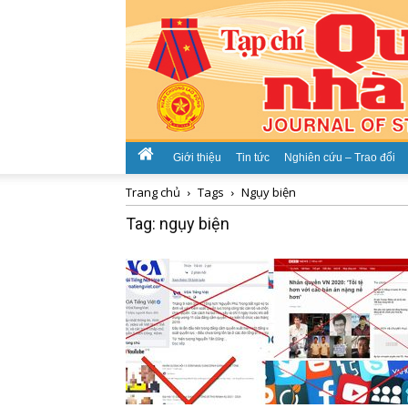
Giới thiệu
Tin tức
Nghiên cứu – Trao đổi
Trang chủ
Tags
Ngụy biện
Tag: ngụy biện