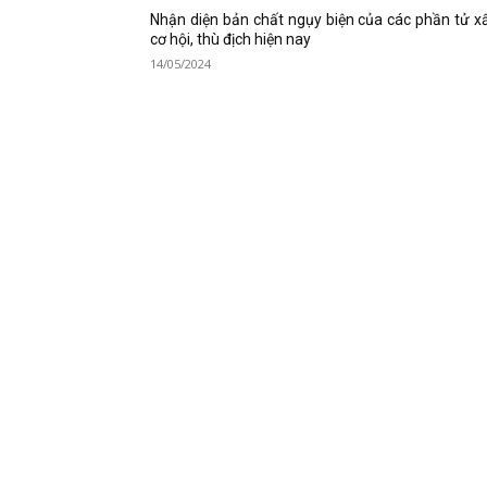
Nhận diện bản chất ngụy biện của các phần tử x
cơ hội, thù địch hiện nay
14/05/2024