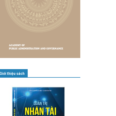
Giới thiệu sách