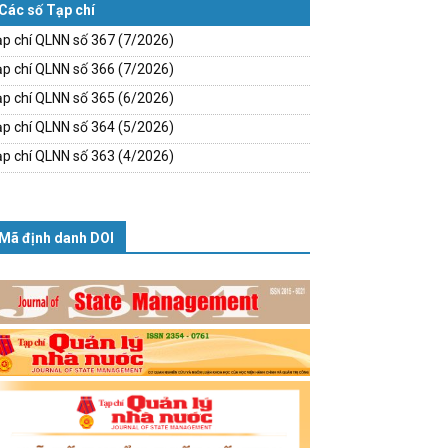
Các số Tạp chí
p chí QLNN số 367 (7/2026)
p chí QLNN số 366 (7/2026)
p chí QLNN số 365 (6/2026)
p chí QLNN số 364 (5/2026)
p chí QLNN số 363 (4/2026)
Mã định danh DOI