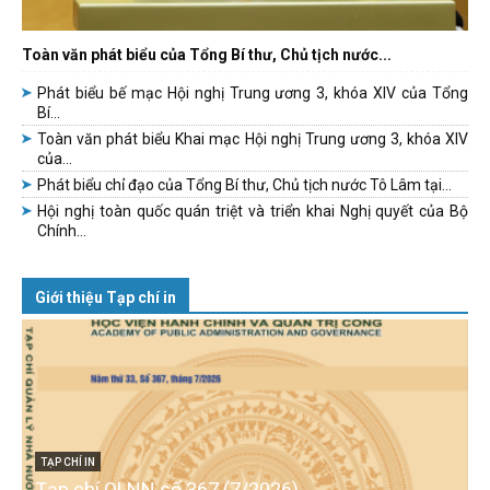
Toàn văn phát biểu của Tổng Bí thư, Chủ tịch nước...
Phát biểu bế mạc Hội nghị Trung ương 3, khóa XIV của Tổng
Bí...
Toàn văn phát biểu Khai mạc Hội nghị Trung ương 3, khóa XIV
của...
Phát biểu chỉ đạo của Tổng Bí thư, Chủ tịch nước Tô Lâm tại...
Hội nghị toàn quốc quán triệt và triển khai Nghị quyết của Bộ
Chính...
Giới thiệu Tạp chí in
TẠP CHÍ IN
Tạp chí QLNN số 367 (7/2026)