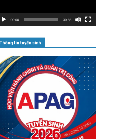
00:00
30:35
Thông tin tuyển sinh