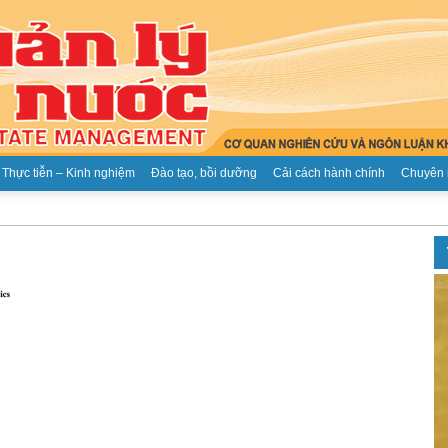
Thực tiễn – Kinh nghiệm
Đào tạo, bồi dưỡng
Cải cách hành chính
Chuyên 
Tạp
chí