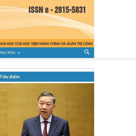
mục khác
Tiêu điểm