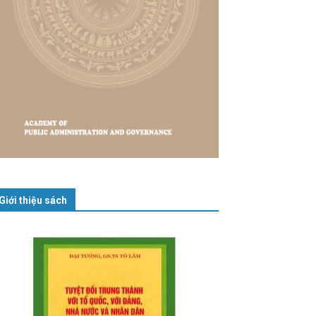
Giới thiệu sách