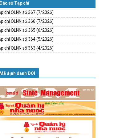
Các số Tạp chí
p chí QLNN số 367 (7/2026)
p chí QLNN số 366 (7/2026)
p chí QLNN số 365 (6/2026)
p chí QLNN số 364 (5/2026)
p chí QLNN số 363 (4/2026)
Mã định danh DOI