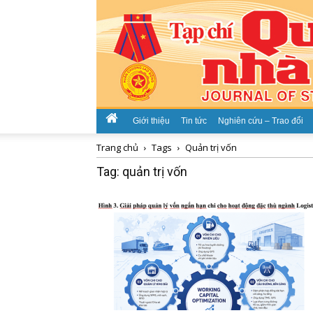
Giới thiệu
Tin tức
Nghiên cứu – Trao đổi
Trang chủ
Tags
Quản trị vốn
Tag: quản trị vốn