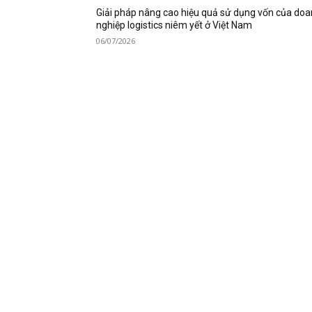
Giải pháp nâng cao hiệu quả sử dụng vốn của do
nghiệp logistics niêm yết ở Việt Nam
06/07/2026