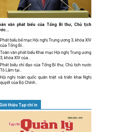
oàn văn phát biểu của Tổng Bí thư, Chủ tịch
ớc...
Phát biểu bế mạc Hội nghị Trung ương 3, khóa XIV
của Tổng Bí...
Toàn văn phát biểu Khai mạc Hội nghị Trung ương
3, khóa XIV của...
Phát biểu chỉ đạo của Tổng Bí thư, Chủ tịch nước
Tô Lâm tại...
Hội nghị toàn quốc quán triệt và triển khai Nghị
quyết của Bộ Chính...
Giới thiệu Tạp chí in