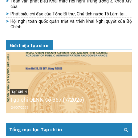
Toàn văn phát biểu Khai mạc Hội nghị Trung ương 3, khóa XIV
của...
Phát biểu chỉ đạo của Tổng Bí thư, Chủ tịch nước Tô Lâm tại...
Hội nghị toàn quốc quán triệt và triển khai Nghị quyết của Bộ
Chính...
Giới thiệu Tạp chí in
TẠP CHÍ IN
Tạp chí QLNN số 367 (7/2026)
24/07/2026
Tổng mục lục Tạp chí in