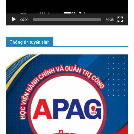
00:00
30:35
Thông tin tuyển sinh