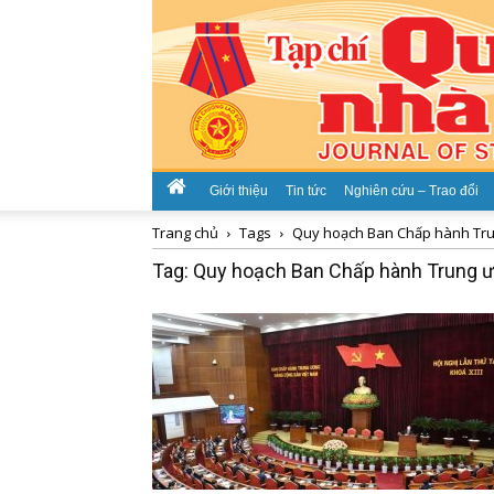
Giới thiệu
Tin tức
Nghiên cứu – Trao đổi
Trang chủ
Tags
Quy hoạch Ban Chấp hành Tru
Tag: Quy hoạch Ban Chấp hành Trung ư