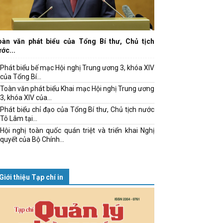
oàn văn phát biểu của Tổng Bí thư, Chủ tịch
ớc...
Phát biểu bế mạc Hội nghị Trung ương 3, khóa XIV
của Tổng Bí...
Toàn văn phát biểu Khai mạc Hội nghị Trung ương
3, khóa XIV của...
Phát biểu chỉ đạo của Tổng Bí thư, Chủ tịch nước
Tô Lâm tại...
Hội nghị toàn quốc quán triệt và triển khai Nghị
quyết của Bộ Chính...
Giới thiệu Tạp chí in