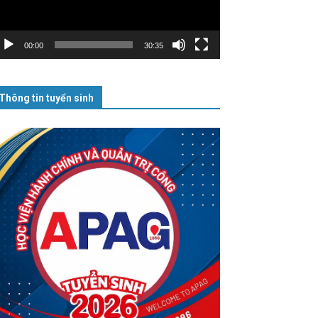
00:00
30:35
Thông tin tuyển sinh