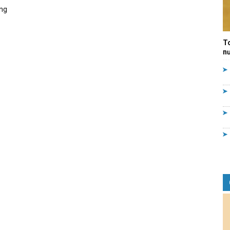
ng
Quản
T
nư
lý
nhà
nước