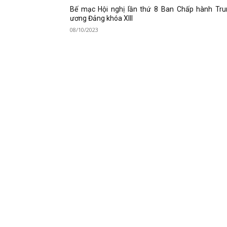
Bế mạc Hội nghị lần thứ 8 Ban Chấp hành Tru
ương Đảng khóa XIII
08/10/2023