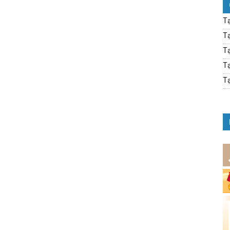
Tạ
Tạ
Tạ
Tạ
Tạ