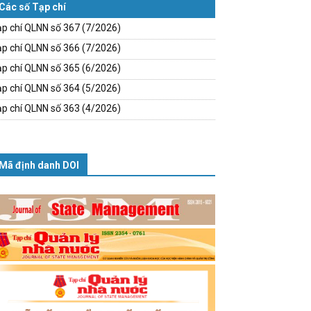
Các số Tạp chí
p chí QLNN số 367 (7/2026)
p chí QLNN số 366 (7/2026)
p chí QLNN số 365 (6/2026)
p chí QLNN số 364 (5/2026)
p chí QLNN số 363 (4/2026)
Mã định danh DOI