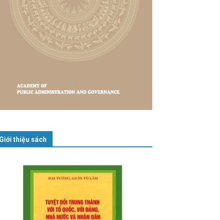
Giới thiệu sách