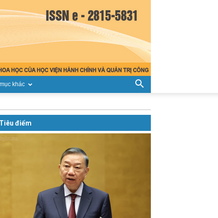
mục khác
Tiêu điểm