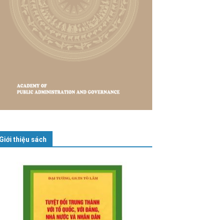
Giới thiệu sách