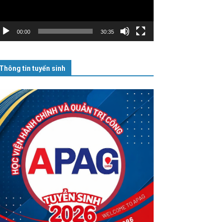
00:00
30:35
Thông tin tuyển sinh