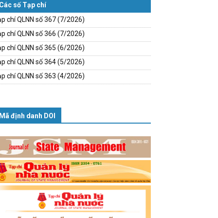
Các số Tạp chí
p chí QLNN số 367 (7/2026)
p chí QLNN số 366 (7/2026)
p chí QLNN số 365 (6/2026)
p chí QLNN số 364 (5/2026)
p chí QLNN số 363 (4/2026)
Mã định danh DOI