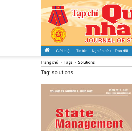
Giới thiệu
Tin tức
Nghiên cứu – Trao đổi
Trang chủ
Tags
Solutions
Tag: solutions