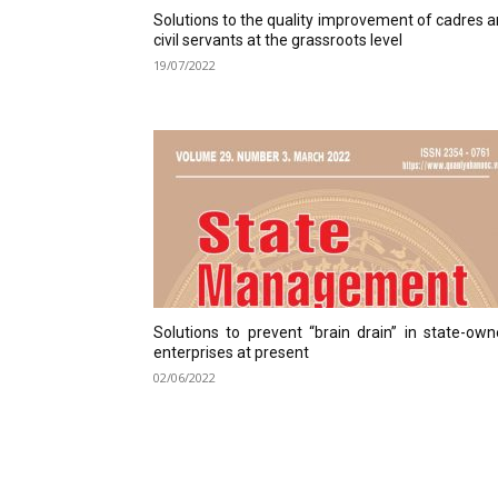
Solutions to the quality improvement of cadres 
civil servants at the grassroots level
19/07/2022
Solutions to prevent “brain drain” in state-ow
enterprises at present
02/06/2022