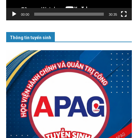
00:00
30:35
Thông tin tuyển sinh