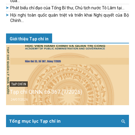
của...
Phát biểu chỉ đạo của Tổng Bí thư, Chủ tịch nước Tô Lâm tại...
Hội nghị toàn quốc quán triệt và triển khai Nghị quyết của Bộ
Chính...
Giới thiệu Tạp chí in
TẠP CHÍ IN
Tạp chí QLNN số 367 (7/2026)
24/07/2026
Tổng mục lục Tạp chí in