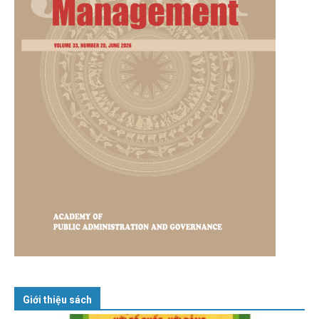
Giới thiệu sách