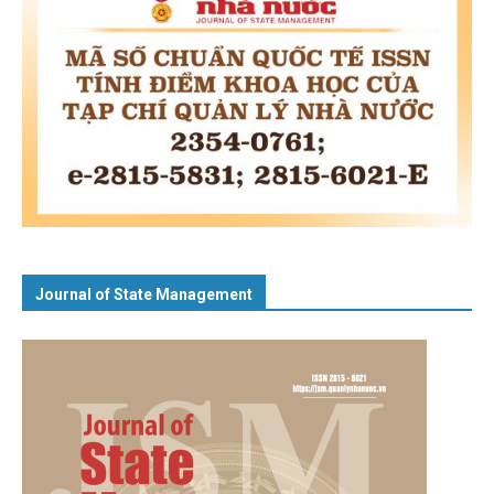
Journal of State Management