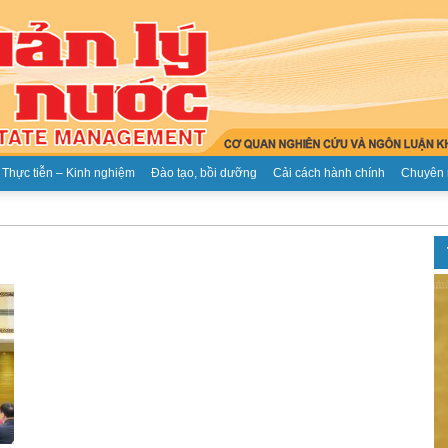
Thực tiễn – Kinh nghiệm
Đào tạo, bồi dưỡng
Cải cách hành chính
Chuyên 
Tạp
chí