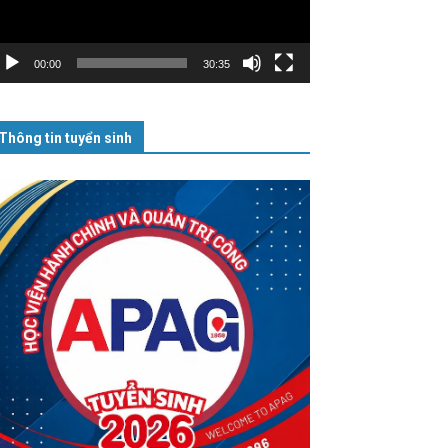
00:00
30:35
Thông tin tuyển sinh