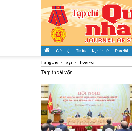
Giới thiệu
Tin tức
Nghiên cứu – Trao đổi
Trang chủ
Tags
Thoái vốn
Tag: thoái vốn