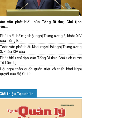
oàn văn phát biểu của Tổng Bí thư, Chủ tịch
ớc...
Phát biểu bế mạc Hội nghị Trung ương 3, khóa XIV
của Tổng Bí...
Toàn văn phát biểu Khai mạc Hội nghị Trung ương
3, khóa XIV của...
Phát biểu chỉ đạo của Tổng Bí thư, Chủ tịch nước
Tô Lâm tại...
Hội nghị toàn quốc quán triệt và triển khai Nghị
quyết của Bộ Chính...
Giới thiệu Tạp chí in