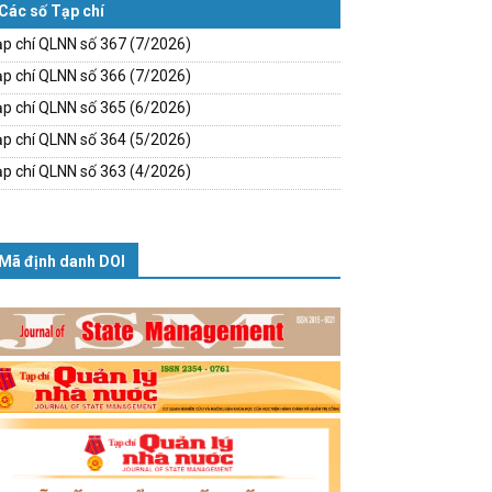
Các số Tạp chí
p chí QLNN số 367 (7/2026)
p chí QLNN số 366 (7/2026)
p chí QLNN số 365 (6/2026)
p chí QLNN số 364 (5/2026)
p chí QLNN số 363 (4/2026)
Mã định danh DOI