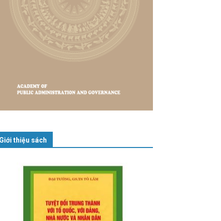
Giới thiệu sách