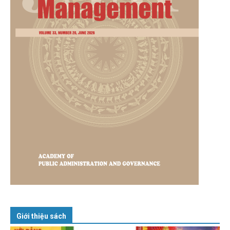
Giới thiệu sách