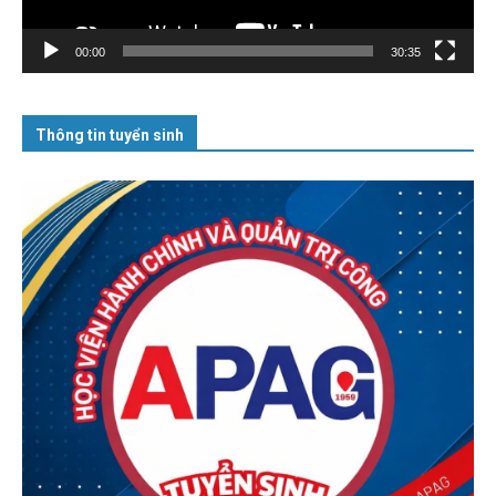
00:00
30:35
Thông tin tuyển sinh