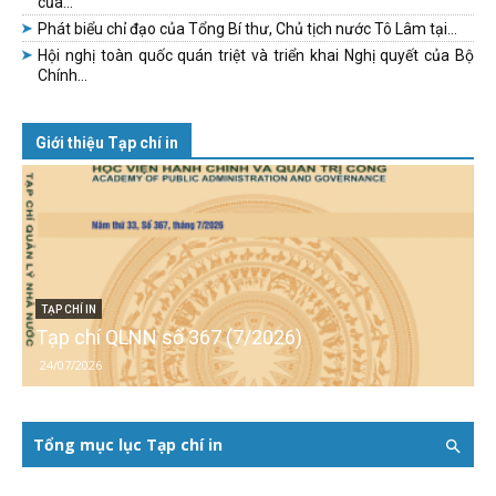
của...
Phát biểu chỉ đạo của Tổng Bí thư, Chủ tịch nước Tô Lâm tại...
Hội nghị toàn quốc quán triệt và triển khai Nghị quyết của Bộ
Chính...
Giới thiệu Tạp chí in
TẠP CHÍ IN
Tạp chí QLNN số 367 (7/2026)
24/07/2026
Tổng mục lục Tạp chí in