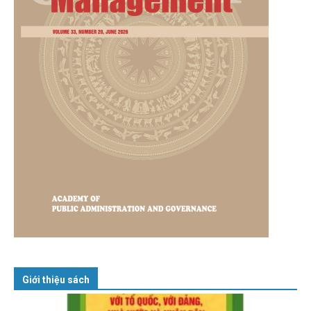
Giới thiệu sách