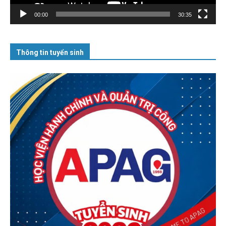
00:00
30:35
Thông tin tuyển sinh