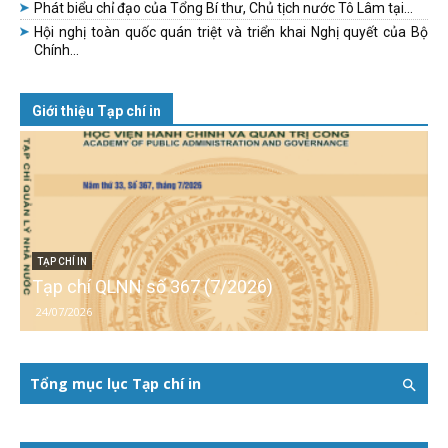
Phát biểu chỉ đạo của Tổng Bí thư, Chủ tịch nước Tô Lâm tại...
Hội nghị toàn quốc quán triệt và triển khai Nghị quyết của Bộ
Chính...
Giới thiệu Tạp chí in
TẠP CHÍ IN
Tạp chí QLNN số 367 (7/2026)
24/07/2026
Tổng mục lục Tạp chí in