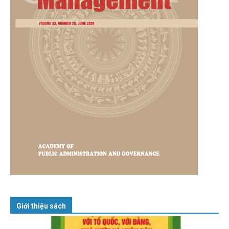
Giới thiệu sách