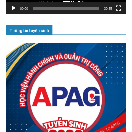
00:00
30:35
Thông tin tuyển sinh