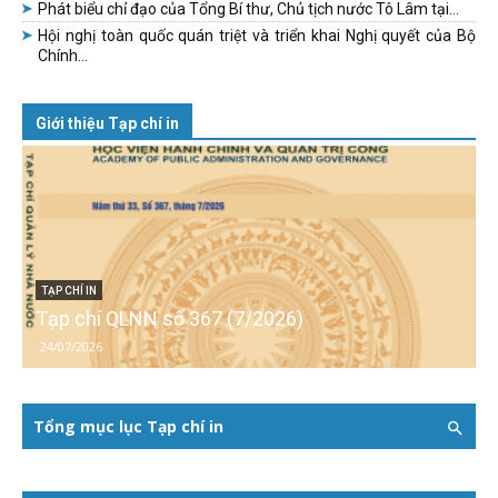
Phát biểu chỉ đạo của Tổng Bí thư, Chủ tịch nước Tô Lâm tại...
Hội nghị toàn quốc quán triệt và triển khai Nghị quyết của Bộ
Chính...
Giới thiệu Tạp chí in
TẠP CHÍ IN
Tạp chí QLNN số 367 (7/2026)
24/07/2026
Tổng mục lục Tạp chí in