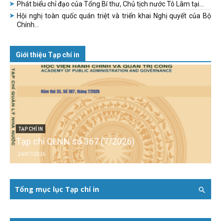
Phát biểu chỉ đạo của Tổng Bí thư, Chủ tịch nước Tô Lâm tại...
Hội nghị toàn quốc quán triệt và triển khai Nghị quyết của Bộ
Chính...
Giới thiệu Tạp chí in
TẠP CHÍ IN
Tạp chí QLNN số 367 (7/2026)
24/07/2026
Tổng mục lục Tạp chí in