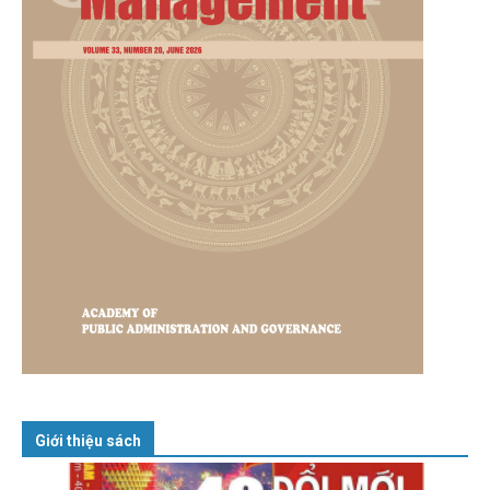
Giới thiệu sách