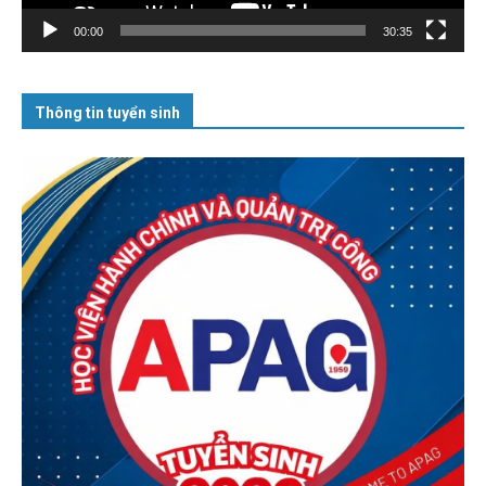
00:00
30:35
Thông tin tuyển sinh