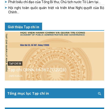
Phát biểu chỉ đạo của Tổng Bí thư, Chủ tịch nước Tô Lâm tại...
Hội nghị toàn quốc quán triệt và triển khai Nghị quyết của Bộ
Chính...
Giới thiệu Tạp chí in
TẠP CHÍ IN
Tạp chí QLNN số 367 (7/2026)
24/07/2026
Tổng mục lục Tạp chí in