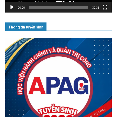
00:00
30:35
Thông tin tuyển sinh