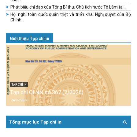
Phát biểu chỉ đạo của Tổng Bí thư, Chủ tịch nước Tô Lâm tại...
Hội nghị toàn quốc quán triệt và triển khai Nghị quyết của Bộ
Chính...
Giới thiệu Tạp chí in
TẠP CHÍ IN
Tạp chí QLNN số 367 (7/2026)
24/07/2026
Tổng mục lục Tạp chí in