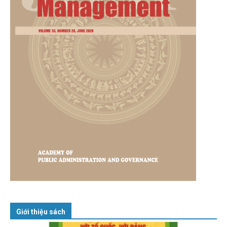
Giới thiệu sách