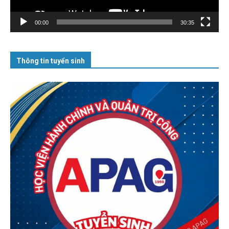
00:00
30:35
Thông tin tuyển sinh